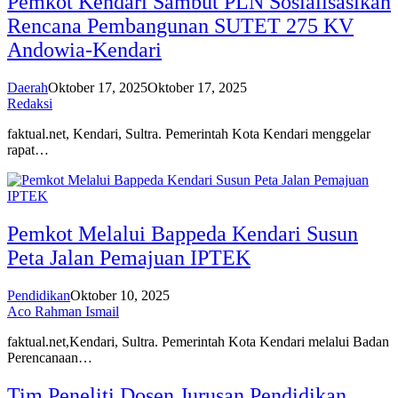
Pemkot Kendari Sambut PLN Sosialisasikan
Rencana Pembangunan SUTET 275 KV
Andowia-Kendari
Daerah
Oktober 17, 2025
Oktober 17, 2025
Redaksi
faktual.net, Kendari, Sultra. Pemerintah Kota Kendari menggelar
rapat…
Pemkot Melalui Bappeda Kendari Susun
Peta Jalan Pemajuan IPTEK
Pendidikan
Oktober 10, 2025
Aco Rahman Ismail
faktual.net,Kendari, Sultra. Pemerintah Kota Kendari melalui Badan
Perencanaan…
Tim Peneliti Dosen Jurusan Pendidikan