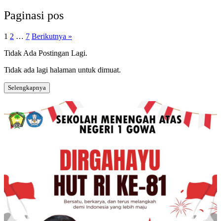
Paginasi pos
1
2
…
7
Berikutnya »
Tidak Ada Postingan Lagi.
Tidak ada lagi halaman untuk dimuat.
Selengkapnya