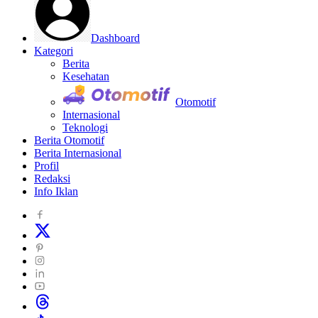
Dashboard
Kategori
Berita
Kesehatan
Otomotif
Internasional
Teknologi
Berita Otomotif
Berita Internasional
Profil
Redaksi
Info Iklan