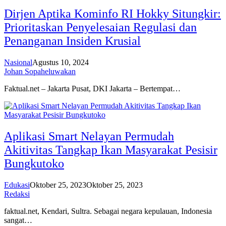
Dirjen Aptika Kominfo RI Hokky Situngkir:
Prioritaskan Penyelesaian Regulasi dan
Penanganan Insiden Krusial
Nasional
Agustus 10, 2024
Johan Sopaheluwakan
Faktual.net – Jakarta Pusat, DKI Jakarta – Bertempat…
Aplikasi Smart Nelayan Permudah
Akitivitas Tangkap Ikan Masyarakat Pesisir
Bungkutoko
Edukasi
Oktober 25, 2023
Oktober 25, 2023
Redaksi
faktual.net, Kendari, Sultra. Sebagai negara kepulauan, Indonesia
sangat…