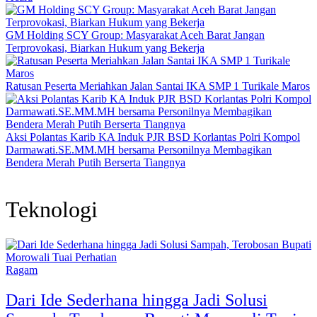
GM Holding SCY Group: Masyarakat Aceh Barat Jangan
Terprovokasi, Biarkan Hukum yang Bekerja
Ratusan Peserta Meriahkan Jalan Santai IKA SMP 1 Turikale Maros
Aksi Polantas Karib KA Induk PJR BSD Korlantas Polri Kompol
Darmawati.SE.MM.MH bersama Personilnya Membagikan
Bendera Merah Putih Berserta Tiangnya
Teknologi
Ragam
Dari Ide Sederhana hingga Jadi Solusi