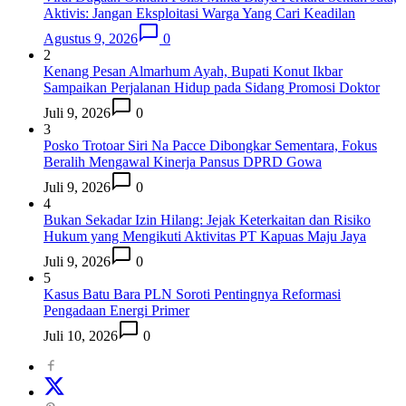
Aktivis: Jangan Eksploitasi Warga Yang Cari Keadilan
Agustus 9, 2026
0
2
Kenang Pesan Almarhum Ayah, Bupati Konut Ikbar
Sampaikan Perjalanan Hidup pada Sidang Promosi Doktor
Juli 9, 2026
0
3
Posko Trotoar Siri Na Pacce Dibongkar Sementara, Fokus
Beralih Mengawal Kinerja Pansus DPRD Gowa
Juli 9, 2026
0
4
Bukan Sekadar Izin Hilang: Jejak Keterkaitan dan Risiko
Hukum yang Mengikuti Aktivitas PT Kapuas Maju Jaya
Juli 9, 2026
0
5
Kasus Batu Bara PLN Soroti Pentingnya Reformasi
Pengadaan Energi Primer
Juli 10, 2026
0