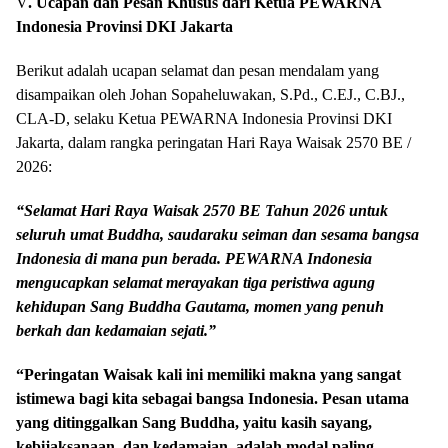
V
. Ucapan dan Pesan Khusus dari Ketua PEWARNA
Indonesia Provinsi DKI Jakarta
Berikut adalah ucapan selamat dan pesan mendalam yang
disampaikan oleh Johan Sopaheluwakan, S.Pd., C.EJ., C.BJ.,
CLA-D, selaku Ketua PEWARNA Indonesia Provinsi DKI
Jakarta, dalam rangka peringatan Hari Raya Waisak 2570 BE /
2026:
“Selamat Hari Raya Waisak 2570 BE Tahun 2026 untuk
seluruh umat Buddha, saudaraku seiman dan sesama bangsa
Indonesia di mana pun berada. PEWARNA Indonesia
mengucapkan selamat merayakan tiga peristiwa agung
kehidupan Sang Buddha Gautama, momen yang penuh
berkah dan kedamaian sejati.”
“Peringatan Waisak kali ini memiliki makna yang sangat
istimewa bagi kita sebagai bangsa Indonesia. Pesan utama
yang ditinggalkan Sang Buddha, yaitu kasih sayang,
kebijaksanaan, dan kedamaian, adalah modal paling