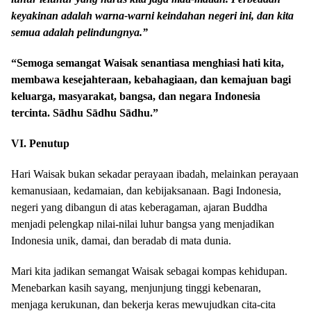
keyakinan adalah warna-warni keindahan negeri ini, dan kita
semua adalah pelindungnya.”
“Semoga semangat Waisak senantiasa menghiasi hati kita,
membawa kesejahteraan, kebahagiaan, dan kemajuan bagi
keluarga, masyarakat, bangsa, dan negara Indonesia
tercinta. Sādhu Sādhu Sādhu.”
VI. Penutup
Hari Waisak bukan sekadar perayaan ibadah, melainkan perayaan
kemanusiaan, kedamaian, dan kebijaksanaan. Bagi Indonesia,
negeri yang dibangun di atas keberagaman, ajaran Buddha
menjadi pelengkap nilai-nilai luhur bangsa yang menjadikan
Indonesia unik, damai, dan beradab di mata dunia.
Mari kita jadikan semangat Waisak sebagai kompas kehidupan.
Menebarkan kasih sayang, menjunjung tinggi kebenaran,
menjaga kerukunan, dan bekerja keras mewujudkan cita-cita