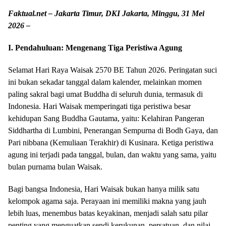
Faktual.net – Jakarta Timur, DKI Jakarta, Minggu, 31 Mei
2026 –
I. Pendahuluan: Mengenang Tiga Peristiwa Agung
Selamat Hari Raya Waisak 2570 BE Tahun 2026. Peringatan suci
ini bukan sekadar tanggal dalam kalender, melainkan momen
paling sakral bagi umat Buddha di seluruh dunia, termasuk di
Indonesia. Hari Waisak memperingati tiga peristiwa besar
kehidupan Sang Buddha Gautama, yaitu: Kelahiran Pangeran
Siddhartha di Lumbini, Penerangan Sempurna di Bodh Gaya, dan
Pari nibbana (Kemuliaan Terakhir) di Kusinara. Ketiga peristiwa
agung ini terjadi pada tanggal, bulan, dan waktu yang sama, yaitu
bulan purnama bulan Waisak.
Bagi bangsa Indonesia, Hari Waisak bukan hanya milik satu
kelompok agama saja. Perayaan ini memiliki makna yang jauh
lebih luas, menembus batas keyakinan, menjadi salah satu pilar
penting yang menguatkan sendi kerukunan, persatuan, dan nilai-