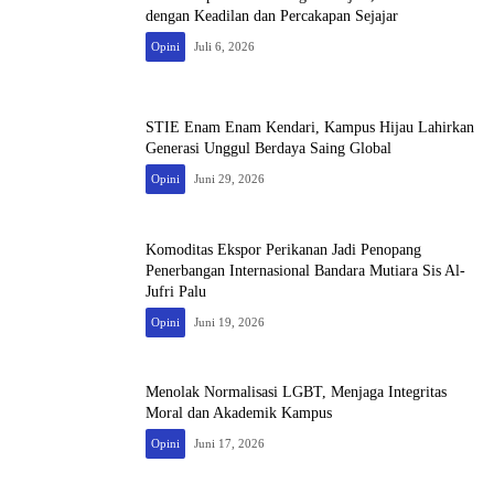
dengan Keadilan dan Percakapan Sejajar
Opini
Juli 6, 2026
STIE Enam Enam Kendari, Kampus Hijau Lahirkan
Generasi Unggul Berdaya Saing Global
Opini
Juni 29, 2026
Komoditas Ekspor Perikanan Jadi Penopang
Penerbangan Internasional Bandara Mutiara Sis Al-
Jufri Palu
Opini
Juni 19, 2026
Menolak Normalisasi LGBT, Menjaga Integritas
Moral dan Akademik Kampus
Opini
Juni 17, 2026