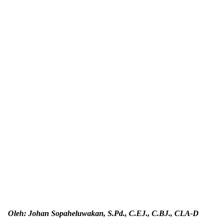
Oleh: Johan Sopaheluwakan, S.Pd., C.EJ., C.BJ., CLA-D