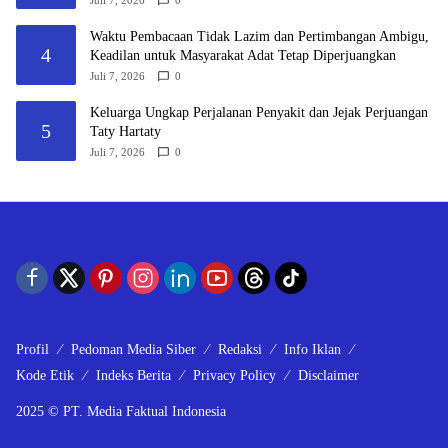
Juli 7, 2026
0
Waktu Pembacaan Tidak Lazim dan Pertimbangan Ambigu,
4
Keadilan untuk Masyarakat Adat Tetap Diperjuangkan
Juli 7, 2026
0
Keluarga Ungkap Perjalanan Penyakit dan Jejak Perjuangan
5
Taty Hartaty
Juli 7, 2026
0
Profil
Pedoman Media Siber
Redaksi
Info Iklan
Kode Etik
Indeks Berita
Privacy Policy
Disclaimer
2025 © PT. Media Faktual Indonesia