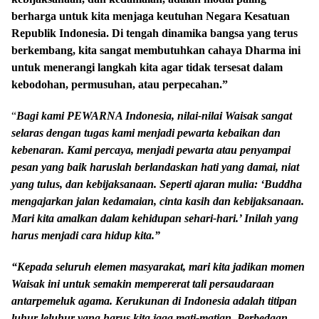
berharga untuk kita menjaga keutuhan Negara Kesatuan
Republik Indonesia. Di tengah dinamika bangsa yang terus
berkembang, kita sangat membutuhkan cahaya Dharma ini
untuk menerangi langkah kita agar tidak tersesat dalam
kebodohan, permusuhan, atau perpecahan.”
“
Bagi kami PEWARNA Indonesia, nilai-nilai Waisak sangat
selaras dengan tugas kami menjadi pewarta kebaikan dan
kebenaran. Kami percaya, menjadi pewarta atau penyampai
pesan yang baik haruslah berlandaskan hati yang damai, niat
yang tulus, dan kebijaksanaan. Seperti ajaran mulia: ‘Buddha
mengajarkan jalan kedamaian, cinta kasih dan kebijaksanaan.
Mari kita amalkan dalam kehidupan sehari-hari.’ Inilah yang
harus menjadi cara hidup kita.”
“Kepada seluruh elemen masyarakat, mari kita jadikan momen
Waisak ini untuk semakin mempererat tali persaudaraan
antarpemeluk agama. Kerukunan di Indonesia adalah titipan
luhur leluhur yang harus kita jaga mati-matian. Perbedaan