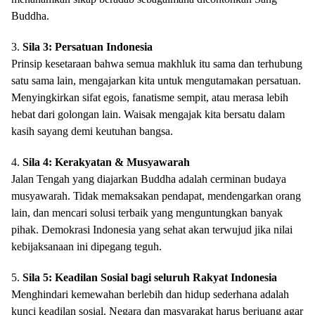
Buddha.
3.
Sila 3: Persatuan Indonesia
Prinsip kesetaraan bahwa semua makhluk itu sama dan terhubung
satu sama lain, mengajarkan kita untuk mengutamakan persatuan.
Menyingkirkan sifat egois, fanatisme sempit, atau merasa lebih
hebat dari golongan lain. Waisak mengajak kita bersatu dalam
kasih sayang demi keutuhan bangsa.
4.
Sila 4: Kerakyatan & Musyawarah
Jalan Tengah yang diajarkan Buddha adalah cerminan budaya
musyawarah. Tidak memaksakan pendapat, mendengarkan orang
lain, dan mencari solusi terbaik yang menguntungkan banyak
pihak. Demokrasi Indonesia yang sehat akan terwujud jika nilai
kebijaksanaan ini dipegang teguh.
5.
Sila 5: Keadilan Sosial bagi seluruh Rakyat Indonesia
Menghindari kemewahan berlebih dan hidup sederhana adalah
kunci keadilan sosial. Negara dan masyarakat harus berjuang agar