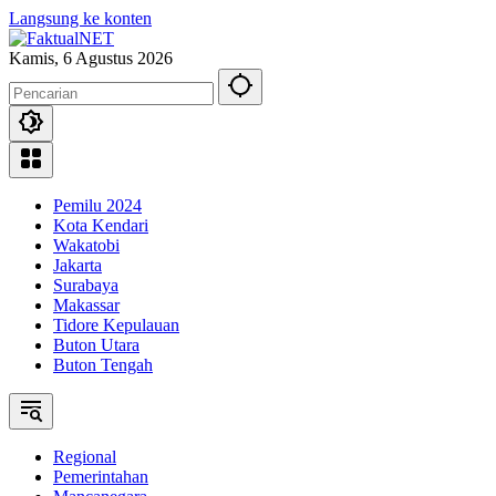
Langsung ke konten
Kamis, 6 Agustus 2026
Pemilu 2024
Kota Kendari
Wakatobi
Jakarta
Surabaya
Makassar
Tidore Kepulauan
Buton Utara
Buton Tengah
Regional
Pemerintahan