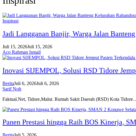
Inspirasi
Inspirasi
Jadi Langganan Banjir, Warga Jalan Banten
Juli 15, 2026
Juli 15, 2026
Aco Rahman Ismail
Inovasi SIJEMPOL, Solusi RSD Tidore Jempu
Berita
Juli 6, 2026
Juli 6, 2026
Sarif Noh
Faktual.Net, Tidore,Malut. Rumah Sakit Daerah (RSD) Kota Tidore
Panen Prestasi hingga Raih BOS Kinerja, S
Berita
Juli 5, 2026