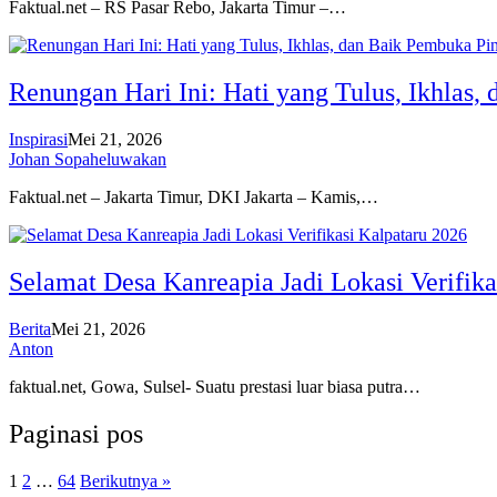
Faktual.net – RS Pasar Rebo, Jakarta Timur –…
Renungan Hari Ini: Hati yang Tulus, Ikhlas,
Inspirasi
Mei 21, 2026
Johan Sopaheluwakan
Faktual.net – Jakarta Timur, DKI Jakarta – Kamis,…
Selamat Desa Kanreapia Jadi Lokasi Verifika
Berita
Mei 21, 2026
Anton
faktual.net, Gowa, Sulsel- Suatu prestasi luar biasa putra…
Paginasi pos
1
2
…
64
Berikutnya »