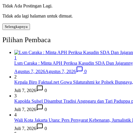
Tidak Ada Postingan Lagi.
Tidak ada lagi halaman untuk dimuat.
Selengkapnya
Pilihan Pembaca
1
Lsm Caraka : Minta APH Periksa Kasudin SDA Dan Jajarannya
Agustus 7, 2026
Agustus 7, 2026
0
2
Kepala Biro Faktual.net Gowa Silaturahmi ke Polsek Bungaya
Juli 7, 2026
0
3
Kapolda Sulsel Disambut Tradisi Angngaru dan Tari Paduppa 
Juli 7, 2026
0
4
Wali Kota Jakarta Utara: Pers Persyarat Kebenaran, Jurnalistik
Juli 7, 2026
0