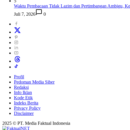
5
Waktu Pembacaan Tidak Lazim dan Pertimbangan Ambigu, Kea
Juli 7, 2026
0
Profil
Pedoman Media Siber
Redaksi
Info Iklan
Kode Etik
Indeks Berita
Privacy Policy
Disclaimer
2025 © PT. Media Faktual Indonesia