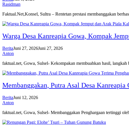
Rasidman
Faktual.Net,Konsel, Sultra – Rentetan prestasi membanggakan berhas
Warga Desa Kanreapia Gowa, Kompak Jemput
Berita
Juni 27, 2026
Juni 27, 2026
Anton
faktual.net, Gowa, Sulsel- Kekompakan membuahkan hasil, langka
Membanggakan, Putra Asal Desa Kanreapia 
Berita
Juni 12, 2026
Anton
faktual.net, Gowa, Sulsel- Membanggakan Penghargaan tertinggi ol