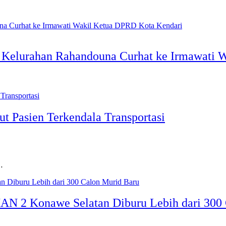
g Kelurahan Rahandouna Curhat ke Irmawati
t Pasien Terkendala Transportasi
…
MAN 2 Konawe Selatan Diburu Lebih dari 300