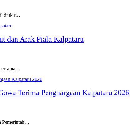
il diukir…
 dan Arak Piala Kalpataru
h bersama…
Gowa Terima Penghargaan Kalpataru 2026
eh Pemerintah…