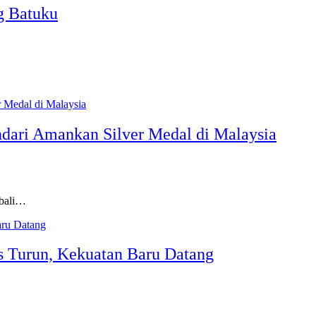
g Batuku
ari Amankan Silver Medal di Malaysia
mbali…
s Turun, Kekuatan Baru Datang