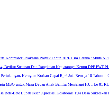
Lsm Caraka : Minta APH
Ketum DPP PWDPI Pi
Remaja 18 Tahun di 
Menjelang HUT ke-81 RI
Bupati Iksan Apresiasi Kolaborasi Tiga Desa Sukseska