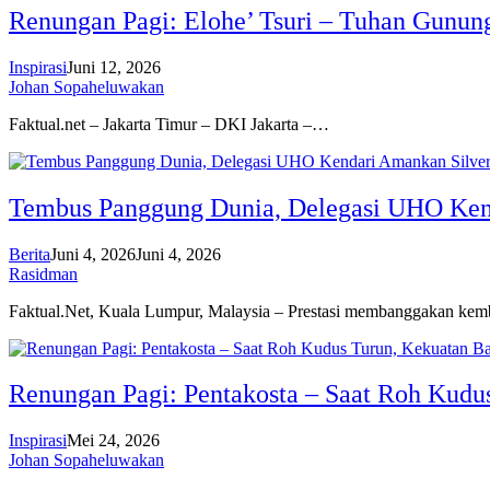
Renungan Pagi: Elohe’ Tsuri – Tuhan Gunun
Inspirasi
Juni 12, 2026
Johan Sopaheluwakan
Faktual.net – Jakarta Timur – DKI Jakarta –…
Tembus Panggung Dunia, Delegasi UHO Kend
Berita
Juni 4, 2026
Juni 4, 2026
Rasidman
Faktual.Net, Kuala Lumpur, Malaysia – Prestasi membanggakan ke
Renungan Pagi: Pentakosta – Saat Roh Kudu
Inspirasi
Mei 24, 2026
Johan Sopaheluwakan