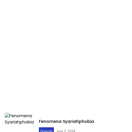
Fenomena Syariahphobia
Daerah
Juni 2, 2019