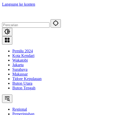
Langsung ke konten
Pemilu 2024
Kota Kendari
Wakatobi
Jakarta
Surabaya
Makassar
Tidore Kepulauan
Buton Utara
Buton Tengah
Regional
Pemerintahan