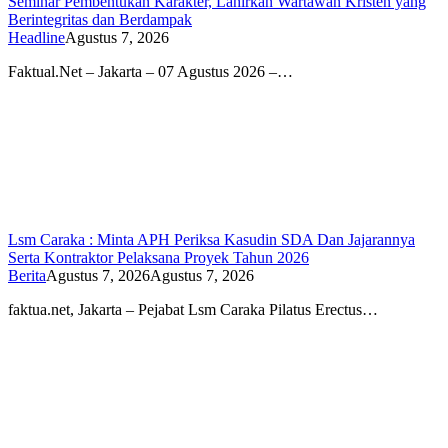
Seminar Pembentukan Karakter, Lahirkan Wartawan Kristen yang
Berintegritas dan Berdampak
Headline
Agustus 7, 2026
Faktual.Net – Jakarta – 07 Agustus 2026 –…
Lsm Caraka : Minta APH Periksa Kasudin SDA Dan Jajarannya
Serta Kontraktor Pelaksana Proyek Tahun 2026
Berita
Agustus 7, 2026
Agustus 7, 2026
faktua.net, Jakarta – Pejabat Lsm Caraka Pilatus Erectus…