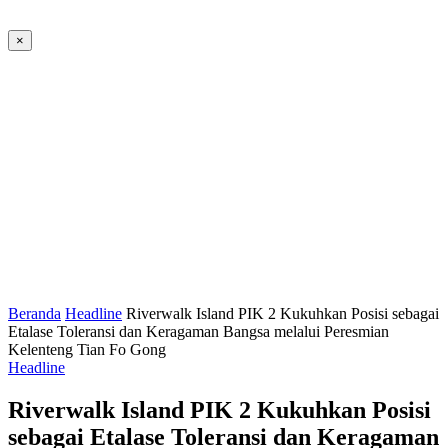
×
Beranda
Headline
Riverwalk Island PIK 2 Kukuhkan Posisi sebagai
Etalase Toleransi dan Keragaman Bangsa melalui Peresmian
Kelenteng Tian Fo Gong
Headline
Riverwalk Island PIK 2 Kukuhkan Posisi
sebagai Etalase Toleransi dan Keragaman