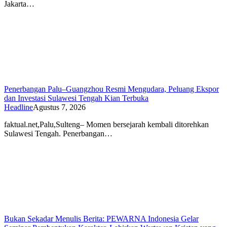
Jakarta…
Penerbangan Palu–Guangzhou Resmi Mengudara, Peluang Ekspor
dan Investasi Sulawesi Tengah Kian Terbuka
Headline
Agustus 7, 2026
faktual.net,Palu,Sulteng– Momen bersejarah kembali ditorehkan
Sulawesi Tengah. Penerbangan…
Bukan Sekadar Menulis Berita: PEWARNA Indonesia Gelar