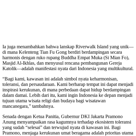
Ia juga menambahkan bahwa lanskap Riverwalk Island yang unik—
di mana Kelenteng Tian Fu Gong berdiri berdampingan secara
harmonis dengan ruko rupang Buddha Empat Muka (Si Mian Fo),
Masjid Al-Ikhlas, dan menyusul rencana pembangunan Gereja
Katolik—adalah manifestasi nyata dari Indonesia yang multikultural.
“Bagi kami, kawasan ini adalah simbol nyata keharmonisan,
toleransi, dan persaudaraan. Kami berharap tempat ini dapat menjadi
inspirasi kerukunan, di mana perbedaan dapat hidup berdampingan
dalam damai. Lebih dari itu, kami ingin Indonesia ke depan menjadi
tujuan utama wisata religi dan budaya bagi wisatawan
mancanegara,” tambahnya.
Senada dengan Ketua Panitia, Gubernur DKI Jakarta Pramono
Anung menyampaikan rasa kagumnya terhadap ekosistem toleransi
yang sudah “selesai” dan terwujud nyata di kawasan ini. Bagi
Pramono, menjaga kerukunan umat beragama adalah prioritas utama