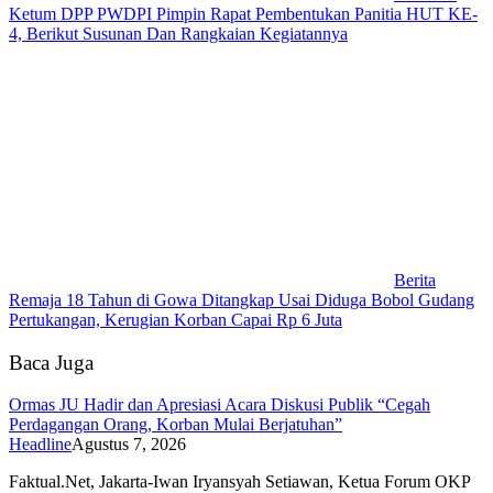
Ketum DPP PWDPI Pimpin Rapat Pembentukan Panitia HUT KE-
4, Berikut Susunan Dan Rangkaian Kegiatannya
Berita
Remaja 18 Tahun di Gowa Ditangkap Usai Diduga Bobol Gudang
Pertukangan, Kerugian Korban Capai Rp 6 Juta
Baca Juga
Ormas JU Hadir dan Apresiasi Acara Diskusi Publik “Cegah
Perdagangan Orang, Korban Mulai Berjatuhan”
Headline
Agustus 7, 2026
Faktual.Net, Jakarta-Iwan Iryansyah Setiawan, Ketua Forum OKP