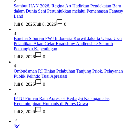
2
Sambut HAN 2026, Regina Art Hadirkan Pendekatan Baru
dalam Dunia Seni Pertunjukkan melalui Pementasan Fantasy
Land
Juli 8, 2026
Juli 8, 2026
0
3
Baretha Siburian FWJ Indonesia Korwil Jakarta Utara: Usai
Pelantikan Akan Gelar Roadshow Audiensi ke Seluruh
Pemangku Kepentingan
Juli 8, 2026
0
4
Ombudsman RI Tinjau Pelabuhan Tanjung Priok, Pelayanan
Publik Pelindo Tuai Apresiasi
Juli 8, 2026
0
5
IPTU Firman Raih Apresiasi Berbagai Kalangan atas
Kepemimpinan Humanis di Polres Gowa
Juli 8, 2026
0