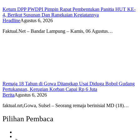
Ketum DPP PWDPI Pimpin Rapat Pembentukan Panitia HUT KE-
4, Berikut Susunan Dan Rangkaian Kegiatannya
Headline
Agustus 6, 2026
Faktual.Net – Bandar Lampung – Kamis, 06 Agustus…
Remaja 18 Tahun di Gowa Ditangkap Usai Diduga Bobol Gudang
Pertukangan, Kerugian Korban Capai Rp 6 Juta
Berita
Agustus 6, 2026
faktual.nrt,Gowa, Sulsel – Seorang remaja berinisial MD (18)…
Pilihan Pembaca