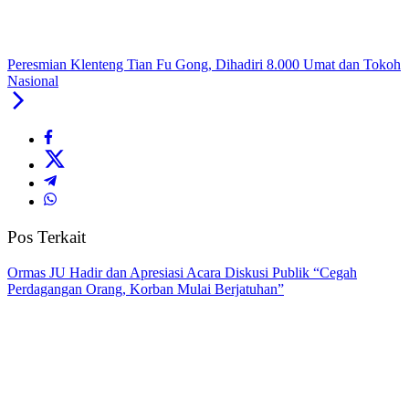
Peresmian Klenteng Tian Fu Gong, Dihadiri 8.000 Umat dan Tokoh
Nasional
Pos Terkait
Ormas JU Hadir dan Apresiasi Acara Diskusi Publik “Cegah
Perdagangan Orang, Korban Mulai Berjatuhan”