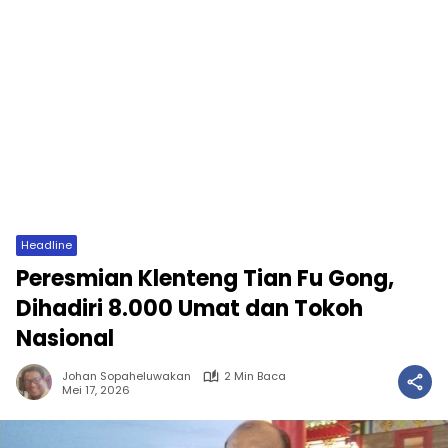
Headline
Peresmian Klenteng Tian Fu Gong,
Dihadiri 8.000 Umat dan Tokoh
Nasional
Johan Sopaheluwakan
2 Min Baca
Mei 17, 2026