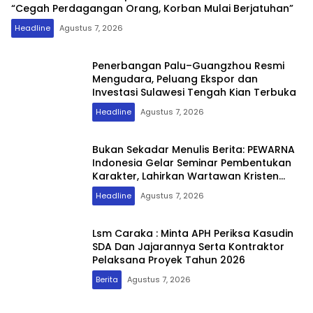
“Cegah Perdagangan Orang, Korban Mulai Berjatuhan”
Headline
Agustus 7, 2026
Penerbangan Palu–Guangzhou Resmi
Mengudara, Peluang Ekspor dan
Investasi Sulawesi Tengah Kian Terbuka
Headline
Agustus 7, 2026
Bukan Sekadar Menulis Berita: PEWARNA
Indonesia Gelar Seminar Pembentukan
Karakter, Lahirkan Wartawan Kristen
yang Berintegritas dan Berdampak
Headline
Agustus 7, 2026
Lsm Caraka : Minta APH Periksa Kasudin
SDA Dan Jajarannya Serta Kontraktor
Pelaksana Proyek Tahun 2026
Berita
Agustus 7, 2026