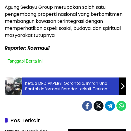
Agung Sedayu Group merupakan salah satu
pengembang properti nasional yang berkomitmen
membangun kawasan terintegrasi dengan
memperhatikan aspek sosial, budaya, dan spiritual
masyarakat.tutupnya
Reporter: Rosmauli
Tanggapi Berita Ini
Ketua DPD AKPERSI Gorontalo, Imran Uno
Bantah Informasi Beredar terkait Terima
Uang Rp24 juta, Tempuh Jalur Hukum
Pos Terkait