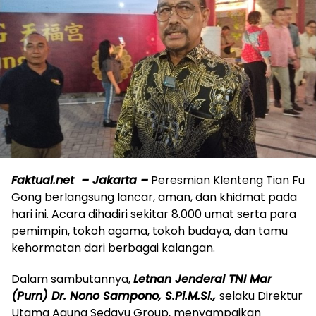
Faktual.net – Jakarta –
Peresmian Klenteng Tian Fu
Gong berlangsung lancar, aman, dan khidmat pada
hari ini. Acara dihadiri sekitar 8.000 umat serta para
pemimpin, tokoh agama, tokoh budaya, dan tamu
kehormatan dari berbagai kalangan.
Dalam sambutannya,
Letnan Jenderal TNI Mar
(Purn) Dr. Nono Sampono, S.Pi.M.Si.,
selaku Direktur
Utama Agung Sedayu Group, menyampaikan