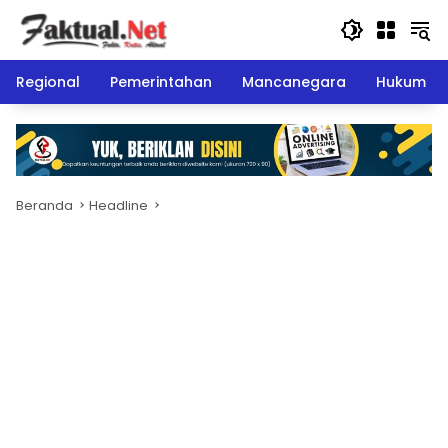
Langsung
ke
konten
Regional
Pemerintahan
Mancanegara
Hukum
Beranda
Headline