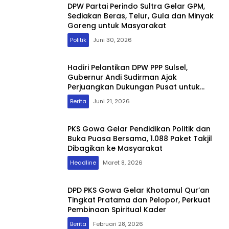
DPW Partai Perindo Sultra Gelar GPM,
Sediakan Beras, Telur, Gula dan Minyak
Goreng untuk Masyarakat
Politik
Juni 30, 2026
Hadiri Pelantikan DPW PPP Sulsel,
Gubernur Andi Sudirman Ajak
Perjuangkan Dukungan Pusat untuk
Pembangunan Daerah
Berita
Juni 21, 2026
PKS Gowa Gelar Pendidikan Politik dan
Buka Puasa Bersama, 1.088 Paket Takjil
Dibagikan ke Masyarakat
Headline
Maret 8, 2026
DPD PKS Gowa Gelar Khotamul Qur’an
Tingkat Pratama dan Pelopor, Perkuat
Pembinaan Spiritual Kader
Berita
Februari 28, 2026