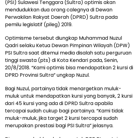
(PSI) Sulawesi Tenggara (Sultra) optimis akan
mendudukkan dua orang calegnya di Dewan
Perwakilan Rakyat Daerah (DPRD) Sultra pada
pemilu legislatif (pileg) 2019.
Optimisme tersebut diungkap Muhammad Nuzul
Qadri selaku Ketua Dewan Pimpinan Wilayah (DPW)
PSI Sultra saat ditemui media disalah satu perguruan
tinggi swasta (pts) di Kota Kendari pada, Senin,
20/8/2018. “Kami optimis bisa mendapatkan 2 kursi di
DPRD Provinsi Sultra” ungkap Nuzul.
Bagi Nuzul, partainya tidak menargetkan muluk-
muluk untuk mendapatkan kursi yang banyak, 2 kursi
dari 45 kursi yang ada di DPRD Sultra apabila
tercapai sudah cukup bagi partainya. “Kami tidak
muluk-muluk, jika target 2 kursi tercapai sudah
merupakan prestasi bagi PSI Sultra” jelasnya.