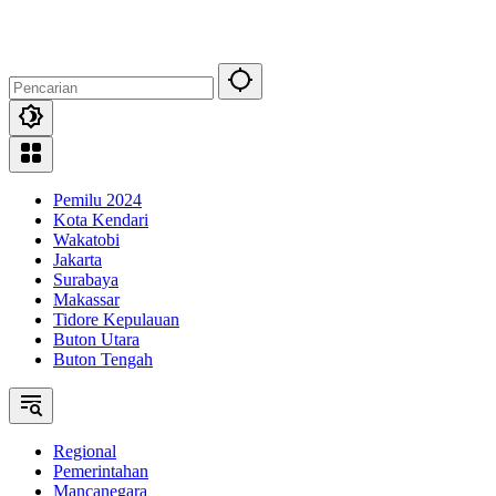
Langsung
ke
konten
Pemilu 2024
Kota Kendari
Wakatobi
Jakarta
Surabaya
Makassar
Tidore Kepulauan
Buton Utara
Buton Tengah
Regional
Pemerintahan
Mancanegara