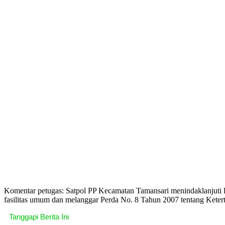
Komentar petugas: Satpol PP Kecamatan Tamansari menindaklanjuti l
fasilitas umum dan melanggar Perda No. 8 Tahun 2007 tentang Ketert
Tanggapi Berita Ini