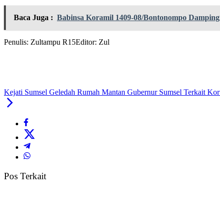
Baca Juga :
Babinsa Koramil 1409-08/Bontonompo Dampingi
Penulis: Zultampu R15
Editor: Zul
Kejati Sumsel Geledah Rumah Mantan Gubernur Sumsel Terkait Kor
Pos Terkait