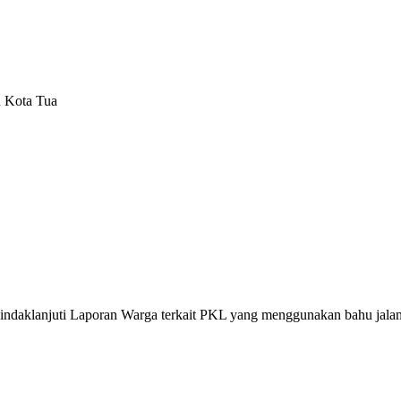
n Kota Tua
enindaklanjuti Laporan Warga terkait PKL yang menggunakan bahu jala