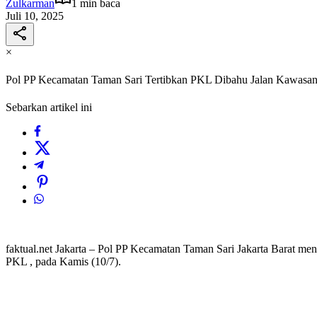
Zulkarman
1 min baca
Juli 10, 2025
×
Pol PP Kecamatan Taman Sari Tertibkan PKL Dibahu Jalan Kawasa
Sebarkan artikel ini
faktual.net Jakarta – Pol PP Kecamatan Taman Sari Jakarta Barat m
PKL , pada Kamis (10/7).