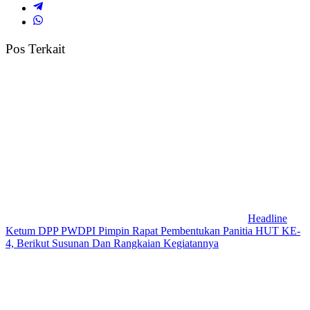
Pos Terkait
Headline
Ketum DPP PWDPI Pimpin Rapat Pembentukan Panitia HUT KE-
4, Berikut Susunan Dan Rangkaian Kegiatannya