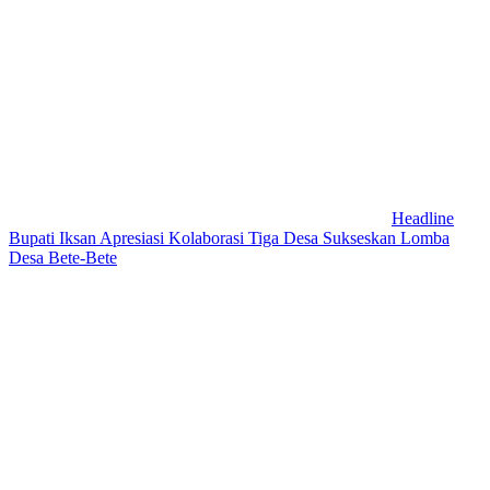
Headline
Bupati Iksan Apresiasi Kolaborasi Tiga Desa Sukseskan Lomba
Desa Bete-Bete