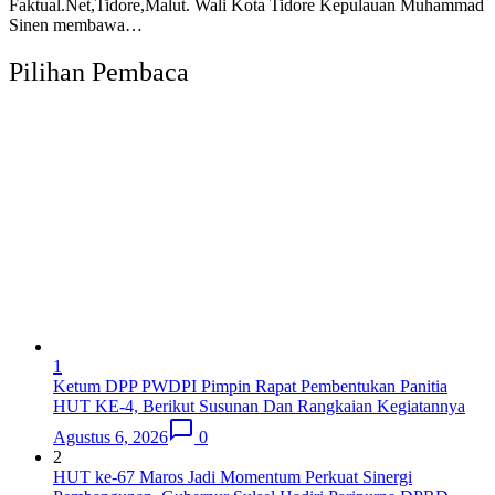
Faktual.Net,Tidore,Malut. Wali Kota Tidore Kepulauan Muhammad
Sinen membawa…
Pilihan Pembaca
1
Ketum DPP PWDPI Pimpin Rapat Pembentukan Panitia
HUT KE-4, Berikut Susunan Dan Rangkaian Kegiatannya
Agustus 6, 2026
0
2
HUT ke-67 Maros Jadi Momentum Perkuat Sinergi