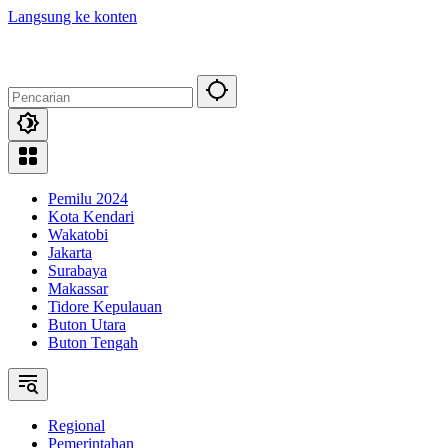
Langsung ke konten
Pemilu 2024
Kota Kendari
Wakatobi
Jakarta
Surabaya
Makassar
Tidore Kepulauan
Buton Utara
Buton Tengah
Regional
Pemerintahan