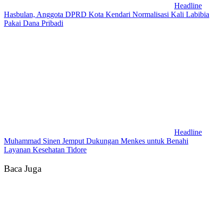
Headline
Hasbulan, Anggota DPRD Kota Kendari Normalisasi Kali Labibia
Pakai Dana Pribadi
Headline
Muhammad Sinen Jemput Dukungan Menkes untuk Benahi
Layanan Kesehatan Tidore
Baca Juga