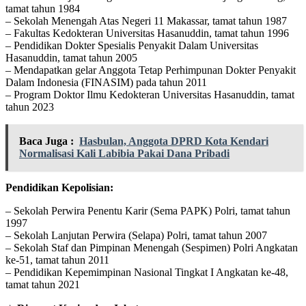
tamat tahun 1984
– Sekolah Menengah Atas Negeri 11 Makassar, tamat tahun 1987
– Fakultas Kedokteran Universitas Hasanuddin, tamat tahun 1996
– Pendidikan Dokter Spesialis Penyakit Dalam Universitas
Hasanuddin, tamat tahun 2005
– Mendapatkan gelar Anggota Tetap Perhimpunan Dokter Penyakit
Dalam Indonesia (FINASIM) pada tahun 2011
– Program Doktor Ilmu Kedokteran Universitas Hasanuddin, tamat
tahun 2023
Baca Juga :
Hasbulan, Anggota DPRD Kota Kendari
Normalisasi Kali Labibia Pakai Dana Pribadi
Pendidikan Kepolisian:
– Sekolah Perwira Penentu Karir (Sema PAPK) Polri, tamat tahun
1997
– Sekolah Lanjutan Perwira (Selapa) Polri, tamat tahun 2007
– Sekolah Staf dan Pimpinan Menengah (Sespimen) Polri Angkatan
ke-51, tamat tahun 2011
– Pendidikan Kepemimpinan Nasional Tingkat I Angkatan ke-48,
tamat tahun 2021