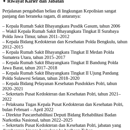
✦
Riwayat Karier dan Jabatan
Perjalanan pengabdian beliau di lingkungan Kepolisian sangat
panjang dan beraneka ragam, di antaranya:
– Kepala Rumah Sakit Bhayangkara Pusdik Gasum, tahun 2006
– Wakil Kepala Rumah Sakit Bhayangkara Tingkat II Surabaya
Polda Jawa Timur, tahun 2011–2012
– Kepala Bidang Kedokteran dan Kesehatan Polda Bengkulu, tahun
2012–2015
– Kepala Rumah Sakit Bhayangkara Tingkat II Medan Polda
Sumatera Utara, tahun 2015–2017
– Kepala Rumah Sakit Bhayangkara Tingkat II Bandung Polda
Jawa Barat, tahun 2017–2018
– Kepala Rumah Sakit Bhayangkara Tingkat II Ujung Pandang
Polda Sulawesi Selatan, tahun 2018–2020
– Kepala Bidang Pelayanan Kesehatan Pusdokkes Polri, tahun
2020–2021
– Sekretaris Pusat Kedokteran dan Kesehatan Polri, tahun 2021–
2022
– Pelaksana Tugas Kepala Pusat Kedokteran dan Kesehatan Polri,
bulan Februari – April 2022
– Direktur Pascarehabilitasi Deputi Bidang Rehabilitasi Badan
Narkotika Nasional, tahun 2022–2025
– Sekretaris Pusat Kedokteran dan Kesehatan Polri, jabatan yang