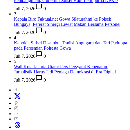
Pembangunan, Gubernur Sulsel Hadiri Paripurna DPRD
Juli 7, 2026
0
3
Kepala Biro Faktual.net Gowa Silaturahmi ke Polsek
Bungaya, Pererat Sinergi Lewat Makan Bersama Personel
Juli 7, 2026
0
4
Kapolda Sulsel Disambut Tradisi Angngaru dan Tari Paduppa
pada Peresmian Polresta Gowa
Juli 7, 2026
0
5
Wali Kota Jakarta Utara: Pers Persyarat Kebenaran,
Jurnalistik Harus Jadi Penjaga Demokrasi di Era Digital
Juli 7, 2026
0