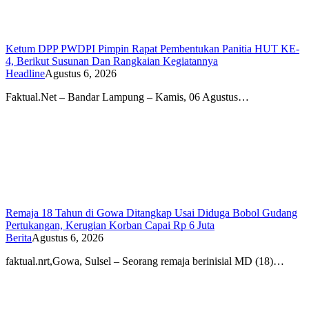
Ketum DPP PWDPI Pimpin Rapat Pembentukan Panitia HUT KE-
4, Berikut Susunan Dan Rangkaian Kegiatannya
Headline
Agustus 6, 2026
Faktual.Net – Bandar Lampung – Kamis, 06 Agustus…
Remaja 18 Tahun di Gowa Ditangkap Usai Diduga Bobol Gudang
Pertukangan, Kerugian Korban Capai Rp 6 Juta
Berita
Agustus 6, 2026
faktual.nrt,Gowa, Sulsel – Seorang remaja berinisial MD (18)…