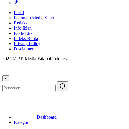
Profil
Pedoman Media Siber
Redaksi
Info Iklan
Kode Etik
Indeks Berita
Privacy Policy
Disclaimer
2025 © PT. Media Faktual Indonesia
×
Dashboard
Kategori