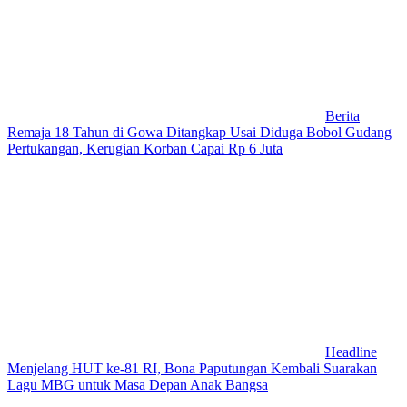
Berita
Remaja 18 Tahun di Gowa Ditangkap Usai Diduga Bobol Gudang
Pertukangan, Kerugian Korban Capai Rp 6 Juta
Headline
Menjelang HUT ke-81 RI, Bona Paputungan Kembali Suarakan
Lagu MBG untuk Masa Depan Anak Bangsa