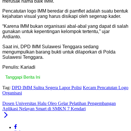
merusak nama baik IMM.
Pencatutan logo IMM beredar di pamflet adalah suatu bentuk
kejahatan visual yang harus disikapi oleh segenap kader.
“Karena IMM bukan organisasi abal-abal yang dapat di salah
gunakan untuk kepentingan kelompok tertentu,” ujar
Ardianto.
Saat ini, DPD IMM Sulawesi Tenggara sedang
mengumpulkan barang bukti untuk dilaporkan di Polda
Sulawesi Tenggara.
Penulis: Kariadi
Tanggapi Berita Ini
Tag:
DPD IMM Sultra Segera Lapor Polisi
Kecam Pencatutan Logo
Organisasi
Dosen Universitas Halu Oleo Gelar Pelatihan Pengembangan
Aplikasi Nelayan Smart di SMKN 7 Kendari