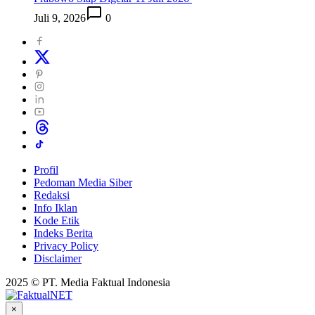
Juli 9, 2026
0
Profil
Pedoman Media Siber
Redaksi
Info Iklan
Kode Etik
Indeks Berita
Privacy Policy
Disclaimer
2025 © PT. Media Faktual Indonesia
×