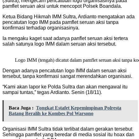
(Sultra), mengecam pencatutan logo organisasinya pada
pamflet seruan aksi untuk mencopot Polsek Boandala.
Ketua Bidang Hikmah IMM Sultra, Ardianto mengatakan ada
pencatutan logo IMM pada pamflet seruan aksi tanpa
konfirmasi terhadap organisasinya.
Ia mengaku kaget saat adanya panflet seruan aksi tertera
salah satunya logo IMM dalam seruan aksi tersebut.
Logo IMM (tengah) dicatut dalam pamflet seruan aksi tanpa ko
Dengan adanya pencatutan logo IMM dalam seruan aksi
tersebut, tanpa konfirmasi sangat merendahkan organisasi.
“Kami akan lapor ke Polda Sultra dan akan mengawal itu
sampai tuntas,” tegas Ardianto. Senin (18/11).
Baca Juga :
Tongkat Estafet Kepemimpinan Polresta
Batang Beralih ke Kombes Pol Warsono
Organisasi IMM Sultra tidak terlibat dalam gerakan tersebut
Sehingga pamflet yang beredar di media sosial itu hoax dan