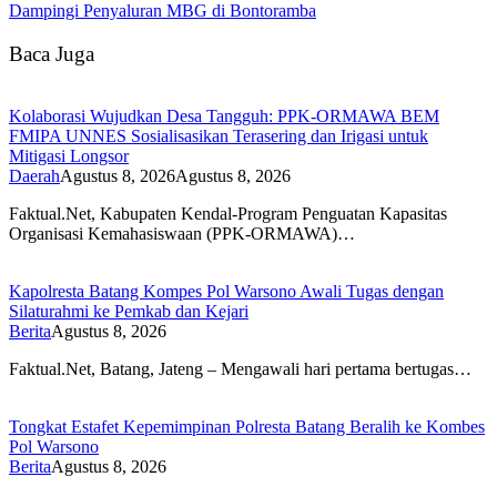
Dampingi Penyaluran MBG di Bontoramba
Baca Juga
Kolaborasi Wujudkan Desa Tangguh: PPK-ORMAWA BEM
FMIPA UNNES Sosialisasikan Terasering dan Irigasi untuk
Mitigasi Longsor
Daerah
Agustus 8, 2026
Agustus 8, 2026
Faktual.Net, Kabupaten Kendal-Program Penguatan Kapasitas
Organisasi Kemahasiswaan (PPK-ORMAWA)…
Kapolresta Batang Kompes Pol Warsono Awali Tugas dengan
Silaturahmi ke Pemkab dan Kejari
Berita
Agustus 8, 2026
Faktual.Net, Batang, Jateng – Mengawali hari pertama bertugas…
Tongkat Estafet Kepemimpinan Polresta Batang Beralih ke Kombes
Pol Warsono
Berita
Agustus 8, 2026