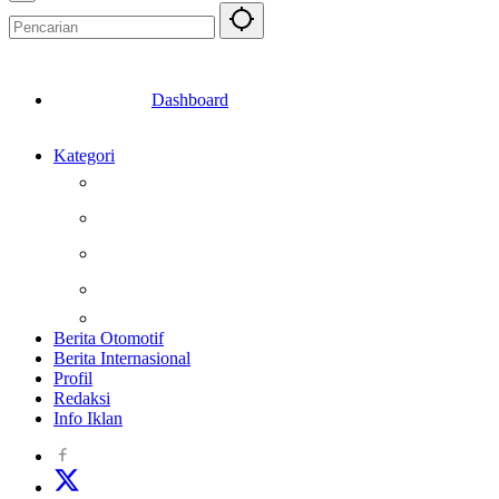
Dashboard
Kategori
Berita
Kesehatan
Otomotif
Internasional
Teknologi
Berita Otomotif
Berita Internasional
Profil
Redaksi
Info Iklan