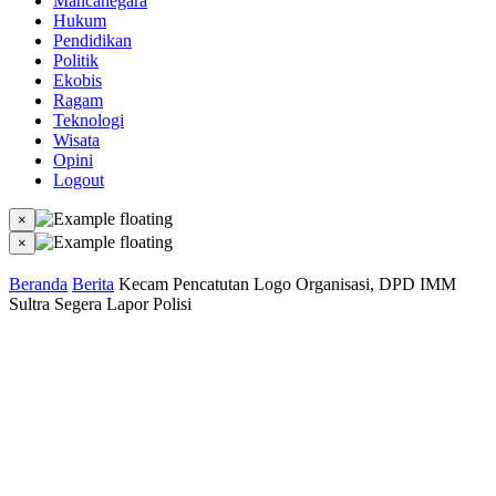
Mancanegara
Hukum
Pendidikan
Politik
Ekobis
Ragam
Teknologi
Wisata
Opini
Logout
×
×
Beranda
Berita
Kecam Pencatutan Logo Organisasi, DPD IMM
Sultra Segera Lapor Polisi