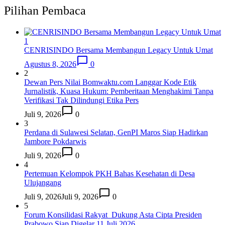
Pilihan Pembaca
1
CENRISINDO Bersama Membangun Legacy Untuk Umat
Agustus 8, 2026
0
2
Dewan Pers Nilai Bomwaktu.com Langgar Kode Etik
Jurnalistik, Kuasa Hukum: Pemberitaan Menghakimi Tanpa
Verifikasi Tak Dilindungi Etika Pers
Juli 9, 2026
0
3
Perdana di Sulawesi Selatan, GenPI Maros Siap Hadirkan
Jambore Pokdarwis
Juli 9, 2026
0
4
Pertemuan Kelompok PKH Bahas Kesehatan di Desa
Ulujangang
Juli 9, 2026
Juli 9, 2026
0
5
Forum Konsilidasi Rakyat Dukung Asta Cipta Presiden
Prabowo Siap Digelar 11 Juli 2026