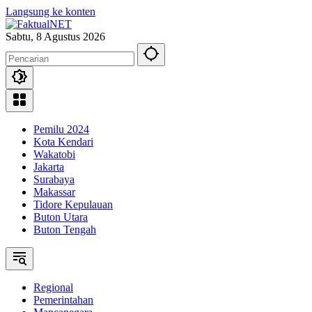
Langsung ke konten
Sabtu, 8 Agustus 2026
Pemilu 2024
Kota Kendari
Wakatobi
Jakarta
Surabaya
Makassar
Tidore Kepulauan
Buton Utara
Buton Tengah
Regional
Pemerintahan