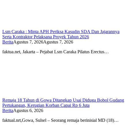
Lsm Caraka : Minta APH Periksa Kasudin SDA Dan Jajarannya
Serta Kontraktor Pelaksana Proyek Tahun 2026
Berita
Agustus 7, 2026
Agustus 7, 2026
faktua.net, Jakarta – Pejabat Lsm Caraka Pilatus Erectus…
Remaja 18 Tahun di Gowa Ditangkap Usai Diduga Bobol Gudang
Pertukangan, Kerugian Korban Capai Rp 6 Juta
Berita
Agustus 6, 2026
faktual.nrt,Gowa, Sulsel – Seorang remaja berinisial MD (18)…