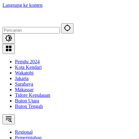
Langsung ke konten
Pemilu 2024
Kota Kendari
Wakatobi
Jakarta
Surabaya
Makassar
Tidore Kepulauan
Buton Utara
Buton Tengah
Regional
Pemerintahan