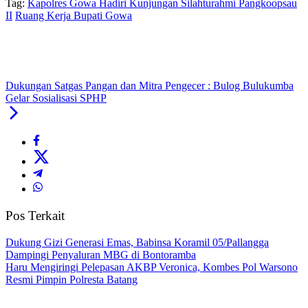
Tag:
Kapolres Gowa Hadiri Kunjungan Silahturahmi Pangkoopsau
II
Ruang Kerja Bupati Gowa
Dukungan Satgas Pangan dan Mitra Pengecer : Bulog Bulukumba
Gelar Sosialisasi SPHP
Pos Terkait
Dukung Gizi Generasi Emas, Babinsa Koramil 05/Pallangga
Dampingi Penyaluran MBG di Bontoramba
Haru Mengiringi Pelepasan AKBP Veronica, Kombes Pol Warsono
Resmi Pimpin Polresta Batang