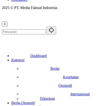
2025 © PT. Media Faktual Indonesia
×
Dashboard
Kategori
Berita
Kesehatan
Otomotif
Internasional
Teknologi
Berita Otomotif