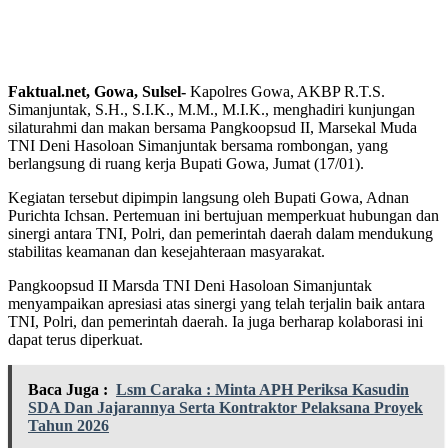
Faktual.net, Gowa, Sulsel-
Kapolres Gowa, AKBP R.T.S.
Simanjuntak, S.H., S.I.K., M.M., M.I.K., menghadiri kunjungan
silaturahmi dan makan bersama Pangkoopsud II, Marsekal Muda
TNI Deni Hasoloan Simanjuntak bersama rombongan, yang
berlangsung di ruang kerja Bupati Gowa, Jumat (17/01).
Kegiatan tersebut dipimpin langsung oleh Bupati Gowa, Adnan
Purichta Ichsan. Pertemuan ini bertujuan memperkuat hubungan dan
sinergi antara TNI, Polri, dan pemerintah daerah dalam mendukung
stabilitas keamanan dan kesejahteraan masyarakat.
Pangkoopsud II Marsda TNI Deni Hasoloan Simanjuntak
menyampaikan apresiasi atas sinergi yang telah terjalin baik antara
TNI, Polri, dan pemerintah daerah. Ia juga berharap kolaborasi ini
dapat terus diperkuat.
Baca Juga :
Lsm Caraka : Minta APH Periksa Kasudin
SDA Dan Jajarannya Serta Kontraktor Pelaksana Proyek
Tahun 2026