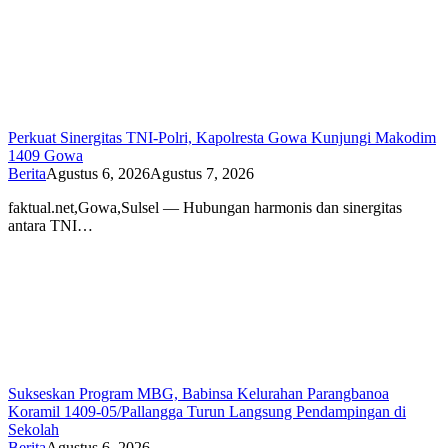
Perkuat Sinergitas TNI-Polri, Kapolresta Gowa Kunjungi Makodim
1409 Gowa
Berita
Agustus 6, 2026
Agustus 7, 2026
faktual.net,Gowa,Sulsel — Hubungan harmonis dan sinergitas
antara TNI…
Sukseskan Program MBG, Babinsa Kelurahan Parangbanoa
Koramil 1409-05/Pallangga Turun Langsung Pendampingan di
Sekolah
Berita
Agustus 6, 2026