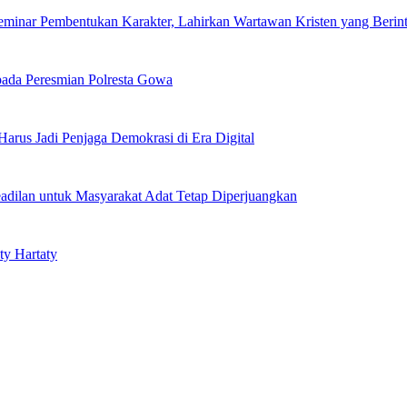
inar Pembentukan Karakter, Lahirkan Wartawan Kristen yang Berint
pada Peresmian Polresta Gowa
 Harus Jadi Penjaga Demokrasi di Era Digital
dilan untuk Masyarakat Adat Tetap Diperjuangkan
ty Hartaty