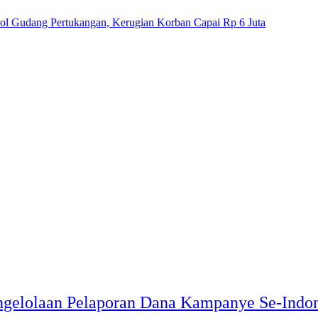
l Gudang Pertukangan, Kerugian Korban Capai Rp 6 Juta
gelolaan Pelaporan Dana Kampanye Se-Indon