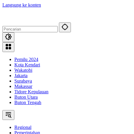
Langsung ke konten
Pemilu 2024
Kota Kendari
Wakatobi
Jakarta
Surabaya
Makassar
Tidore Kepulauan
Buton Utara
Buton Tengah
Regional
Pemerintahan