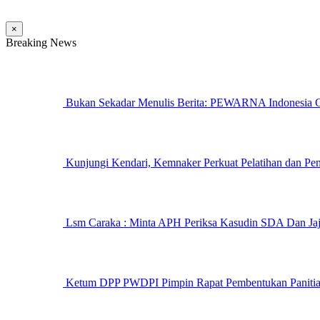
×
Breaking News
Bukan Sekadar Menulis Berita: PEWARNA Indonesia Ge
Kunjungi Kendari, Kemnaker Perkuat Pelatihan dan Pen
Lsm Caraka : Minta APH Periksa Kasudin SDA Dan Jaja
Ketum DPP PWDPI Pimpin Rapat Pembentukan Panitia