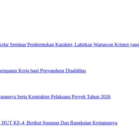
lar Seminar Pembentukan Karakter, Lahirkan Wartawan Kristen yang
empatan Kerja bagi Penyandang Disabilitas
rannya Serta Kontraktor Pelaksana Proyek Tahun 2026
 HUT KE-4, Berikut Susunan Dan Rangkaian Kegiatannya