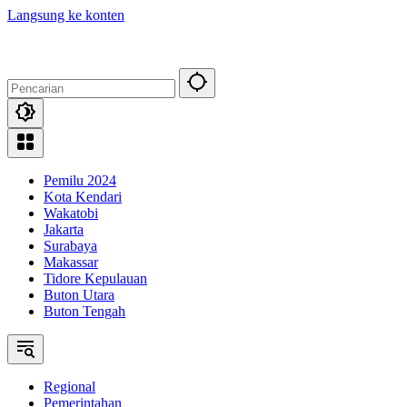
Langsung ke konten
Pemilu 2024
Kota Kendari
Wakatobi
Jakarta
Surabaya
Makassar
Tidore Kepulauan
Buton Utara
Buton Tengah
Regional
Pemerintahan