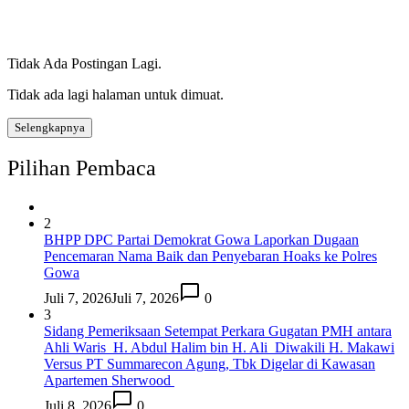
Tidak Ada Postingan Lagi.
Tidak ada lagi halaman untuk dimuat.
Selengkapnya
Pilihan Pembaca
2
BHPP DPC Partai Demokrat Gowa Laporkan Dugaan
Pencemaran Nama Baik dan Penyebaran Hoaks ke Polres
Gowa
Juli 7, 2026
Juli 7, 2026
0
3
Sidang Pemeriksaan Setempat Perkara Gugatan PMH antara
Ahli Waris H. Abdul Halim bin H. Ali Diwakili H. Makawi
Versus PT Summarecon Agung, Tbk Digelar di Kawasan
Apartemen Sherwood
Juli 8, 2026
0