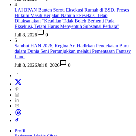
4
LAI BPAN Banten Soroti Eksekusi Rumah di BSD, Proses
Hukum Masih Berjalan Namun Ekesekusi Tetap
Dilaksanakan “Keadilan Tidak Boleh Berhenti Pada
Eksekusi, Tetapi Harus Menyentuh Substansi Perkara”
Juli 8, 2026
0
5
Sambut HAN 2026, Regina Art Hadirkan Pendekatan Baru
dalam Dunia Seni Pertunjukkan melalui Pementasan Fantasy
Land
Juli 8, 2026
Juli 8, 2026
0
Profil