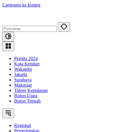
Langsung ke konten
Pemilu 2024
Kota Kendari
Wakatobi
Jakarta
Surabaya
Makassar
Tidore Kepulauan
Buton Utara
Buton Tengah
Regional
Pemerintahan