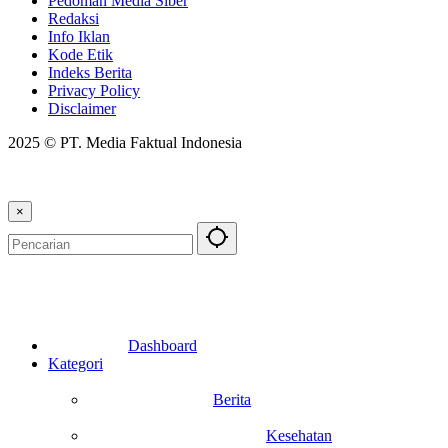
Pedoman Media Siber
Redaksi
Info Iklan
Kode Etik
Indeks Berita
Privacy Policy
Disclaimer
2025 © PT. Media Faktual Indonesia
×
Dashboard
Kategori
Berita
Kesehatan