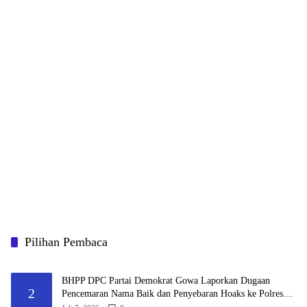
Pilihan Pembaca
BHPP DPC Partai Demokrat Gowa Laporkan Dugaan
2
Pencemaran Nama Baik dan Penyebaran Hoaks ke Polres
Gowa