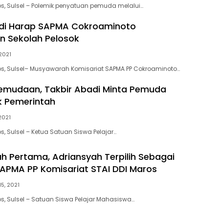
ros, Sulsel – Polemik penyatuan pemuda melalui…
adi Harap SAPMA Cokroaminoto
n Sekolah Pelosok
 2021
ros, Sulsel– Musyawarah Komisariat SAPMA PP Cokroaminoto…
emudaan, Takbir Abadi Minta Pemuda
ik Pemerintah
2021
os, Sulsel – Ketua Satuan Siswa Pelajar…
 Pertama, Adriansyah Terpilih Sebagai
APMA PP Komisariat STAI DDI Maros
15, 2021
os, Sulsel – Satuan Siswa Pelajar Mahasiswa…