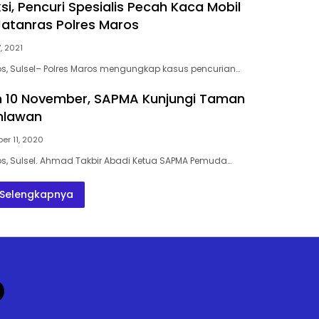
ksi, Pencuri Spesialis Pecah Kaca Mobil
atanras Polres Maros
, 2021
ros, Sulsel– Polres Maros mengungkap kasus pencurian…
10 November, SAPMA Kunjungi Taman
hlawan
er 11, 2020
ros, Sulsel. Ahmad Takbir Abadi Ketua SAPMA Pemuda…
Selengkapnya