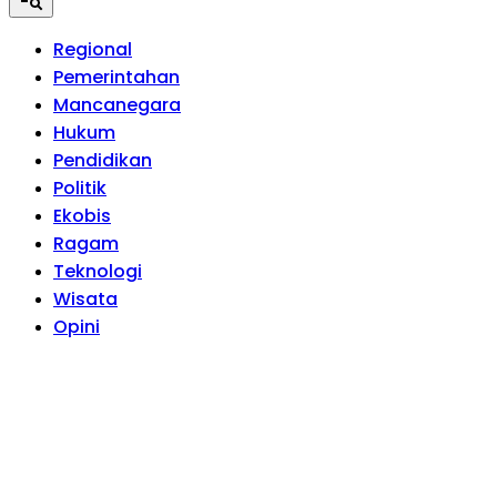
Regional
Pemerintahan
Mancanegara
Hukum
Pendidikan
Politik
Ekobis
Ragam
Teknologi
Wisata
Opini