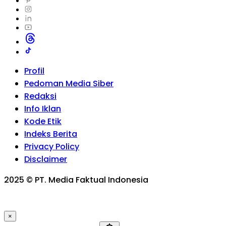
Profil
Pedoman Media Siber
Redaksi
Info Iklan
Kode Etik
Indeks Berita
Privacy Policy
Disclaimer
2025 © PT. Media Faktual Indonesia
×