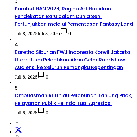
3
Sambut HAN 2026, Regina Art Hadirkan
Pendekatan Baru dalam Dunia Seni
Pertunjukkan melalui Pementasan Fantasy Land
Juli 8, 2026
Juli 8, 2026
0
4
Baretha Siburian FWJ Indonesia Korwil Jakarta
Utara: Usai Pelantikan Akan Gelar Roadshow
Audiensi ke Seluruh Pemangku Kepentingan
Juli 8, 2026
0
5
Ombudsman RI Tinjau Pelabuhan Tanjung Priok,
Pelayanan Publik Pelindo Tuai Apresiasi
Juli 8, 2026
0