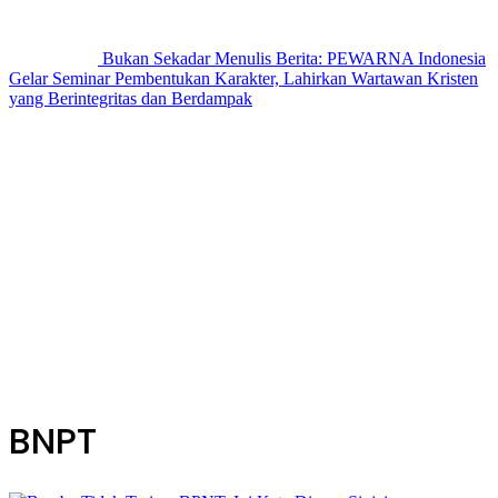
Bukan Sekadar Menulis Berita: PEWARNA Indonesia
Gelar Seminar Pembentukan Karakter, Lahirkan Wartawan Kristen
yang Berintegritas dan Berdampak
BNPT