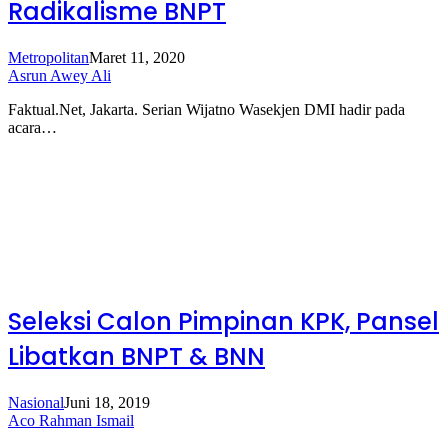
Radikalisme BNPT
Metropolitan
Maret 11, 2020
Asrun Awey Ali
Faktual.Net, Jakarta. Serian Wijatno Wasekjen DMI hadir pada
acara…
Seleksi Calon Pimpinan KPK, Pansel
Libatkan BNPT & BNN
Nasional
Juni 18, 2019
Aco Rahman Ismail