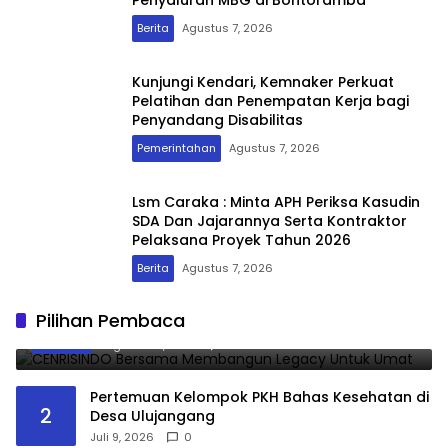
Penyaluran MBG di Bontoramba
Berita
Agustus 7, 2026
Kunjungi Kendari, Kemnaker Perkuat
Pelatihan dan Penempatan Kerja bagi
Penyandang Disabilitas
Pemerintahan
Agustus 7, 2026
Lsm Caraka : Minta APH Periksa Kasudin
SDA Dan Jajarannya Serta Kontraktor
Pelaksana Proyek Tahun 2026
Berita
Agustus 7, 2026
CENRISINDO Bersama Membangun Legacy
Pilihan Pembaca
1
Untuk Umat
Agustus 8, 2026
0
Pertemuan Kelompok PKH Bahas Kesehatan di
2
Desa Ulujangang
Juli 9, 2026
0