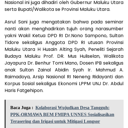
Nasional ini juga dihadiri oleh Gubernur Maluku Utara
serta Bupati/Walikota se Provinsi Maluku Utara.
Asrul Sani juga mengatakan bahwa pada seminar
nanti akan menghadirkan tujuh orang narasumber
yakni Wakil Ketua DPD RI Dr.Nono Sampono, Sultan
Tidore sekaligus Anggota DPD RI utusan Provinsi
Maluku Utara H Husain Alting Syah, Peneliti Sejarah
Budaya Maluku Prof. DR. Mus Huliselan, Walikota
Jayapura Dr. Benhur Tomi Mano, Dosen IPB sekaligus
anak Sultan Zainal Abidin Syah Ir. Mahmud A.
Raimadoya, Arsip Nasional RI Neneng Ridayanti dan
Korpus Sosial sekaligus Ekonomi LPPM UNJ Dr. Abdul
Haris Fatgehipon.
Baca Juga :
Kolaborasi Wujudkan Desa Tangguh:
PPK-ORMAWA BEM FMIPA UNNES Sosialisasikan
Terasering dan Irigasi untuk Mitigasi Longsor