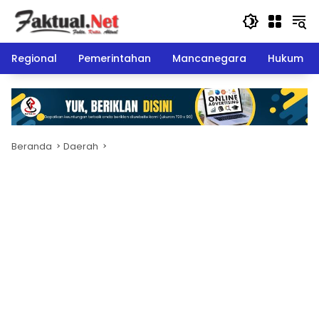
Langsung
ke
konten
Regional
Pemerintahan
Mancanegara
Hukum
Beranda
Daerah