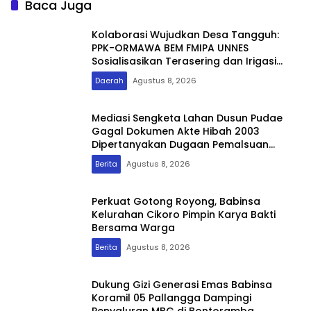
Baca Juga
Kolaborasi Wujudkan Desa Tangguh:
PPK-ORMAWA BEM FMIPA UNNES
Sosialisasikan Terasering dan Irigasi
untuk Mitigasi Longsor
Daerah
Agustus 8, 2026
Mediasi Sengketa Lahan Dusun Pudae
Gagal Dokumen Akte Hibah 2003
Dipertanyakan Dugaan Pemalsuan
Mencuat
Berita
Agustus 8, 2026
Perkuat Gotong Royong, Babinsa
Kelurahan Cikoro Pimpin Karya Bakti
Bersama Warga
Berita
Agustus 8, 2026
Dukung Gizi Generasi Emas Babinsa
Koramil 05 Pallangga Dampingi