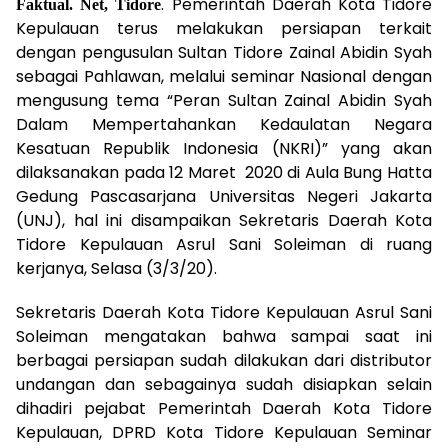
. Pemerintah Daerah Kota Tidore
Faktual. Net, Tidore
Kepulauan terus melakukan persiapan terkait
dengan pengusulan Sultan Tidore Zainal Abidin Syah
sebagai Pahlawan, melalui seminar Nasional dengan
mengusung tema “Peran Sultan Zainal Abidin Syah
Dalam Mempertahankan Kedaulatan Negara
Kesatuan Republik Indonesia (NKRI)” yang akan
dilaksanakan pada 12 Maret 2020 di Aula Bung Hatta
Gedung Pascasarjana Universitas Negeri Jakarta
(UNJ), hal ini disampaikan Sekretaris Daerah Kota
Tidore Kepulauan Asrul Sani Soleiman di ruang
kerjanya, Selasa (3/3/20).
Sekretaris Daerah Kota Tidore Kepulauan Asrul Sani
Soleiman mengatakan bahwa sampai saat ini
berbagai persiapan sudah dilakukan dari distributor
undangan dan sebagainya sudah disiapkan selain
dihadiri pejabat Pemerintah Daerah Kota Tidore
Kepulauan, DPRD Kota Tidore Kepulauan Seminar