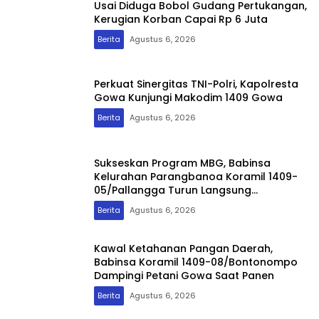
Usai Diduga Bobol Gudang Pertukangan,
Kerugian Korban Capai Rp 6 Juta
Berita
Agustus 6, 2026
Perkuat Sinergitas TNI-Polri, Kapolresta
Gowa Kunjungi Makodim 1409 Gowa
Berita
Agustus 6, 2026
Sukseskan Program MBG, Babinsa
Kelurahan Parangbanoa Koramil 1409-
05/Pallangga Turun Langsung
Pendampingan di Sekolah
Berita
Agustus 6, 2026
Kawal Ketahanan Pangan Daerah,
Babinsa Koramil 1409-08/Bontonompo
Dampingi Petani Gowa Saat Panen
Berita
Agustus 6, 2026