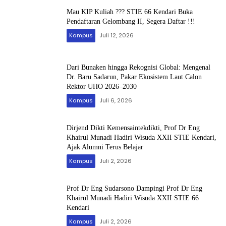
Mau KIP Kuliah ??? STIE 66 Kendari Buka
Pendaftaran Gelombang II, Segera Daftar !!!
Kampus
Juli 12, 2026
Dari Bunaken hingga Rekognisi Global: Mengenal
Dr. Baru Sadarun, Pakar Ekosistem Laut Calon
Rektor UHO 2026–2030
Kampus
Juli 6, 2026
Dirjend Dikti Kemensaintekdikti, Prof Dr Eng
Khairul Munadi Hadiri Wisuda XXII STIE Kendari,
Ajak Alumni Terus Belajar
Kampus
Juli 2, 2026
Prof Dr Eng Sudarsono Dampingi Prof Dr Eng
Khairul Munadi Hadiri Wisuda XXII STIE 66
Kendari
Kampus
Juli 2, 2026