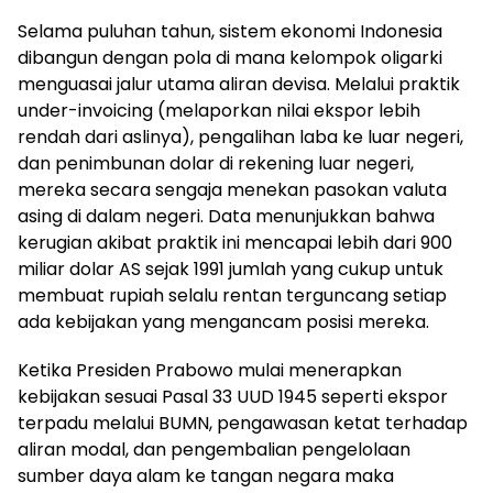
Selama puluhan tahun, sistem ekonomi Indonesia
dibangun dengan pola di mana kelompok oligarki
menguasai jalur utama aliran devisa. Melalui praktik
under-invoicing (melaporkan nilai ekspor lebih
rendah dari aslinya), pengalihan laba ke luar negeri,
dan penimbunan dolar di rekening luar negeri,
mereka secara sengaja menekan pasokan valuta
asing di dalam negeri. Data menunjukkan bahwa
kerugian akibat praktik ini mencapai lebih dari 900
miliar dolar AS sejak 1991 jumlah yang cukup untuk
membuat rupiah selalu rentan terguncang setiap
ada kebijakan yang mengancam posisi mereka.
Ketika Presiden Prabowo mulai menerapkan
kebijakan sesuai Pasal 33 UUD 1945 seperti ekspor
terpadu melalui BUMN, pengawasan ketat terhadap
aliran modal, dan pengembalian pengelolaan
sumber daya alam ke tangan negara maka