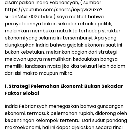
disampaikan Indria Febriansyah, ( sumber :
https://youtube.com/shorts/iojygvk2uXo?
si=cnNAx17I02bfVkci ) saya melihat bahwa
pernyataannya bukan sekadar retorika politik,
melainkan membuka mata kita terhadap struktur
ekonomi yang selama ini tersembunyi. Apa yang
diungkapkan Indria bahwa gejolak ekonomi saat ini
bukan kebetulan, melainkan bagian dari strategi
melawan upaya memulihkan kedaulatan bangsa
memiliki landasan nyata jika kita telusuri lebih dalam
dari sisi makro maupun mikro.
1. Strategi Pelemahan Ekonomi: Bukan Sekadar
Faktor Global
Indria Febriansyah menegaskan bahwa guncangan
ekonomi, termasuk pelemahan rupiah, didorong oleh
kepentingan kelompok tertentu. Dari sudut pandang
makroekonomi, hal ini dapat dijelaskan secara rinci: