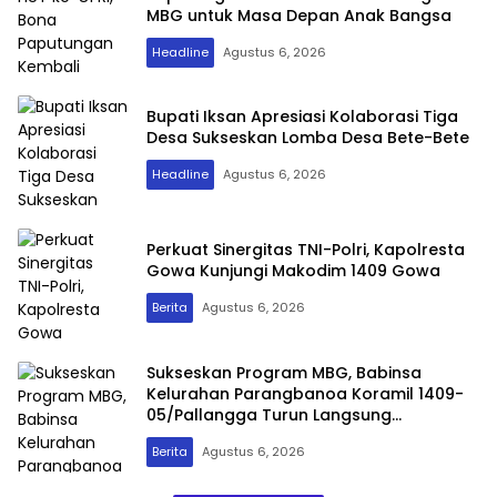
MBG untuk Masa Depan Anak Bangsa
Headline
Agustus 6, 2026
Bupati Iksan Apresiasi Kolaborasi Tiga
Desa Sukseskan Lomba Desa Bete-Bete
Headline
Agustus 6, 2026
Perkuat Sinergitas TNI-Polri, Kapolresta
Gowa Kunjungi Makodim 1409 Gowa
Berita
Agustus 6, 2026
Sukseskan Program MBG, Babinsa
Kelurahan Parangbanoa Koramil 1409-
05/Pallangga Turun Langsung
Pendampingan di Sekolah
Berita
Agustus 6, 2026