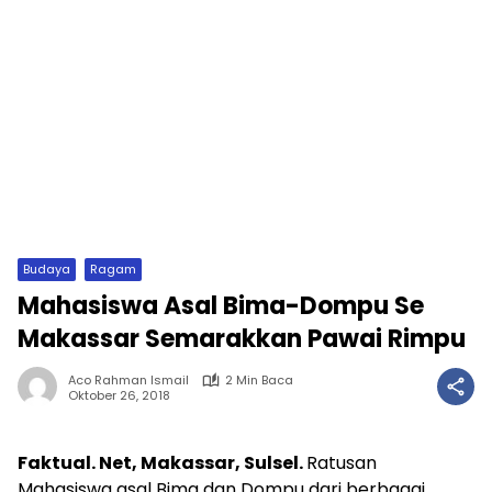
Budaya
Ragam
Mahasiswa Asal Bima-Dompu Se
Makassar Semarakkan Pawai Rimpu
Aco Rahman Ismail
2 Min Baca
Oktober 26, 2018
Faktual
. Net, Makassar, Sulsel.
Ratusan
Mahasiswa asal Bima dan Dompu dari berbagai