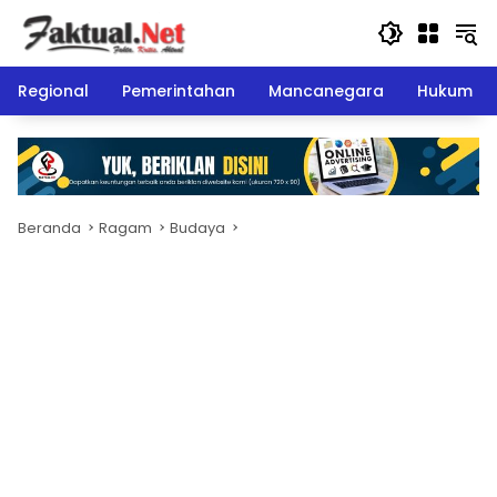
Langsung
ke
konten
Regional
Pemerintahan
Mancanegara
Hukum
Beranda
Ragam
Budaya