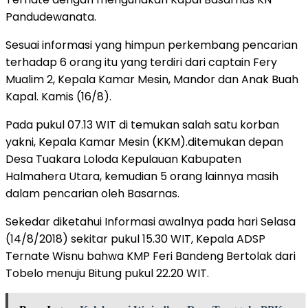
Pandudewanata.
Sesuai informasi yang himpun perkembang pencarian
terhadap 6 orang itu yang terdiri dari captain Fery
Mualim 2, Kepala Kamar Mesin, Mandor dan Anak Buah
Kapal. Kamis (16/8).
Pada pukul 07.13 WIT di temukan salah satu korban
yakni, Kepala Kamar Mesin (KKM).ditemukan depan
Desa Tuakara Loloda Kepulauan Kabupaten
Halmahera Utara, kemudian 5 orang lainnya masih
dalam pencarian oleh Basarnas.
Sekedar diketahui Informasi awalnya pada hari Selasa
(14/8/2018) sekitar pukul 15.30 WIT, Kepala ADSP
Ternate Wisnu bahwa KMP Feri Bandeng Bertolak dari
Tobelo menuju Bitung pukul 22.20 WIT.