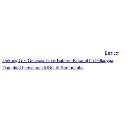
Berita
Dukung Gizi Generasi Emas Babinsa Koramil 05 Pallangga
Dampingi Penyaluran MBG di Bontoramba