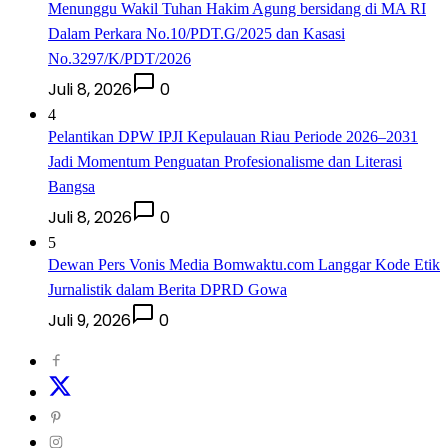
Menunggu Wakil Tuhan Hakim Agung bersidang di MA RI
Dalam Perkara No.10/PDT.G/2025 dan Kasasi
No.3297/K/PDT/2026
Juli 8, 2026
0
4
Pelantikan DPW IPJI Kepulauan Riau Periode 2026–2031
Jadi Momentum Penguatan Profesionalisme dan Literasi
Bangsa
Juli 8, 2026
0
5
Dewan Pers Vonis Media Bomwaktu.com Langgar Kode Etik
Jurnalistik dalam Berita DPRD Gowa
Juli 9, 2026
0