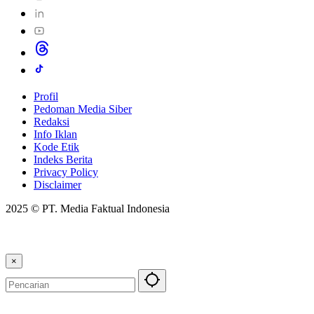
Profil
Pedoman Media Siber
Redaksi
Info Iklan
Kode Etik
Indeks Berita
Privacy Policy
Disclaimer
2025 © PT. Media Faktual Indonesia
×