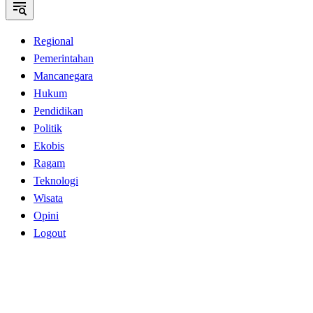
Regional
Pemerintahan
Mancanegara
Hukum
Pendidikan
Politik
Ekobis
Ragam
Teknologi
Wisata
Opini
Logout