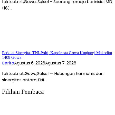
faktual.nrt,Gowa, Sulsel – Seorang remaja berinisial MD
(18)…
Perkuat Sinergitas TNI-Polri, Kapolresta Gowa Kunjungi Makodim
1409 Gowa
Berita
Agustus 6, 2026
Agustus 7, 2026
faktual.net,Gowa,Sulsel — Hubungan harmonis dan
sinergitas antara TNI…
Pilihan Pembaca