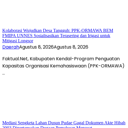
Kolaborasi Wujudkan Desa Tangguh: PPK-ORMAWA BEM
FMIPA UNNES Sosialisasikan Terasering dan Irigasi untuk
Mitigasi Longsor
Daerah
Agustus 8, 2026
Agustus 8, 2026
Faktual.Net, Kabupaten Kendal-Program Penguatan
Kapasitas Organisasi Kemahasiswaan (PPK-ORMAWA)
…
Mediasi Sengketa Lahan Dusun Pudae Gagal Dokumen Akte Hibah
2003 Dipertanyakan Dugaan Pemalsuan Mencuat