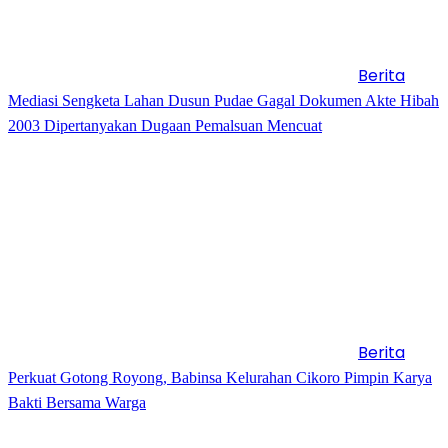
Berita
Mediasi Sengketa Lahan Dusun Pudae Gagal Dokumen Akte Hibah
2003 Dipertanyakan Dugaan Pemalsuan Mencuat
Berita
Perkuat Gotong Royong, Babinsa Kelurahan Cikoro Pimpin Karya
Bakti Bersama Warga