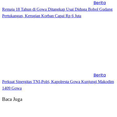
Berita
Remaja 18 Tahun di Gowa Ditangkap Usai Diduga Bobol Gudang
Pertukangan, Kerugian Korban Capai Rp 6 Juta
Berita
Perkuat Sinergitas TNI-Polri, Kapolresta Gowa Kunjungi Makodim
1409 Gowa
Baca Juga