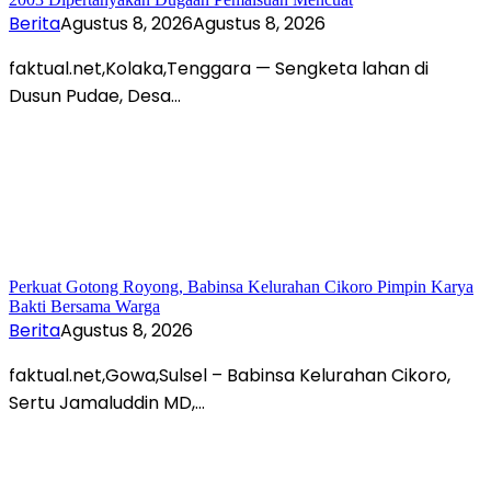
Berita
Agustus 8, 2026
Agustus 8, 2026
faktual.net,Kolaka,Tenggara — Sengketa lahan di
Dusun Pudae, Desa…
Perkuat Gotong Royong, Babinsa Kelurahan Cikoro Pimpin Karya
Bakti Bersama Warga
Berita
Agustus 8, 2026
faktual.net,Gowa,Sulsel – Babinsa Kelurahan Cikoro,
Sertu Jamaluddin MD,…