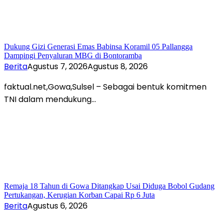
Dukung Gizi Generasi Emas Babinsa Koramil 05 Pallangga
Dampingi Penyaluran MBG di Bontoramba
Berita
Agustus 7, 2026
Agustus 8, 2026
faktual.net,Gowa,Sulsel – Sebagai bentuk komitmen
TNI dalam mendukung…
Remaja 18 Tahun di Gowa Ditangkap Usai Diduga Bobol Gudang
Pertukangan, Kerugian Korban Capai Rp 6 Juta
Berita
Agustus 6, 2026