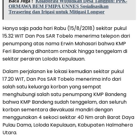
Baca Juga :
Kolaborasi Wujudkan Desa Tangguh: PPK-
ORMAWA BEM FMIPA UNNES Sosialisasikan
Terasering dan Irigasi untuk Mitigasi Longsor
Hanya saja pada hari Rabu (15/8/2018) sekitar pukul
15.32 WIT Dan Pos SAR Tobelo menerima telepon dari
penumpang atas nama Erwin Mahasari bahwa KMP
Feri Bandeng dihantam ombak hingga tenggelam di
sekitar perairan Loloda Kepulauan.
Dalam perjalanan ke lokasi kemudian sekitar pukul
17.20 WIT, Dan Pos SAR Tobelo menerima info dari
salah satu keluarga korban yang sempat
menghubungi salah satu penumpang KMP Bandeng
bahwa KMP Bandeng sudah tenggelam, dan seluruh
korban sementara dievakuasi mandiri dengan
menggunakan 4 sekoci sekitar 40 Nm arah Barat Daya
Pulau Dama, Loloda Kepulauan, Kabupaten Halmahera
Utara.