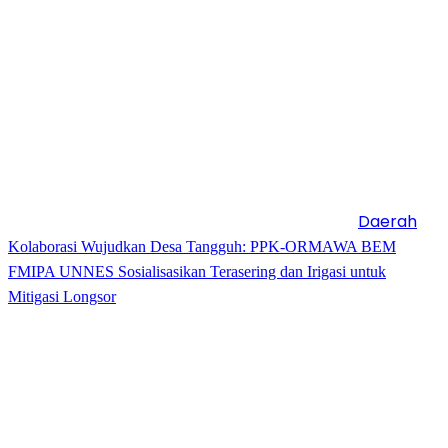
Daerah
Kolaborasi Wujudkan Desa Tangguh: PPK-ORMAWA BEM
FMIPA UNNES Sosialisasikan Terasering dan Irigasi untuk
Mitigasi Longsor