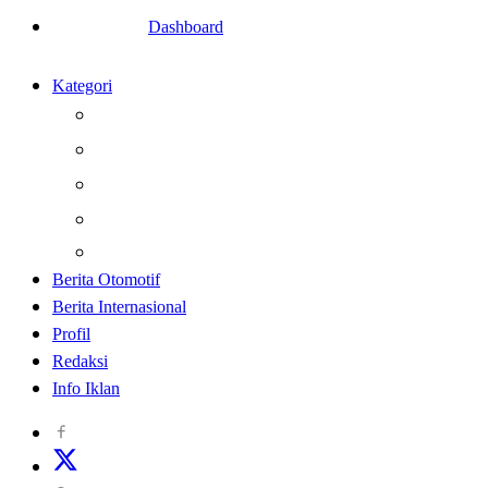
Dashboard
Kategori
Berita
Kesehatan
Otomotif
Internasional
Teknologi
Berita Otomotif
Berita Internasional
Profil
Redaksi
Info Iklan