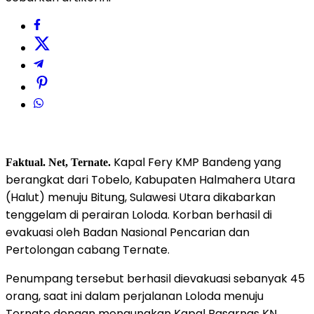
Kapal Fery KMP Bandeng yang
Faktual. Net, Ternate.
berangkat dari Tobelo, Kabupaten Halmahera Utara
(Halut) menuju Bitung, Sulawesi Utara dikabarkan
tenggelam di perairan Loloda. Korban berhasil di
evakuasi oleh Badan Nasional Pencarian dan
Pertolongan cabang Ternate.
Penumpang tersebut berhasil dievakuasi sebanyak 45
orang, saat ini dalam perjalanan Loloda menuju
Ternate dengan mengunakan Kapal Basarnas KN