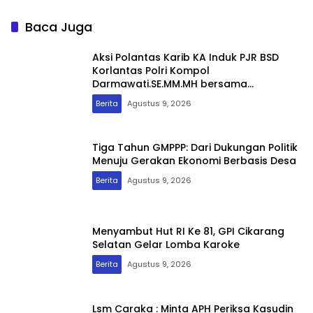
Program Kerja
Direspon
Baca Juga
Aksi Polantas Karib KA Induk PJR BSD
Korlantas Polri Kompol
Darmawati.SE.MM.MH bersama
Personilnya Membagikan Bendera Merah
Berita
Agustus 9, 2026
Putih Berserta Tiangnya
Tiga Tahun GMPPP: Dari Dukungan Politik
Menuju Gerakan Ekonomi Berbasis Desa
Berita
Agustus 9, 2026
Menyambut Hut RI Ke 81, GPI Cikarang
Selatan Gelar Lomba Karoke
Berita
Agustus 9, 2026
Lsm Caraka : Minta APH Periksa Kasudin