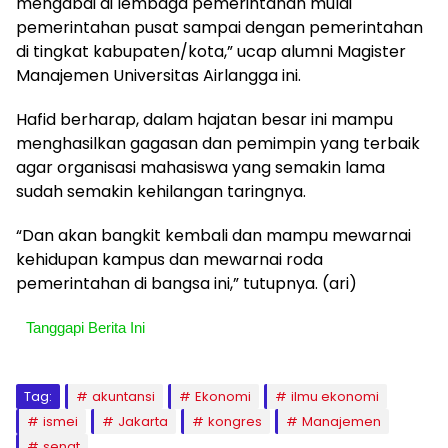
mengabdi di lembaga pemerintahan mulai
pemerintahan pusat sampai dengan pemerintahan
di tingkat kabupaten/kota,” ucap alumni Magister
Manajemen Universitas Airlangga ini.
Hafid berharap, dalam hajatan besar ini mampu
menghasilkan gagasan dan pemimpin yang terbaik
agar organisasi mahasiswa yang semakin lama
sudah semakin kehilangan taringnya.
“Dan akan bangkit kembali dan mampu mewarnai
kehidupan kampus dan mewarnai roda
pemerintahan di bangsa ini,” tutupnya. (ari)
Tanggapi Berita Ini
Tag:
akuntansi
Ekonomi
ilmu ekonomi
ismei
Jakarta
kongres
Manajemen
senat