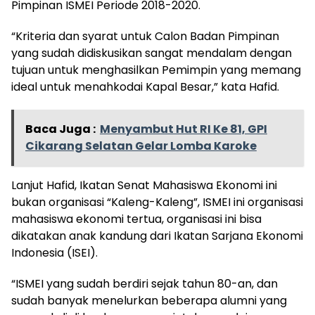
Pimpinan ISMEI Periode 2018-2020.
“Kriteria dan syarat untuk Calon Badan Pimpinan
yang sudah didiskusikan sangat mendalam dengan
tujuan untuk menghasilkan Pemimpin yang memang
ideal untuk menahkodai Kapal Besar,” kata Hafid.
Baca Juga :
Menyambut Hut RI Ke 81, GPI
Cikarang Selatan Gelar Lomba Karoke
Lanjut Hafid, Ikatan Senat Mahasiswa Ekonomi ini
bukan organisasi “Kaleng-Kaleng”, ISMEI ini organisasi
mahasiswa ekonomi tertua, organisasi ini bisa
dikatakan anak kandung dari Ikatan Sarjana Ekonomi
Indonesia (ISEI).
“ISMEI yang sudah berdiri sejak tahun 80-an, dan
sudah banyak menelurkan beberapa alumni yang