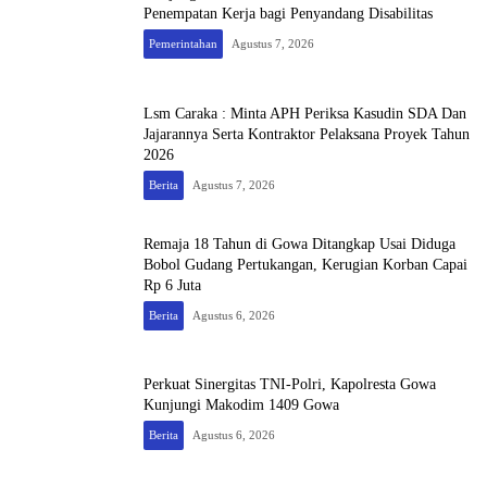
Penempatan Kerja bagi Penyandang Disabilitas
Pemerintahan
Agustus 7, 2026
Lsm Caraka : Minta APH Periksa Kasudin SDA Dan
Jajarannya Serta Kontraktor Pelaksana Proyek Tahun
2026
Berita
Agustus 7, 2026
Remaja 18 Tahun di Gowa Ditangkap Usai Diduga
Bobol Gudang Pertukangan, Kerugian Korban Capai
Rp 6 Juta
Berita
Agustus 6, 2026
Perkuat Sinergitas TNI-Polri, Kapolresta Gowa
Kunjungi Makodim 1409 Gowa
Berita
Agustus 6, 2026