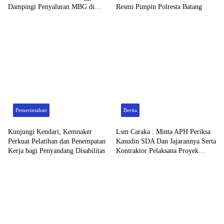
Dampingi Penyaluran MBG di
Resmi Pimpin Polresta Batang
Bontoramba
Pemerintahan
Berita
Kunjungi Kendari, Kemnaker
Lsm Caraka : Minta APH Periksa
Perkuat Pelatihan dan Penempatan
Kasudin SDA Dan Jajarannya Serta
Kerja bagi Penyandang Disabilitas
Kontraktor Pelaksana Proyek
Tahun 2026