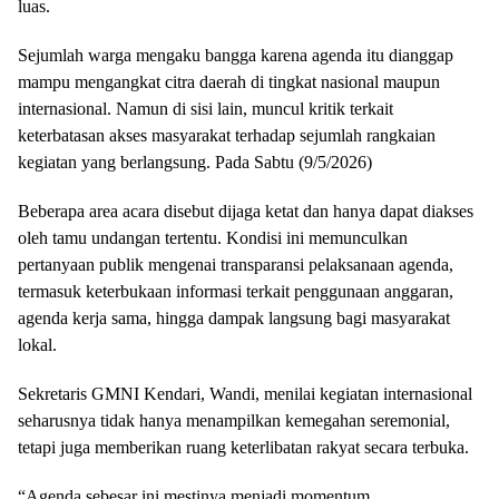
luas.
Sejumlah warga mengaku bangga karena agenda itu dianggap
mampu mengangkat citra daerah di tingkat nasional maupun
internasional. Namun di sisi lain, muncul kritik terkait
keterbatasan akses masyarakat terhadap sejumlah rangkaian
kegiatan yang berlangsung. Pada Sabtu (9/5/2026)
Beberapa area acara disebut dijaga ketat dan hanya dapat diakses
oleh tamu undangan tertentu. Kondisi ini memunculkan
pertanyaan publik mengenai transparansi pelaksanaan agenda,
termasuk keterbukaan informasi terkait penggunaan anggaran,
agenda kerja sama, hingga dampak langsung bagi masyarakat
lokal.
Sekretaris GMNI Kendari, Wandi, menilai kegiatan internasional
seharusnya tidak hanya menampilkan kemegahan seremonial,
tetapi juga memberikan ruang keterlibatan rakyat secara terbuka.
“Agenda sebesar ini mestinya menjadi momentum