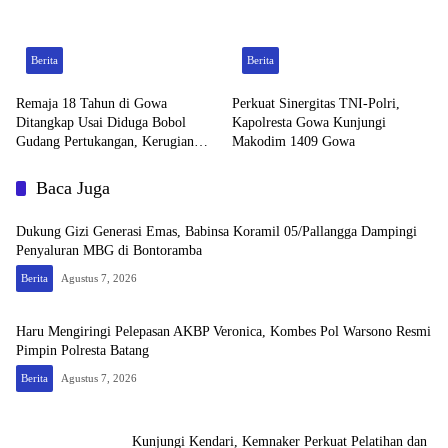
Berita
Berita
Remaja 18 Tahun di Gowa
Perkuat Sinergitas TNI-Polri,
Ditangkap Usai Diduga Bobol
Kapolresta Gowa Kunjungi
Gudang Pertukangan, Kerugian
Makodim 1409 Gowa
Korban Capai Rp 6 Juta
Baca Juga
Dukung Gizi Generasi Emas, Babinsa Koramil 05/Pallangga Dampingi
Penyaluran MBG di Bontoramba
Berita
Agustus 7, 2026
Haru Mengiringi Pelepasan AKBP Veronica, Kombes Pol Warsono Resmi
Pimpin Polresta Batang
Berita
Agustus 7, 2026
Kunjungi Kendari, Kemnaker Perkuat Pelatihan dan