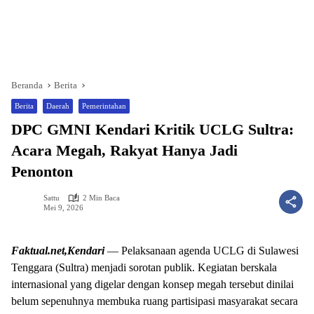
Beranda
Berita
Berita
Daerah
Pemerintahan
DPC GMNI Kendari Kritik UCLG Sultra:
Acara Megah, Rakyat Hanya Jadi
Penonton
Sattu
2 Min Baca
Mei 9, 2026
Faktual.net,Kendari
— Pelaksanaan agenda UCLG di Sulawesi
Tenggara (Sultra) menjadi sorotan publik. Kegiatan berskala
internasional yang digelar dengan konsep megah tersebut dinilai
belum sepenuhnya membuka ruang partisipasi masyarakat secara