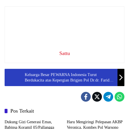
Sattu
Keluarga Besar PEWARNA Indonesia Turut
Berdukacita atas Kepergian Brigjen Pol Dr.dr. Farid
Amansyah, Sp.PD, FINASIM.
Pos Terkait
Dukung Gizi Generasi Emas,
Haru Mengiringi Pelepasan AKBP
Babinsa Koramil 05/Pallangga
Veronica, Kombes Pol Warsono