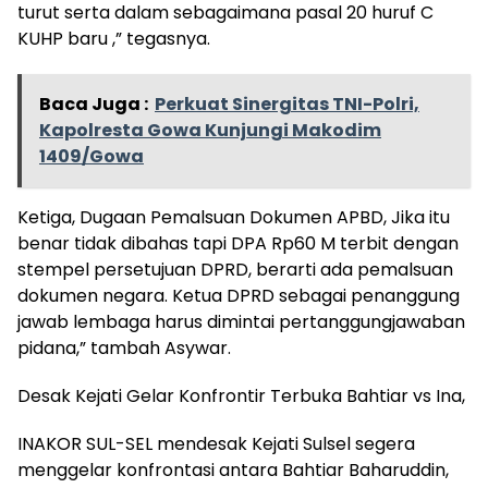
turut serta dalam sebagaimana pasal 20 huruf C
KUHP baru ,” tegasnya.
Baca Juga :
Perkuat Sinergitas TNI-Polri,
Kapolresta Gowa Kunjungi Makodim
1409/Gowa
‎Ketiga, Dugaan Pemalsuan Dokumen APBD, Jika itu
benar tidak dibahas tapi DPA Rp60 M terbit dengan
stempel persetujuan DPRD, berarti ada pemalsuan
dokumen negara. Ketua DPRD sebagai penanggung
jawab lembaga harus dimintai pertanggungjawaban
pidana,” tambah Asywar.
‎Desak Kejati Gelar Konfrontir Terbuka Bahtiar vs Ina,
‎INAKOR SUL-SEL mendesak Kejati Sulsel segera
menggelar konfrontasi antara Bahtiar Baharuddin,