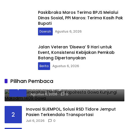
Paskibraka Maros Terima BPJS Melalui
Dinas Sosial, PPI Maros: Terima Kasih Pak
Bupati
Daerah
Agustus 6, 2026
Jalan Veteran ‘Disewa’ 9 Hari untuk
Event, Konsistensi Kebijakan Pemkab
Batang Dipertanyakan
Berita
Agustus 6, 2026
Pilihan Pembaca
Perkuat Sinergitas TNI-Polri, Kapolresta
1
Gowa Kunjungi Makodim 1409 Gowa
Agustus 6, 2026
0
Inovasi SIJEMPOL, Solusi RSD Tidore Jemput
2
Pasien Terkendala Transportasi
Juli 6, 2026
0