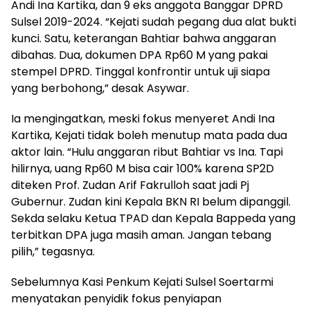
Andi Ina Kartika, dan 9 eks anggota Banggar DPRD
Sulsel 2019-2024. “Kejati sudah pegang dua alat bukti
kunci. Satu, keterangan Bahtiar bahwa anggaran
dibahas. Dua, dokumen DPA Rp60 M yang pakai
stempel DPRD. Tinggal konfrontir untuk uji siapa
yang berbohong,” desak Asywar.
‎Ia mengingatkan, meski fokus menyeret Andi Ina
Kartika, Kejati tidak boleh menutup mata pada dua
aktor lain. “Hulu anggaran ribut Bahtiar vs Ina. Tapi
hilirnya, uang Rp60 M bisa cair 100% karena SP2D
diteken Prof. Zudan Arif Fakrulloh saat jadi Pj
Gubernur. Zudan kini Kepala BKN RI belum dipanggil.
Sekda selaku Ketua TPAD dan Kepala Bappeda yang
terbitkan DPA juga masih aman. Jangan tebang
pilih,” tegasnya.
‎Sebelumnya Kasi Penkum Kejati Sulsel Soertarmi
menyatakan penyidik fokus penyiapan