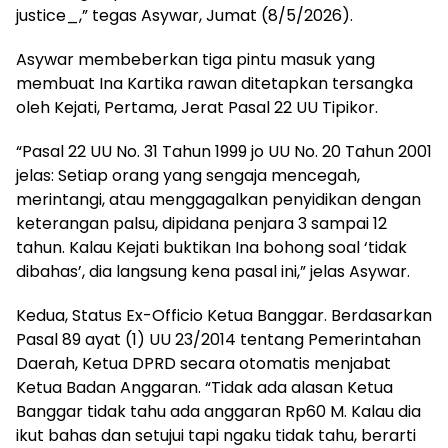
justice_,” tegas Asywar, Jumat (8/5/2026).
‎Asywar membeberkan tiga pintu masuk yang
membuat Ina Kartika rawan ditetapkan tersangka
oleh Kejati, Pertama, Jerat Pasal 22 UU Tipikor.
“Pasal 22 UU No. 31 Tahun 1999 jo UU No. 20 Tahun 2001
jelas: Setiap orang yang sengaja mencegah,
merintangi, atau menggagalkan penyidikan dengan
keterangan palsu, dipidana penjara 3 sampai 12
tahun. Kalau Kejati buktikan Ina bohong soal ‘tidak
dibahas’, dia langsung kena pasal ini,” jelas Asywar.
‎Kedua, Status Ex-Officio Ketua Banggar. Berdasarkan
Pasal 89 ayat (1) UU 23/2014 tentang Pemerintahan
Daerah, Ketua DPRD secara otomatis menjabat
Ketua Badan Anggaran. “Tidak ada alasan Ketua
Banggar tidak tahu ada anggaran Rp60 M. Kalau dia
ikut bahas dan setujui tapi ngaku tidak tahu, berarti