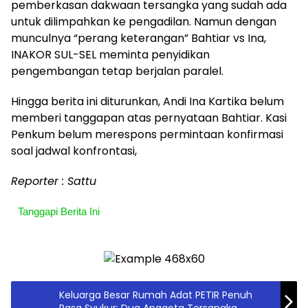
pemberkasan dakwaan tersangka yang sudah ada
untuk dilimpahkan ke pengadilan. Namun dengan
munculnya “perang keterangan” Bahtiar vs Ina,
INAKOR SUL-SEL meminta penyidikan
pengembangan tetap berjalan paralel.
‎Hingga berita ini diturunkan, Andi Ina Kartika belum
memberi tanggapan atas pernyataan Bahtiar. Kasi
Penkum belum merespons permintaan konfirmasi
soal jadwal konfrontasi,
Reporter : Sattu
Tanggapi Berita Ini
Keluarga Besar Rumah Adat PETIR Penuh
Rasa Syukur: Dua Anggota Tersangka