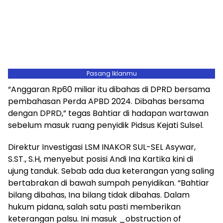
Pasang Iklanmu
‎“Anggaran Rp60 miliar itu dibahas di DPRD bersama
pembahasan Perda APBD 2024. Dibahas bersama
dengan DPRD,” tegas Bahtiar di hadapan wartawan
sebelum masuk ruang penyidik Pidsus Kejati Sulsel.
‎Direktur Investigasi LSM INAKOR SUL-SEL Asywar,
S.ST., S.H, menyebut posisi Andi Ina Kartika kini di
ujung tanduk. Sebab ada dua keterangan yang saling
bertabrakan di bawah sumpah penyidikan. “Bahtiar
bilang dibahas, Ina bilang tidak dibahas. Dalam
hukum pidana, salah satu pasti memberikan
keterangan palsu. Ini masuk _obstruction of