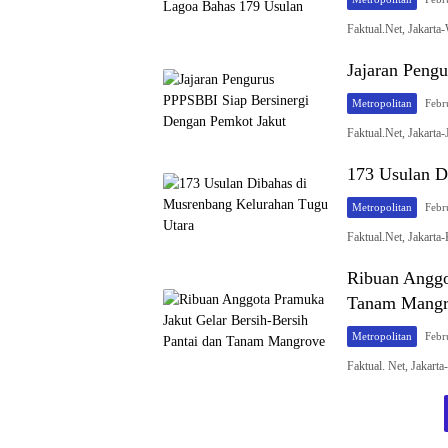
Faktual.Net, Jakarta
Jajaran Peng
Metropolitan
Febr
Faktual.Net, Jakarta
173 Usulan D
Metropolitan
Febr
Faktual.Net, Jakarta
Ribuan Anggo
Tanam Mangr
Metropolitan
Febr
Faktual. Net, Jakar