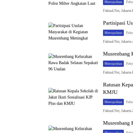
Metropolitan
Febr
Faktual.Net, Jakarta
Partisipasi 
Metropolitan
Febr
Faktual.Net, Jakarta
Musrenbang K
Metropolitan
Febr
Faktual.Net, Jakarta
Ratusan Kepal
KMJU
Metropolitan
Febr
Faktual.Net, Jakar
Musrenbang K
Metropolitan
Febr