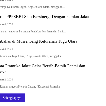
-Warga Kelurahan Lagoa, Koja, Jakarta Utara, menggelar…
urus PPPSBBI Siap Bersinergi Dengan Pemkot Jakut
uari 4, 2020
-Jajaran pengurus Persatuan Pendekar Persilatan dan Seni…
ibahas di Musrenbang Kelurahan Tugu Utara
uari 4, 2020
-Kelurahan Tugu Utara,. Koja, Jakarta Utara, menggelar…
ta Pramuka Jakut Gelar Bersih-Bersih Pantai dan
ove
uari 2, 2020
ta-Ribuan anggota Kwartir Cabang (Kwarcab) Pramuka…
Selengkapnya