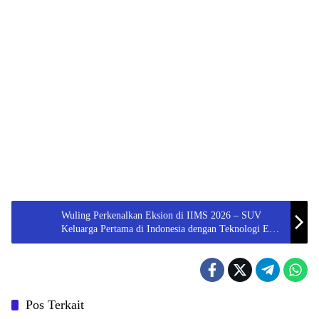
Wuling Perkenalkan Eksion di IIMS 2026 – SUV
Keluarga Pertama di Indonesia dengan Teknologi EV
dan Plug-in Hybrid
Pos Terkait