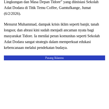
Lingkungan dan Masa Depan Tidore” yang diinisiasi Sekolah
Adat Dodara di Titik Temu Coffee, Gamtufkange, Jumat
(6/2/2026).
​Menurut Muhammad, dampak krisis iklim seperti banjir, tanah
longsor, dan abrasi kini sudah menjadi ancaman nyata bagi
masyarakat Tidore. Ia menilai peran komunitas seperti Sekolah
Adat Dodara sangat strategis dalam memperkuat edukasi
kebencanaan melalui pendekatan budaya.
Pasang Iklanmu