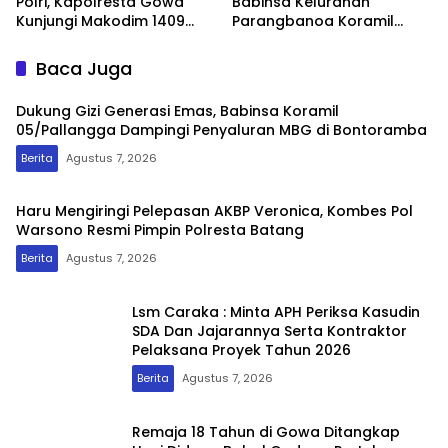
Polri, Kapolresta Gowa
Babinsa Kelurahan
Kunjungi Makodim 1409
Parangbanoa Koramil
Gowa
1409-05/Pallangga Turun
Langsung Pendampingan
Baca Juga
di Sekolah
Dukung Gizi Generasi Emas, Babinsa Koramil
05/Pallangga Dampingi Penyaluran MBG di Bontoramba
Berita
Agustus 7, 2026
Haru Mengiringi Pelepasan AKBP Veronica, Kombes Pol
Warsono Resmi Pimpin Polresta Batang
Berita
Agustus 7, 2026
Lsm Caraka : Minta APH Periksa Kasudin
SDA Dan Jajarannya Serta Kontraktor
Pelaksana Proyek Tahun 2026
Berita
Agustus 7, 2026
Remaja 18 Tahun di Gowa Ditangkap