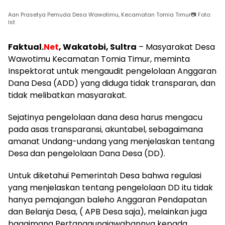
Aan Prasetya Pemuda Desa Wawotimu, Kecamatan Tomia Timur📷 Foto:
Ist
Faktual.
Net
,
Wakatobi, Sultra
–
Masyarakat Desa
Wawotimu Kecamatan Tomia Timur, meminta
Inspektorat untuk mengaudit pengelolaan Anggaran
Dana Desa (ADD) yang diduga tidak transparan, dan
tidak melibatkan masyarakat.
Sejatinya pengelolaan dana desa harus mengacu
pada asas transparansi, akuntabel, sebagaimana
amanat Undang-undang yang menjelaskan tentang
Desa dan pengelolaan Dana Desa (DD).
Untuk diketahui Pemerintah Desa bahwa regulasi
yang menjelaskan tentang pengelolaan DD itu tidak
hanya pemajangan baleho Anggaran Pendapatan
dan Belanja Desa, ( APB Desa saja), melainkan juga
bagaimana Pertanggungjawabannya kepada