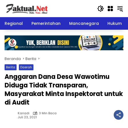
Langsung
ke
konten
Regional
Pemerintahan
Mancanegara
Hukum
Beranda
Berita
Berita
Daerah
Anggaran Dana Desa Wawotimu
Diduga Tidak Transparan,
Masyarakat Minta Inspektorat untuk
di Audit
Kariadi
3 Min Baca
Juli 23, 2021