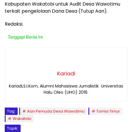
Kabupaten Wakatobi untuk Audit Desa Wawotimu
terkait pengelolaan Dana Desa (Tutup Aan).
Redaksi.
Tanggapi Berita Ini
Kariadi
Kariadi,S.I.Kom, Alumni Mahasiswa Jurnalistik Universitas
Halu Oleo (UHO) 2016.
Tag:
Aan Pemuda Desa Wawotimu
Tomia Timur
Wakatobi
Topik: