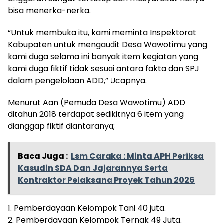
bisa menerka-nerka.
“Untuk membuka itu, kami meminta Inspektorat
Kabupaten untuk mengaudit Desa Wawotimu yang
kami duga selama ini banyak item kegiatan yang
kami duga fiktif tidak sesuai antara fakta dan SPJ
dalam pengelolaan ADD,” Ucapnya.
Menurut Aan (Pemuda Desa Wawotimu) ADD
ditahun 2018 terdapat sedikitnya 6 item yang
dianggap fiktif diantaranya;
Baca Juga :
Lsm Caraka : Minta APH Periksa
Kasudin SDA Dan Jajarannya Serta
Kontraktor Pelaksana Proyek Tahun 2026
1. Pemberdayaan Kelompok Tani 40 juta.
2. Pemberdayaan Kelompok Ternak 49 Juta.