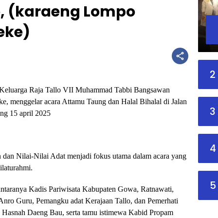
, (karaeng Lompo
eke)
2
eluarga Raja Tallo VII Muhammad Tabbi Bangsawan
 menggelar acara Attamu Taung dan Halal Bihalal di Jalan
3
g 15 april 2025
4
dan Nilai-Nilai Adat menjadi fokus utama dalam acara yang
ilaturahmi.
5
diantaranya Kadis Pariwisata Kabupaten Gowa, Ratnawati,
Anro Guru, Pemangku adat Kerajaan Tallo, dan Pemerhati
. Hasnah Daeng Bau, serta tamu istimewa Kabid Propam