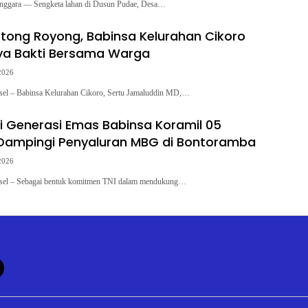
Tenggara — Sengketa lahan di Dusun Pudae, Desa…
tong Royong, Babinsa Kelurahan Cikoro
ya Bakti Bersama Warga
2026
lsel – Babinsa Kelurahan Cikoro, Sertu Jamaluddin MD,…
i Generasi Emas Babinsa Koramil 05
Dampingi Penyaluran MBG di Bontoramba
2026
lsel – Sebagai bentuk komitmen TNI dalam mendukung…