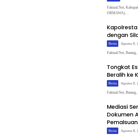
Faktual.Net, Kabupa
ORMAWA)…
Kapolresta
dengan Sil
Berita
Agustus 8, 
Faktual.Net, Batang,
Tongkat Es
Beralih ke
Berita
Agustus 8, 
Faktual.Net, Batang
Mediasi Se
Dokumen A
Pemalsuan
Berita
Agustus 8, 