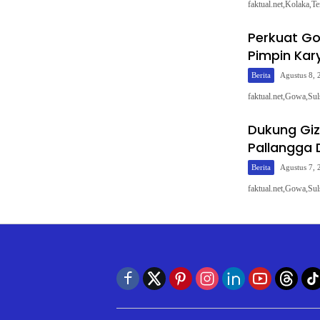
faktual.net,Kolaka,
Perkuat Go
Pimpin Kar
Berita
Agustus 8, 
faktual.net,Gowa,Su
Dukung Giz
Pallangga 
Berita
Agustus 7, 
faktual.net,Gowa,Su