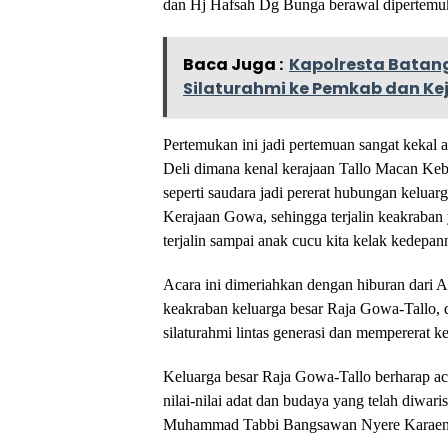
dan Hj Hafsah Dg Bunga berawal dipertemuk
Baca Juga :
Kapolresta Batan
Silaturahmi ke Pemkab dan Kej
Pertemukan ini jadi pertemuan sangat kekal 
Deli dimana kenal kerajaan Tallo Macan Ke
seperti saudara jadi pererat hubungan kelua
Kerajaan Gowa, sehingga terjalin keakraban 
terjalin sampai anak cucu kita kelak kedepan
Acara ini dimeriahkan dengan hiburan dari 
keakraban keluarga besar Raja Gowa-Tallo, 
silaturahmi lintas generasi dan mempererat 
Keluarga besar Raja Gowa-Tallo berharap ac
nilai-nilai adat dan budaya yang telah diwar
Muhammad Tabbi Bangsawan Nyere Karaeng