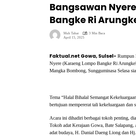
Bangsawan Nyere
Bangke Ri Arungk
Muh Tahar
3 Min Baca
April 15, 2025
Faktual.net Gowa, Sulsel-
Rumpun K
Nyere (Karaeng Lompo Bangke Ri Arungkeke,
Mangka Bombong, Sungguminasa Selasa sian
Tema “Halal Bihalal Semangat Kekeluargaan 
bertujuan mempererat tali kekeluargaan dan s
Acara ini dihadiri berbagai tokoh penting, 
Tokoh adat Kerajaan Gowa, Bate Salapang, 
adat budaya, H. Danial Daeng Liong dan Hj