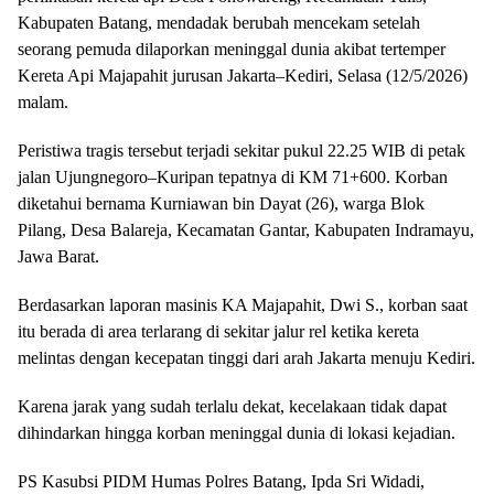
Kabupaten Batang, mendadak berubah mencekam setelah
seorang pemuda dilaporkan meninggal dunia akibat tertemper
Kereta Api Majapahit jurusan Jakarta–Kediri, Selasa (12/5/2026)
malam.
Peristiwa tragis tersebut terjadi sekitar pukul 22.25 WIB di petak
jalan Ujungnegoro–Kuripan tepatnya di KM 71+600. Korban
diketahui bernama Kurniawan bin Dayat (26), warga Blok
Pilang, Desa Balareja, Kecamatan Gantar, Kabupaten Indramayu,
Jawa Barat.
Berdasarkan laporan masinis KA Majapahit, Dwi S., korban saat
itu berada di area terlarang di sekitar jalur rel ketika kereta
melintas dengan kecepatan tinggi dari arah Jakarta menuju Kediri.
Karena jarak yang sudah terlalu dekat, kecelakaan tidak dapat
dihindarkan hingga korban meninggal dunia di lokasi kejadian.
PS Kasubsi PIDM Humas Polres Batang, Ipda Sri Widadi,