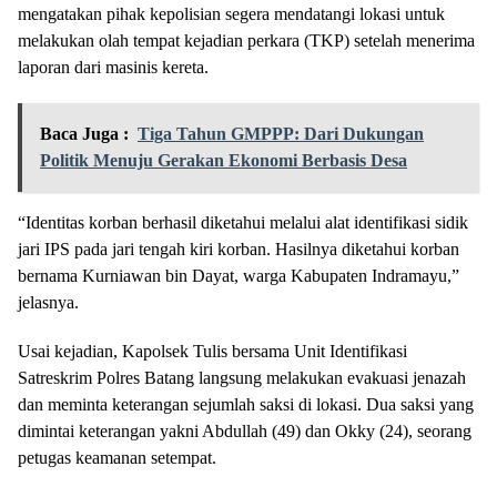
mengatakan pihak kepolisian segera mendatangi lokasi untuk
melakukan olah tempat kejadian perkara (TKP) setelah menerima
laporan dari masinis kereta.
Baca Juga :
Tiga Tahun GMPPP: Dari Dukungan
Politik Menuju Gerakan Ekonomi Berbasis Desa
“Identitas korban berhasil diketahui melalui alat identifikasi sidik
jari IPS pada jari tengah kiri korban. Hasilnya diketahui korban
bernama Kurniawan bin Dayat, warga Kabupaten Indramayu,”
jelasnya.
Usai kejadian, Kapolsek Tulis bersama Unit Identifikasi
Satreskrim Polres Batang langsung melakukan evakuasi jenazah
dan meminta keterangan sejumlah saksi di lokasi. Dua saksi yang
dimintai keterangan yakni Abdullah (49) dan Okky (24), seorang
petugas keamanan setempat.