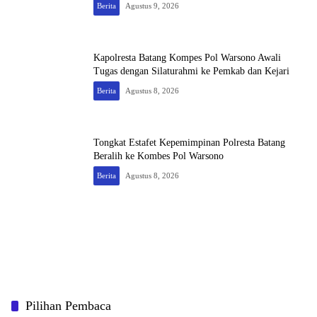
Berita
Agustus 9, 2026
Kapolresta Batang Kompes Pol Warsono Awali
Tugas dengan Silaturahmi ke Pemkab dan Kejari
Berita
Agustus 8, 2026
Tongkat Estafet Kepemimpinan Polresta Batang
Beralih ke Kombes Pol Warsono
Berita
Agustus 8, 2026
Pilihan Pembaca
Bloomora Florist: Mitra Terpercaya Karangan Bunga