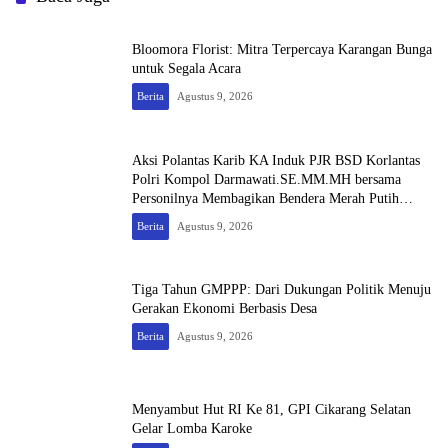
Bloomora Florist: Mitra Terpercaya Karangan Bunga
untuk Segala Acara
Berita
Agustus 9, 2026
Aksi Polantas Karib KA Induk PJR BSD Korlantas
Polri Kompol Darmawati.SE.MM.MH bersama
Personilnya Membagikan Bendera Merah Putih
Berserta Tiangnya
Berita
Agustus 9, 2026
Tiga Tahun GMPPP: Dari Dukungan Politik Menuju
Gerakan Ekonomi Berbasis Desa
Berita
Agustus 9, 2026
Menyambut Hut RI Ke 81, GPI Cikarang Selatan
Gelar Lomba Karoke