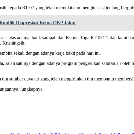
sih kepada RT 07 yang telah memulai dan menginisiasi tentang Pergu
Konflik Diapresiasi Ketua OKP Jakut
iasi atas adanya bank sampah dan Kebon Toga RT 07/15 dan kami ba
 Krisningsih.
ira sekali dengan adanya kerja bakti pada hari ini.
ita, salah satunya dengan adanya program pengerukan saluran air ole
 tim sumber daya air yang telah mengirimkan tim membantu membersi
gkungannya,”ungkapnya.