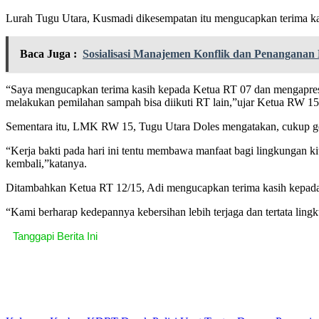
Lurah Tugu Utara, Kusmadi dikesempatan itu mengucapkan terima ka
Baca Juga :
Sosialisasi Manajemen Konflik dan Penanganan 
“Saya mengucapkan terima kasih kepada Ketua RT 07 dan mengapres
melakukan pemilahan sampah bisa diikuti RT lain,”ujar Ketua RW 15,
Sementara itu, LMK RW 15, Tugu Utara Doles mengatakan, cukup gemb
“Kerja bakti pada hari ini tentu membawa manfaat bagi lingkungan k
kembali,”katanya.
Ditambahkan Ketua RT 12/15, Adi mengucapkan terima kasih kepada
“Kami berharap kedepannya kebersihan lebih terjaga dan tertata lin
Tanggapi Berita Ini