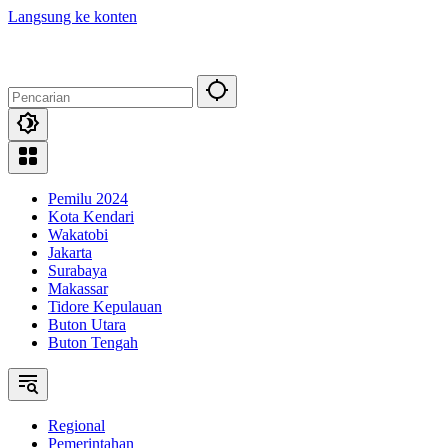
Langsung ke konten
Pemilu 2024
Kota Kendari
Wakatobi
Jakarta
Surabaya
Makassar
Tidore Kepulauan
Buton Utara
Buton Tengah
Regional
Pemerintahan