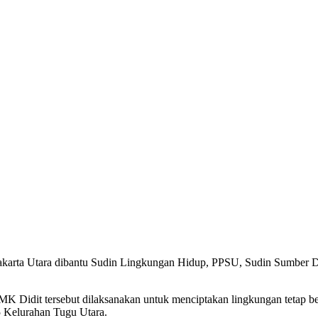
karta Utara dibantu Sudin Lingkungan Hidup, PPSU, Sudin Sumber Da
K Didit tersebut dilaksanakan untuk menciptakan lingkungan tetap be
 Kelurahan Tugu Utara.