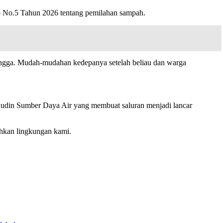
b No.5 Tahun 2026 tentang pemilahan sampah.
ngga. Mudah-mudahan kedepanya setelah beliau dan warga
h Sudin Sumber Daya Air yang membuat saluran menjadi lancar
hkan lingkungan kami.