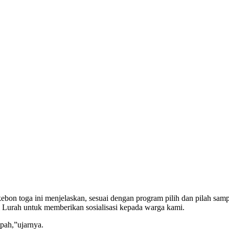
bon toga ini menjelaskan, sesuai dengan program pilih dan pilah sam
 Lurah untuk memberikan sosialisasi kepada warga kami.
mpah,”ujarnya.