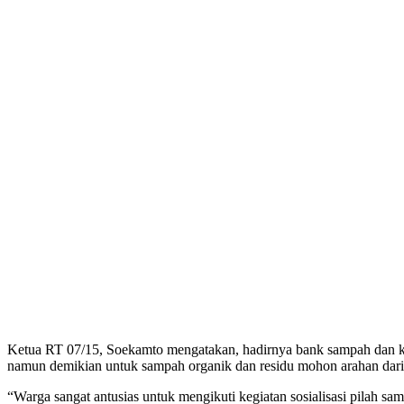
Ketua RT 07/15, Soekamto mengatakan, hadirnya bank sampah dan ke
namun demikian untuk sampah organik dan residu mohon arahan dari
“Warga sangat antusias untuk mengikuti kegiatan sosialisasi pilah sa