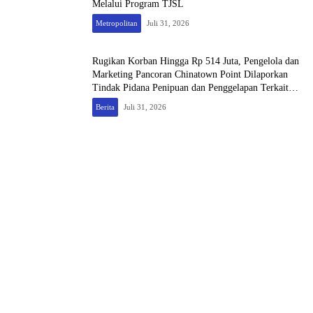
Melalui Program TJSL
Metropolitan
Juli 31, 2026
Rugikan Korban Hingga Rp 514 Juta, Pengelola dan
Marketing Pancoran Chinatown Point Dilaporkan
Tindak Pidana Penipuan dan Penggelapan Terkait
Sewa-Menyewa Toko
Berita
Juli 31, 2026