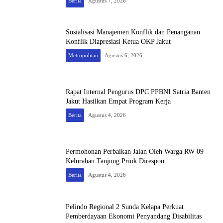
Berita
Agustus 7, 2026
Sosialisasi Manajemen Konflik dan Penanganan
Konflik Diapresiasi Ketua OKP Jakut
Metropolitan
Agustus 6, 2026
Rapat Internal Pengurus DPC PPBNI Satria Banten
Jakut Hasilkan Empat Program Kerja
Berita
Agustus 4, 2026
Permohonan Perbaikan Jalan Oleh Warga RW 09
Kelurahan Tanjung Priok Direspon
Berita
Agustus 4, 2026
Pelindo Regional 2 Sunda Kelapa Perkuat
Pemberdayaan Ekonomi Penyandang Disabilitas