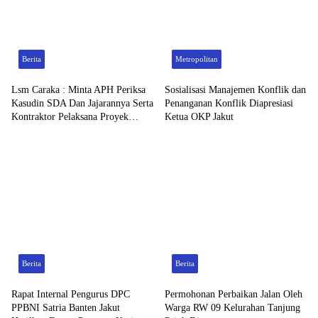
Berita
Metropolitan
Lsm Caraka : Minta APH Periksa
Sosialisasi Manajemen Konflik dan
Kasudin SDA Dan Jajarannya Serta
Penanganan Konflik Diapresiasi
Kontraktor Pelaksana Proyek
Ketua OKP Jakut
Tahun 2026
Berita
Berita
Rapat Internal Pengurus DPC
Permohonan Perbaikan Jalan Oleh
PPBNI Satria Banten Jakut
Warga RW 09 Kelurahan Tanjung