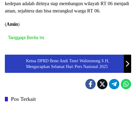
kedepan adalah dirinya siap membangun wilayah RT 06 menjadi
aman, sejahtera dan bisa merangkul warga RT 06.
(
Amin
)
Tanggapi Berita Ini
Ketua DPRD Bone Andi Tenri Walinonong.S.H,
Mengucapkan Selamat Hari Pers Nasional 2025
Pos Terkait