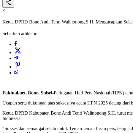
×
Ketua DPRD Bone Andi Tenri Walinonong.S.H, Mengucapkan Selama
Sebarkan artikel ini
Faktual.net, Bone, Sulsel-
Peringatan Hari Pers Nasional (HPN) tahu
Ucapan serta dukungan atas suksesnya acara HPN 2025 datang dari b
Ketua DPRD Kabupaten Bone Andi Tenri Walinonong.S.H. turut meng
Indonesia.
“Sukses dan semangat selalu untuk Teman-teman Insan pers, tetap j