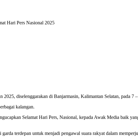
t Hari Pers Nasional 2025
n 2025, diselenggarakan di Banjarmasin, Kalimantan Selatan, pada 7 –
erbagai kalangan.
ucapkan Selamat Hari Pers, Nasional, kepada Awak Media baik yang a
adi garda terdepan untuk menjadi pengawal suara rakyat dalam memper