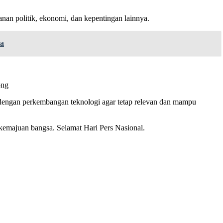
anan politik, ekonomi, dan kepentingan lainnya.
ta
ong
engan perkembangan teknologi agar tetap relevan dan mampu
i kemajuan bangsa. Selamat Hari Pers Nasional.