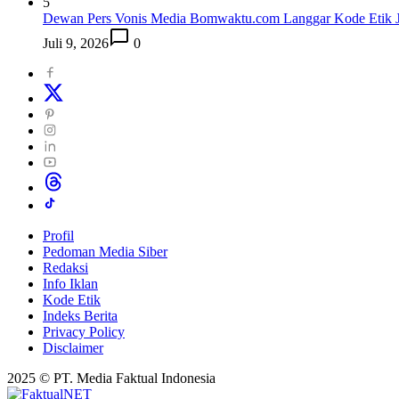
5
Dewan Pers Vonis Media Bomwaktu.com Langgar Kode Etik J
Juli 9, 2026
0
Profil
Pedoman Media Siber
Redaksi
Info Iklan
Kode Etik
Indeks Berita
Privacy Policy
Disclaimer
2025 © PT. Media Faktual Indonesia