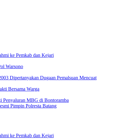
ahmi ke Pemkab dan Kejari
Pol Warsono
2003 Dipertanyakan Dugaan Pemalsuan Mencuat
akti Bersama Warga
gi Penyaluran MBG di Bontoramba
smi Pimpin Polresta Batang
ahmi ke Pemkab dan Kejari