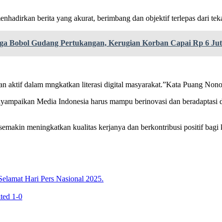
hadirkan berita yang akurat, berimbang dan objektif terlepas dari tek
ga Bobol Gudang Pertukangan, Kerugian Korban Capai Rp 6 Ju
pran aktif dalam mngkatkan literasi digital masyarakat.”Kata Puang Non
mpaikan Media Indonesia harus mampu berinovasi dan beradaptasi d
 semakin meningkatkan kualitas kerjanya dan berkontribusi positif bag
lamat Hari Pers Nasional 2025.
ted 1-0