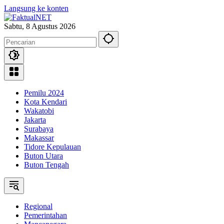
Langsung ke konten
Sabtu, 8 Agustus 2026
Pemilu 2024
Kota Kendari
Wakatobi
Jakarta
Surabaya
Makassar
Tidore Kepulauan
Buton Utara
Buton Tengah
Regional
Pemerintahan