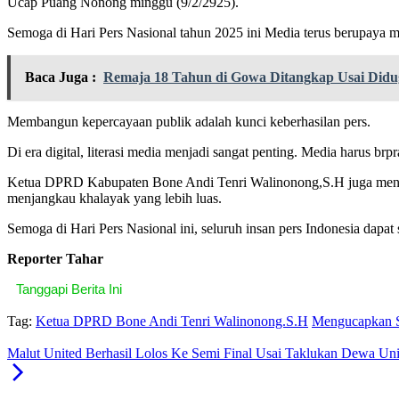
Ucap Puang Nonong minggu (9/2/2925).
Semoga di Hari Pers Nasional tahun 2025 ini Media terus berupaya men
Baca Juga :
Remaja 18 Tahun di Gowa Ditangkap Usai Didu
Membangun kepercayaan publik adalah kunci keberhasilan pers.
Di era digital, literasi media menjadi sangat penting. Media harus br
Ketua DPRD Kabupaten Bone Andi Tenri Walinonong,S.H juga menya
menjangkau khalayak yang lebih luas.
Semoga di Hari Pers Nasional ini, seluruh insan pers Indonesia dapat
Reporter Tahar
Tanggapi Berita Ini
Tag:
Ketua DPRD Bone Andi Tenri Walinonong.S.H
Mengucapkan Se
Malut United Berhasil Lolos Ke Semi Final Usai Taklukan Dewa Uni