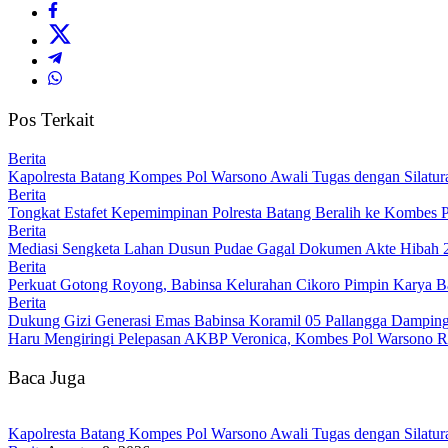
Pos Terkait
Berita
Kapolresta Batang Kompes Pol Warsono Awali Tugas dengan Silatur
Berita
Tongkat Estafet Kepemimpinan Polresta Batang Beralih ke Kombes 
Berita
Mediasi Sengketa Lahan Dusun Pudae Gagal Dokumen Akte Hibah 
Berita
Perkuat Gotong Royong, Babinsa Kelurahan Cikoro Pimpin Karya B
Berita
Dukung Gizi Generasi Emas Babinsa Koramil 05 Pallangga Dampin
Haru Mengiringi Pelepasan AKBP Veronica, Kombes Pol Warsono Re
Baca Juga
Kapolresta Batang Kompes Pol Warsono Awali Tugas dengan Silatur