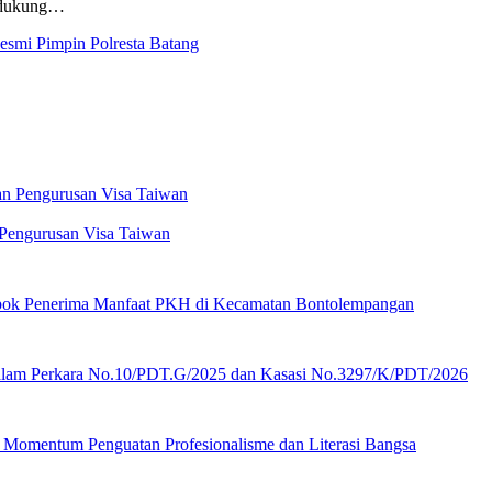
endukung…
smi Pimpin Polresta Batang
 Pengurusan Visa Taiwan
mpok Penerima Manfaat PKH di Kecamatan Bontolempangan
lam Perkara No.10/PDT.G/2025 dan Kasasi No.3297/K/PDT/2026
 Momentum Penguatan Profesionalisme dan Literasi Bangsa