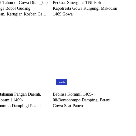
8 Tahun di Gowa Ditangkap
Perkuat Sinergitas TNI-Polri,
uga Bobol Gudang
Kapolresta Gowa Kunjungi Makodim
gan, Kerugian Korban Capai
1409 Gowa
Berita
tahanan Pangan Daerah,
Babinsa Koramil 1409-
Koramil 1409-
08/Bontonompo Dampingi Petani
nompo Dampingi Petani
Gowa Saat Panen
t Panen