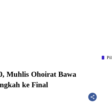
Pi
-0, Muhlis Ohoirat Bawa
angkah ke Final