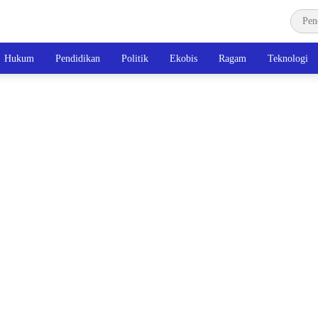
Hukum
Pendidikan
Politik
Ekobis
Ragam
Teknologi