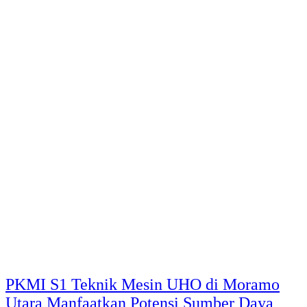
PKMI S1 Teknik Mesin UHO di Moramo
Utara Manfaatkan Potensi Sumber Daya