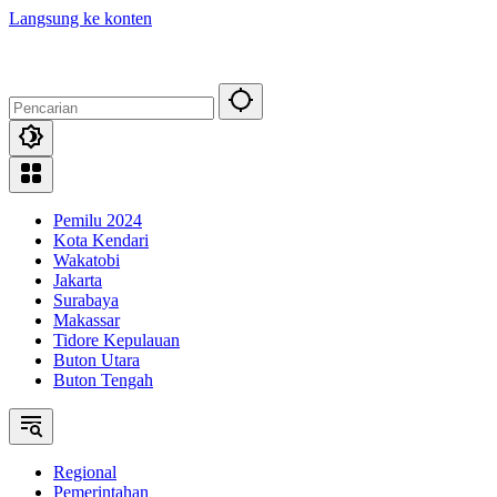
Langsung ke konten
Pemilu 2024
Kota Kendari
Wakatobi
Jakarta
Surabaya
Makassar
Tidore Kepulauan
Buton Utara
Buton Tengah
Regional
Pemerintahan