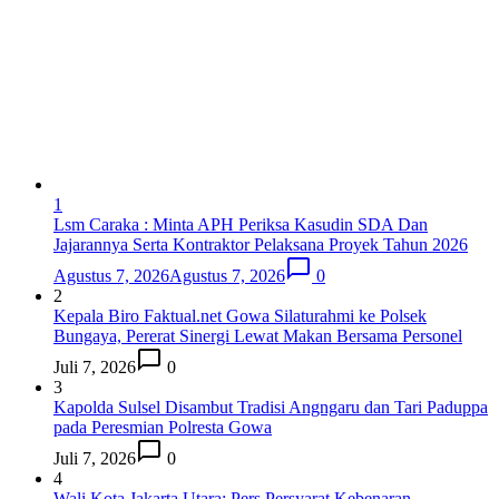
1
Lsm Caraka : Minta APH Periksa Kasudin SDA Dan
Jajarannya Serta Kontraktor Pelaksana Proyek Tahun 2026
Agustus 7, 2026
Agustus 7, 2026
0
2
Kepala Biro Faktual.net Gowa Silaturahmi ke Polsek
Bungaya, Pererat Sinergi Lewat Makan Bersama Personel
Juli 7, 2026
0
3
Kapolda Sulsel Disambut Tradisi Angngaru dan Tari Paduppa
pada Peresmian Polresta Gowa
Juli 7, 2026
0
4
Wali Kota Jakarta Utara: Pers Persyarat Kebenaran,