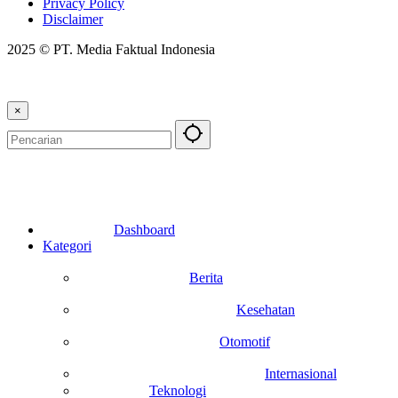
Privacy Policy
Disclaimer
2025 © PT. Media Faktual Indonesia
×
Dashboard
Kategori
Berita
Kesehatan
Otomotif
Internasional
Teknologi