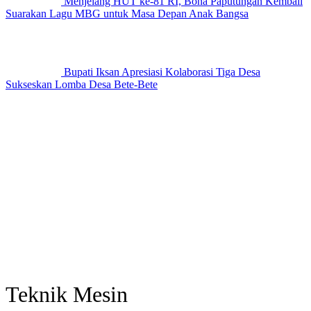
Menjelang HUT ke-81 RI, Bona Paputungan Kembali
Suarakan Lagu MBG untuk Masa Depan Anak Bangsa
Bupati Iksan Apresiasi Kolaborasi Tiga Desa
Sukseskan Lomba Desa Bete-Bete
Teknik Mesin