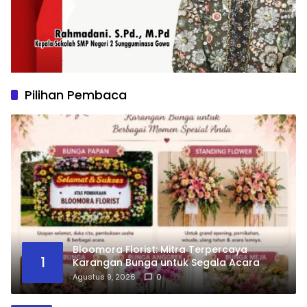
Pilihan Pembaca
Bloomora Florist: Mitra Terpercaya
1
Karangan Bunga untuk Segala Acara
Agustus 9, 2026
0