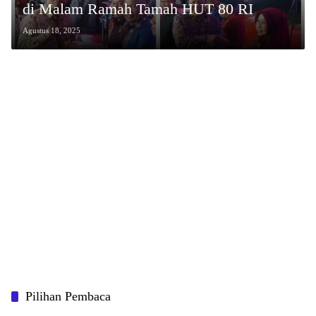
di Malam Ramah Tamah HUT 80 RI
Agustus 18, 2025
Pilihan Pembaca