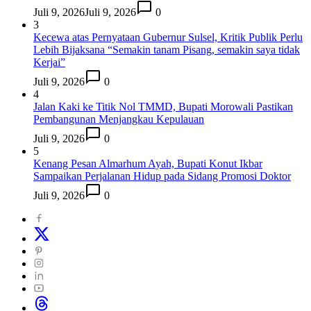
Juli 9, 2026
Juli 9, 2026
0
3
Kecewa atas Pernyataan Gubernur Sulsel, Kritik Publik Perlu
Lebih Bijaksana “Semakin tanam Pisang, semakin saya tidak
Kerjai”
Juli 9, 2026
0
4
Jalan Kaki ke Titik Nol TMMD, Bupati Morowali Pastikan
Pembangunan Menjangkau Kepulauan
Juli 9, 2026
0
5
Kenang Pesan Almarhum Ayah, Bupati Konut Ikbar
Sampaikan Perjalanan Hidup pada Sidang Promosi Doktor
Juli 9, 2026
0