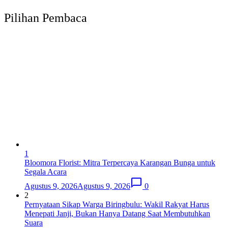
Pilihan Pembaca
1
Bloomora Florist: Mitra Terpercaya Karangan Bunga untuk
Segala Acara
Agustus 9, 2026
Agustus 9, 2026
0
2
Pernyataan Sikap Warga Biringbulu: Wakil Rakyat Harus
Menepati Janji, Bukan Hanya Datang Saat Membutuhkan
Suara