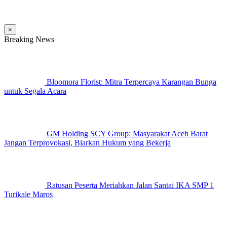
×
Breaking News
Bloomora Florist: Mitra Terpercaya Karangan Bunga
untuk Segala Acara
GM Holding SCY Group: Masyarakat Aceh Barat
Jangan Terprovokasi, Biarkan Hukum yang Bekerja
Ratusan Peserta Meriahkan Jalan Santai IKA SMP 1
Turikale Maros