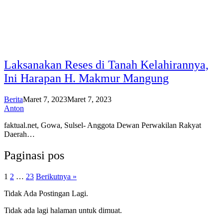
Laksanakan Reses di Tanah Kelahirannya,
Ini Harapan H. Makmur Mangung
Berita
Maret 7, 2023
Maret 7, 2023
Anton
faktual.net, Gowa, Sulsel- Anggota Dewan Perwakilan Rakyat
Daerah…
Paginasi pos
1
2
…
23
Berikutnya »
Tidak Ada Postingan Lagi.
Tidak ada lagi halaman untuk dimuat.