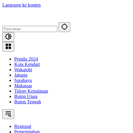
Langsung ke konten
Pemilu 2024
Kota Kendari
Wakatobi
Jakarta
Surabaya
Makassar
Tidore Kepulauan
Buton Utara
Buton Tengah
Regional
Pemerintahan