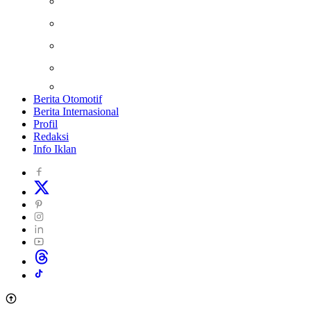
Kesehatan
Otomotif
Internasional
Teknologi
Berita Otomotif
Berita Internasional
Profil
Redaksi
Info Iklan