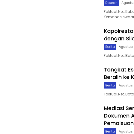
Daerah
Agustu
Faktual.Net, Ka
Kemahasiswaan
Kapolresta
dengan Sil
Berita
Agustus 
Faktual.Net, Ba
Tongkat Es
Beralih ke
Berita
Agustus 
Faktual.Net, Ba
Mediasi Se
Dokumen A
Pemalsuan
Berita
Agustus 