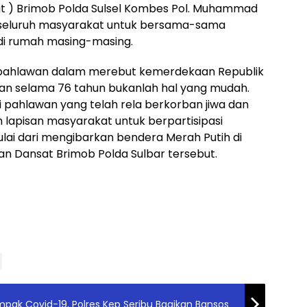
t ) Brimob Polda Sulsel Kombes Pol. Muhammad
ada seluruh masyarakat untuk bersama-sama
di rumah masing-masing.
a pahlawan dalam merebut kemerdekaan Republik
akan selama 76 tahun bukanlah hal yang mudah.
 pahlawan yang telah rela berkorban jiwa dan
 lapisan masyarakat untuk berpartisipasi
lai dari mengibarkan bendera Merah Putih di
n Dansat Brimob Polda Sulbar tersebut.
ak Covid-19, Polres Kep Seribu Bagikan Bansos