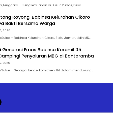
aka,Tenggara — Sengketa lahan di Dusun Pudae, Desa…
tong Royong, Babinsa Kelurahan Cikoro
ya Bakti Bersama Warga
8, 2026
a,Sulsel – Babinsa Kelurahan Cikoro, Sertu Jamaluddin MD,…
i Generasi Emas Babinsa Koramil 05
Dampingi Penyaluran MBG di Bontoramba
7, 2026
a,Sulsel – Sebagai bentuk komitmen TNI dalam mendukung…