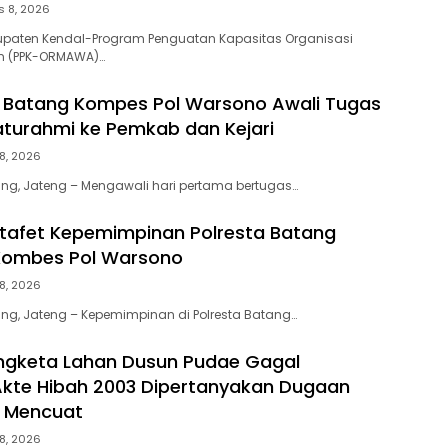
s 8, 2026
bupaten Kendal-Program Penguatan Kapasitas Organisasi
 (PPK-ORMAWA)…
 Batang Kompes Pol Warsono Awali Tugas
aturahmi ke Pemkab dan Kejari
8, 2026
tang, Jateng – Mengawali hari pertama bertugas…
tafet Kepemimpinan Polresta Batang
 Kombes Pol Warsono
8, 2026
tang, Jateng – Kepemimpinan di Polresta Batang…
ngketa Lahan Dusun Pudae Gagal
kte Hibah 2003 Dipertanyakan Dugaan
 Mencuat
8, 2026