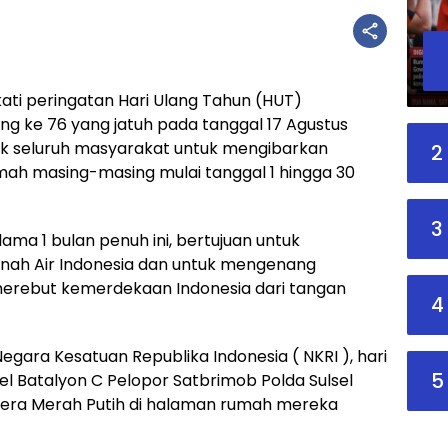
ti peringatan Hari Ulang Tahun (HUT)
g ke 76 yang jatuh pada tanggal 17 Agustus
ak seluruh masyarakat untuk mengibarkan
2
mah masing-masing mulai tanggal 1 hingga 30
3
ma 1 bulan penuh ini, bertujuan untuk
nah Air Indonesia dan untuk mengenang
erebut kemerdekaan Indonesia dari tangan
4
gara Kesatuan Republika Indonesia ( NKRI ), hari
5
nel Batalyon C Pelopor Satbrimob Polda Sulsel
era Merah Putih di halaman rumah mereka