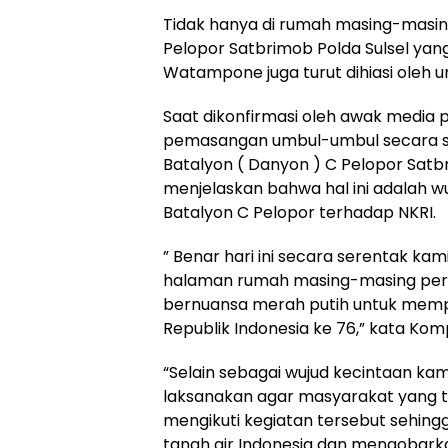
Tidak hanya di rumah masing-masin
Pelopor Satbrimob Polda Sulsel yang
Watampone juga turut dihiasi oleh
Saat dikonfirmasi oleh awak media 
pemasangan umbul-umbul secara s
Batalyon ( Danyon ) C Pelopor Satbr
menjelaskan bahwa hal ini adalah 
Batalyon C Pelopor terhadap NKRI.
” Benar hari ini secara serentak k
halaman rumah masing-masing per
bernuansa merah putih untuk memp
Republik Indonesia ke 76,” kata Kom
“Selain sebagai wujud kecintaan kami
laksanakan agar masyarakat yang t
mengikuti kegiatan tersebut sehin
tanah air Indonesia dan mengobar