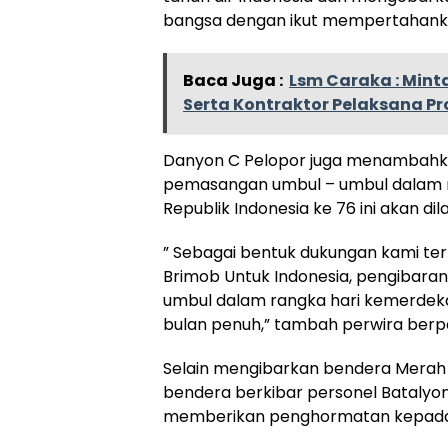
bangsa dengan ikut mempertahanka
Baca Juga :
Lsm Caraka : Mint
Serta Kontraktor Pelaksana P
Danyon C Pelopor juga menambahk
pemasangan umbul – umbul dalam 
Republik Indonesia ke 76 ini akan d
” Sebagai bentuk dukungan kami te
Brimob Untuk Indonesia, pengibar
umbul dalam rangka hari kemerdeka
bulan penuh,” tambah perwira berpa
Selain mengibarkan bendera Merah 
bendera berkibar personel Batalyon
memberikan penghormatan kepada 