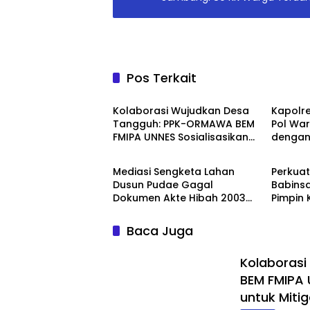
Pos Terkait
Daerah
Berita
Kolaborasi Wujudkan Desa
Kapolr
Tangguh: PPK-ORMAWA BEM
Pol Wa
FMIPA UNNES Sosialisasikan
dengan 
Berita
Berita
Terasering dan Irigasi untuk
Pemkab
Mitigasi Longsor
Mediasi Sengketa Lahan
Perkua
Dusun Pudae Gagal
Babinsa
Dokumen Akte Hibah 2003
Pimpin 
Dipertanyakan Dugaan
Warga
Pemalsuan Mencuat
Baca Juga
Kolaboras
BEM FMIPA U
untuk Mitig