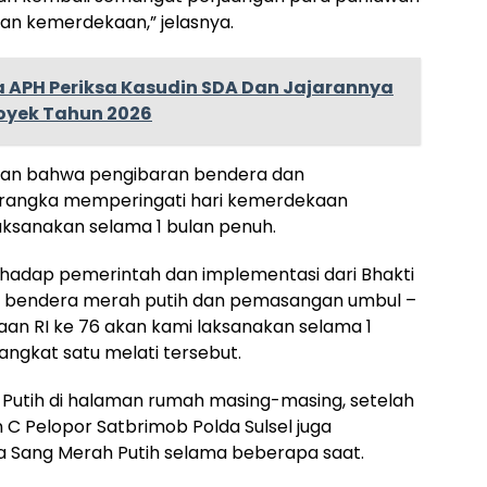
n kemerdekaan,” jelasnya.
a APH Periksa Kasudin SDA Dan Jajarannya
royek Tahun 2026
an bahwa pengibaran bendera dan
rangka memperingati hari kemerdekaan
ilaksanakan selama 1 bulan penuh.
rhadap pemerintah dan implementasi dari Bhakti
an bendera merah putih dan pemasangan umbul –
an RI ke 76 akan kami laksanakan selama 1
ngkat satu melati tersebut.
Putih di halaman rumah masing-masing, setelah
 C Pelopor Satbrimob Polda Sulsel juga
Sang Merah Putih selama beberapa saat.