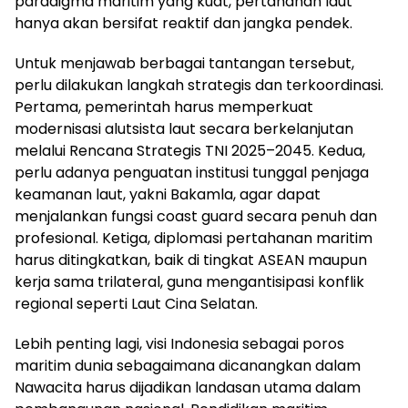
paradigma maritim yang kuat, pertahanan laut
hanya akan bersifat reaktif dan jangka pendek.
Untuk menjawab berbagai tantangan tersebut,
perlu dilakukan langkah strategis dan terkoordinasi.
Pertama, pemerintah harus memperkuat
modernisasi alutsista laut secara berkelanjutan
melalui Rencana Strategis TNI 2025–2045. Kedua,
perlu adanya penguatan institusi tunggal penjaga
keamanan laut, yakni Bakamla, agar dapat
menjalankan fungsi coast guard secara penuh dan
profesional. Ketiga, diplomasi pertahanan maritim
harus ditingkatkan, baik di tingkat ASEAN maupun
kerja sama trilateral, guna mengantisipasi konflik
regional seperti Laut Cina Selatan.
Lebih penting lagi, visi Indonesia sebagai poros
maritim dunia sebagaimana dicanangkan dalam
Nawacita harus dijadikan landasan utama dalam