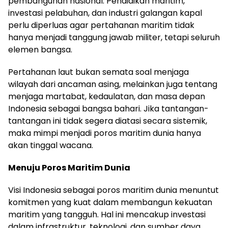
pembangunan nasional. Pendidikan maritim,
investasi pelabuhan, dan industri galangan kapal
perlu diperluas agar pertahanan maritim tidak
hanya menjadi tanggung jawab militer, tetapi seluruh
elemen bangsa.
Pertahanan laut bukan semata soal menjaga
wilayah dari ancaman asing, melainkan juga tentang
menjaga martabat, kedaulatan, dan masa depan
Indonesia sebagai bangsa bahari. Jika tantangan-
tantangan ini tidak segera diatasi secara sistemik,
maka mimpi menjadi poros maritim dunia hanya
akan tinggal wacana.
Menuju Poros Maritim Dunia
Visi Indonesia sebagai poros maritim dunia menuntut
komitmen yang kuat dalam membangun kekuatan
maritim yang tangguh. Hal ini mencakup investasi
dalam infrastruktur, teknologi, dan sumber daya