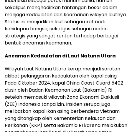
Indonesia sebagai poros maritim dunia, namun
sekaligus menghadirkan tantangan besar dalam
menjaga kedaulatan dan keamanan wilayah lautnya.
Status ini menjadikan laut sebagai urat nadi
kehidupan bangsa, sekaligus sebagai medan
strategis yang sangat rentan terhadap berbagai
bentuk ancaman keamanan.
Ancaman Kedaulatan di Laut Natuna Utara
Wilayah Laut Natuna Utara kerap menjadi sorotan
akibat pelanggaran kedaulatan oleh kapal asing.
Pada Oktober 2024, kapal China Coast Guard 5402
diusir oleh Badan Keamanan Laut (Bakamla) RI
setelah memasuki wilayah Zona Ekonomi Eksklusif
(ZEE) Indonesia tanpa izin. Insiden serupa juga
melibatkan kapal ikan asing berbendera Vietnam
yang ditangkap oleh Kementerian Kelautan dan
Perikanan (KKP) serta Bakamla RI karena melakukan