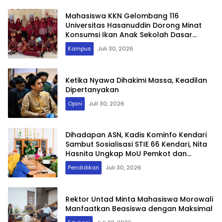
Mahasiswa KKN Gelombang 116
Universitas Hasanuddin Dorong Minat
Konsumsi Ikan Anak Sekolah Dasar
melalui Program GEMARI
Kampus
Juli 30, 2026
Ketika Nyawa Dihakimi Massa, Keadilan
Dipertanyakan
Opini
Juli 30, 2026
Dihadapan ASN, Kadis Kominfo Kendari
Sambut Sosialisasi STIE 66 Kendari, Nita
Hasnita Ungkap MoU Pemkot dan
Kampus Tentang Beasiswa
Pendidikan
Juli 30, 2026
Rektor Untad Minta Mahasiswa Morowali
Manfaatkan Beasiswa dengan Maksimal