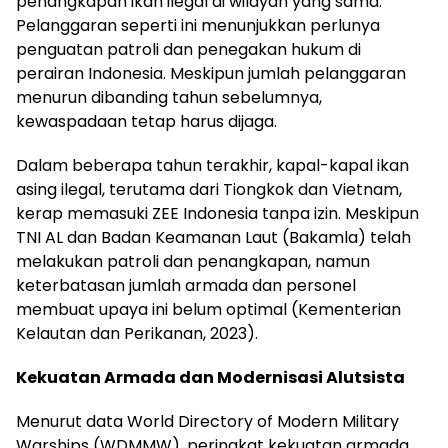
penangkapan ikan ilegal di wilayah yang sama.
Pelanggaran seperti ini menunjukkan perlunya
penguatan patroli dan penegakan hukum di
perairan Indonesia. Meskipun jumlah pelanggaran
menurun dibanding tahun sebelumnya,
kewaspadaan tetap harus dijaga.
Dalam beberapa tahun terakhir, kapal-kapal ikan
asing ilegal, terutama dari Tiongkok dan Vietnam,
kerap memasuki ZEE Indonesia tanpa izin. Meskipun
TNI AL dan Badan Keamanan Laut (Bakamla) telah
melakukan patroli dan penangkapan, namun
keterbatasan jumlah armada dan personel
membuat upaya ini belum optimal (Kementerian
Kelautan dan Perikanan, 2023).
Kekuatan Armada dan Modernisasi Alutsista
Menurut data World Directory of Modern Military
Warships (WDMMW), peringkat kekuatan armada