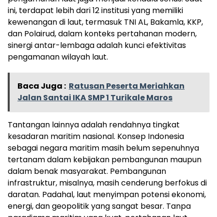
ini, terdapat lebih dari 12 institusi yang memiliki
kewenangan di laut, termasuk TNI AL, Bakamla, KKP,
dan Polairud, dalam konteks pertahanan modern,
sinergi antar-lembaga adalah kunci efektivitas
pengamanan wilayah laut.
Baca Juga :
Ratusan Peserta Meriahkan
Jalan Santai IKA SMP 1 Turikale Maros
Tantangan lainnya adalah rendahnya tingkat
kesadaran maritim nasional. Konsep Indonesia
sebagai negara maritim masih belum sepenuhnya
tertanam dalam kebijakan pembangunan maupun
dalam benak masyarakat. Pembangunan
infrastruktur, misalnya, masih cenderung berfokus di
daratan. Padahal, laut menyimpan potensi ekonomi,
energi, dan geopolitik yang sangat besar. Tanpa