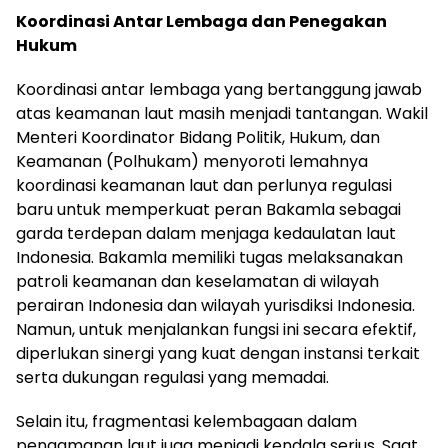
Koordinasi Antar Lembaga dan Penegakan
Hukum
Koordinasi antar lembaga yang bertanggung jawab
atas keamanan laut masih menjadi tantangan. Wakil
Menteri Koordinator Bidang Politik, Hukum, dan
Keamanan (Polhukam) menyoroti lemahnya
koordinasi keamanan laut dan perlunya regulasi
baru untuk memperkuat peran Bakamla sebagai
garda terdepan dalam menjaga kedaulatan laut
Indonesia. Bakamla memiliki tugas melaksanakan
patroli keamanan dan keselamatan di wilayah
perairan Indonesia dan wilayah yurisdiksi Indonesia.
Namun, untuk menjalankan fungsi ini secara efektif,
diperlukan sinergi yang kuat dengan instansi terkait
serta dukungan regulasi yang memadai.
Selain itu, fragmentasi kelembagaan dalam
pengamanan laut juga menjadi kendala serius. Saat