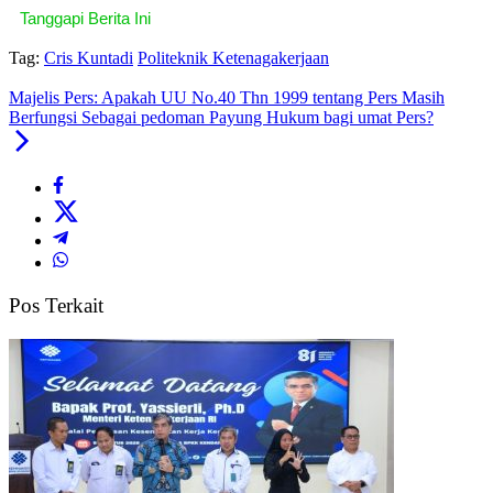
Tanggapi Berita Ini
Tag:
Cris Kuntadi
Politeknik Ketenagakerjaan
Majelis Pers: Apakah UU No.40 Thn 1999 tentang Pers Masih
Berfungsi Sebagai pedoman Payung Hukum bagi umat Pers?
Pos Terkait