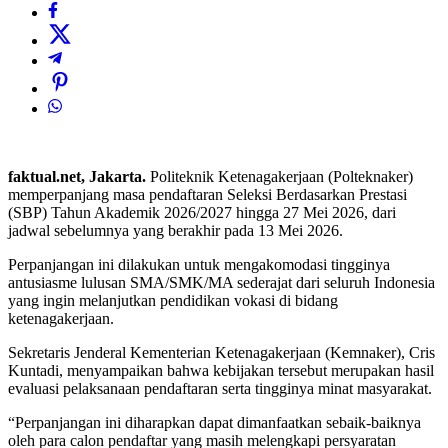
faktual.net, Jakarta.
Politeknik Ketenagakerjaan (Polteknaker)
memperpanjang masa pendaftaran Seleksi Berdasarkan Prestasi
(SBP) Tahun Akademik 2026/2027 hingga 27 Mei 2026, dari
jadwal sebelumnya yang berakhir pada 13 Mei 2026.
Perpanjangan ini dilakukan untuk mengakomodasi tingginya
antusiasme lulusan SMA/SMK/MA sederajat dari seluruh Indonesia
yang ingin melanjutkan pendidikan vokasi di bidang
ketenagakerjaan.
Sekretaris Jenderal Kementerian Ketenagakerjaan (Kemnaker), Cris
Kuntadi, menyampaikan bahwa kebijakan tersebut merupakan hasil
evaluasi pelaksanaan pendaftaran serta tingginya minat masyarakat.
“Perpanjangan ini diharapkan dapat dimanfaatkan sebaik-baiknya
oleh para calon pendaftar yang masih melengkapi persyaratan