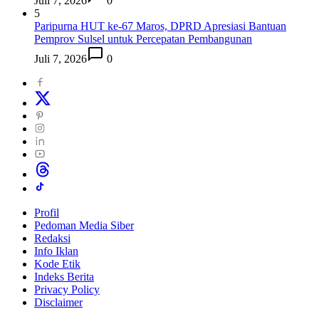
Juli 7, 2026
0
5
Paripurna HUT ke-67 Maros, DPRD Apresiasi Bantuan
Pemprov Sulsel untuk Percepatan Pembangunan
Juli 7, 2026
0
Profil
Pedoman Media Siber
Redaksi
Info Iklan
Kode Etik
Indeks Berita
Privacy Policy
Disclaimer