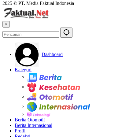
2025 © PT. Media Faktual Indonesia
×
Dashboard
Kategori
Berita
Kesehatan
Otomotif
Internasional
Teknologi
Berita Otomotif
Berita Internasional
Profil
Redaksi