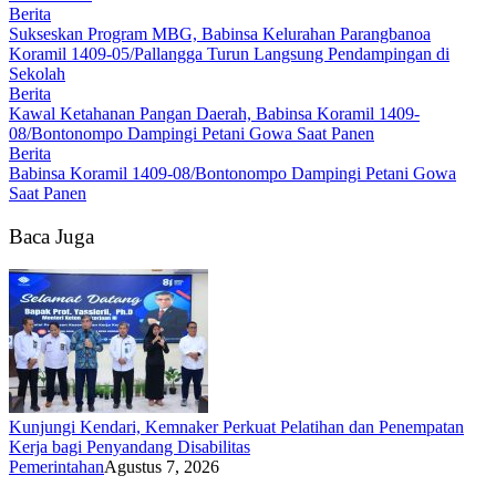
Berita
Sukseskan Program MBG, Babinsa Kelurahan Parangbanoa
Koramil 1409-05/Pallangga Turun Langsung Pendampingan di
Sekolah
Berita
Kawal Ketahanan Pangan Daerah, Babinsa Koramil 1409-
08/Bontonompo Dampingi Petani Gowa Saat Panen
Berita
Babinsa Koramil 1409-08/Bontonompo Dampingi Petani Gowa
Saat Panen
Baca Juga
Kunjungi Kendari, Kemnaker Perkuat Pelatihan dan Penempatan
Kerja bagi Penyandang Disabilitas
Pemerintahan
Agustus 7, 2026