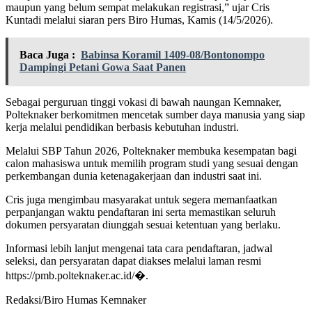
maupun yang belum sempat melakukan registrasi,” ujar Cris
Kuntadi melalui siaran pers Biro Humas, Kamis (14/5/2026).
Baca Juga :
Babinsa Koramil 1409-08/Bontonompo
Dampingi Petani Gowa Saat Panen
Sebagai perguruan tinggi vokasi di bawah naungan Kemnaker,
Polteknaker berkomitmen mencetak sumber daya manusia yang siap
kerja melalui pendidikan berbasis kebutuhan industri.
Melalui SBP Tahun 2026, Polteknaker membuka kesempatan bagi
calon mahasiswa untuk memilih program studi yang sesuai dengan
perkembangan dunia ketenagakerjaan dan industri saat ini.
Cris juga mengimbau masyarakat untuk segera memanfaatkan
perpanjangan waktu pendaftaran ini serta memastikan seluruh
dokumen persyaratan diunggah sesuai ketentuan yang berlaku.
Informasi lebih lanjut mengenai tata cara pendaftaran, jadwal
seleksi, dan persyaratan dapat diakses melalui laman resmi
https://pmb.polteknaker.ac.id/⁠�.
Redaksi/Biro Humas Kemnaker