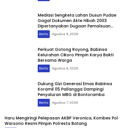
Mediasi Sengketa Lahan Dusun Pudae
Gagal Dokumen Akte Hibah 2003
Dipertanyakan Dugaan Pemalsuan
Mencuat
Berita
Agustus 8, 2026
Perkuat Gotong Royong, Babinsa
Kelurahan Cikoro Pimpin Karya Bakti
Bersama Warga
Berita
Agustus 8, 2026
Dukung Gizi Generasi Emas Babinsa
Koramil 05 Pallangga Dampingi
Penyaluran MBG di Bontoramba
Berita
Agustus 7, 2026
Haru Mengiringi Pelepasan AKBP Veronica, Kombes Pol
Warsono Resmi Pimpin Polresta Batang