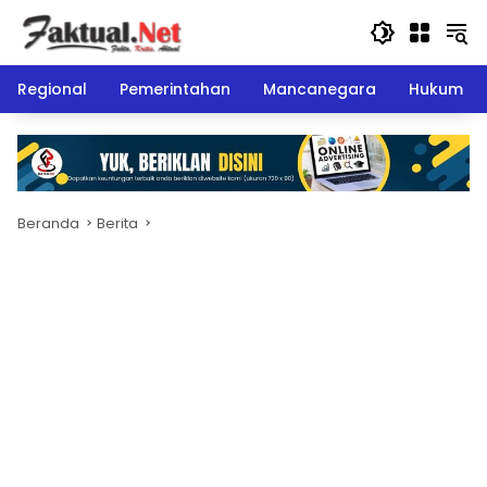
Langsung
ke
konten
Regional
Pemerintahan
Mancanegara
Hukum
Beranda
Berita