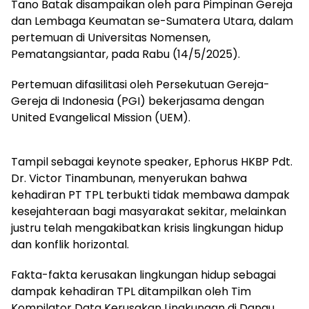
Tano Batak disampaikan oleh para Pimpinan Gereja
dan Lembaga Keumatan se-Sumatera Utara, dalam
pertemuan di Universitas Nomensen,
Pematangsiantar, pada Rabu (14/5/2025).
Pertemuan difasilitasi oleh Persekutuan Gereja-
Gereja di Indonesia (PGI) bekerjasama dengan
United Evangelical Mission (UEM).
Tampil sebagai keynote speaker, Ephorus HKBP Pdt.
Dr. Victor Tinambunan, menyerukan bahwa
kehadiran PT TPL terbukti tidak membawa dampak
kesejahteraan bagi masyarakat sekitar, melainkan
justru telah mengakibatkan krisis lingkungan hidup
dan konflik horizontal.
Fakta-fakta kerusakan lingkungan hidup sebagai
dampak kehadiran TPL ditampilkan oleh Tim
Kompilator Data Kerusakan Lingkungan di Danau