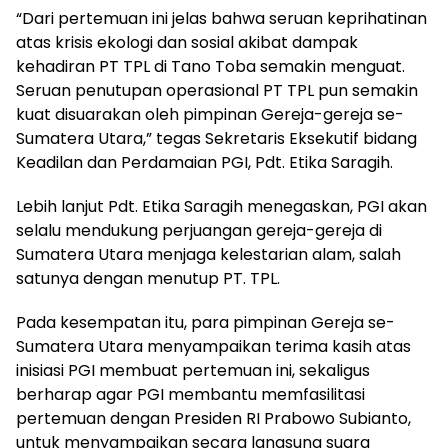
“Dari pertemuan ini jelas bahwa seruan keprihatinan
atas krisis ekologi dan sosial akibat dampak
kehadiran PT TPL di Tano Toba semakin menguat.
Seruan penutupan operasional PT TPL pun semakin
kuat disuarakan oleh pimpinan Gereja-gereja se-
Sumatera Utara,” tegas Sekretaris Eksekutif bidang
Keadilan dan Perdamaian PGI, Pdt. Etika Saragih.
Lebih lanjut Pdt. Etika Saragih menegaskan, PGI akan
selalu mendukung perjuangan gereja-gereja di
Sumatera Utara menjaga kelestarian alam, salah
satunya dengan menutup PT. TPL.
Pada kesempatan itu, para pimpinan Gereja se-
Sumatera Utara menyampaikan terima kasih atas
inisiasi PGI membuat pertemuan ini, sekaligus
berharap agar PGI membantu memfasilitasi
pertemuan dengan Presiden RI Prabowo Subianto,
untuk menyampaikan secara langsung suara