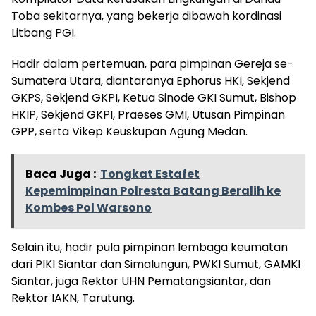
Toba sekitarnya, yang bekerja dibawah kordinasi
Litbang PGI.
Hadir dalam pertemuan, para pimpinan Gereja se-
Sumatera Utara, diantaranya Ephorus HKI, Sekjend
GKPS, Sekjend GKPI, Ketua Sinode GKI Sumut, Bishop
HKIP, Sekjend GKPI, Praeses GMI, Utusan Pimpinan
GPP, serta Vikep Keuskupan Agung Medan.
Baca Juga :
Tongkat Estafet
Kepemimpinan Polresta Batang Beralih ke
Kombes Pol Warsono
Selain itu, hadir pula pimpinan lembaga keumatan
dari PIKI Siantar dan Simalungun, PWKI Sumut, GAMKI
Siantar, juga Rektor UHN Pematangsiantar, dan
Rektor IAKN, Tarutung.