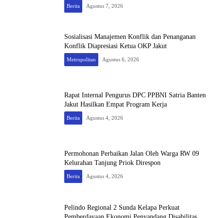
Berita
Agustus 7, 2026
Sosialisasi Manajemen Konflik dan Penanganan
Konflik Diapresiasi Ketua OKP Jakut
Metropolitan
Agustus 6, 2026
Rapat Internal Pengurus DPC PPBNI Satria Banten
Jakut Hasilkan Empat Program Kerja
Berita
Agustus 4, 2026
Permohonan Perbaikan Jalan Oleh Warga RW 09
Kelurahan Tanjung Priok Direspon
Berita
Agustus 4, 2026
Pelindo Regional 2 Sunda Kelapa Perkuat
Pemberdayaan Ekonomi Penyandang Disabilitas