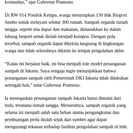
komunitas,” ujar Gubernur Pramono.
Di RW 014 Pondok Kelapa, warga menyiapkan 150 titik Biopori
Jumbo untuk melayani sekitar 300 rumah. Sampah organik rumah
tangga, seperti sisa dapur dan makanan, dimasukkan ke dalam
lubang biopori untuk diolah menjadi kompos. Dengan pola
tersebut, sampah organik dapat dikelola langsung di lingkungan
warga dan tidak seluruhnya dikirim ke tempat pengolahan akhir.
“Kalau ini berjalan baik, ini bisa menjadi role model penanganan
sampah di Jakarta. Saya sengaja ingin menunjukkan bahwa
penanganan sampah oleh Pemerintah DKI Jakarta tidak dilakukan
setengah hati,” tutur Gubernur Pramono.
Ia menegaskan penanganan sampah Jakarta harus dimulai dari
hulu, terutama rumah tangga. Menurutnya, sampah organik yang
selama ini menjadi salah satu beban utama pengangkutan dan
pembuangan perlu diolah sejak dari sumber agar dapat
mengurangi tekanan terhadap fasilitas pengolahan sampah di hilir.