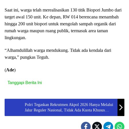
Saat ini, warga telah merealisasikan 130 titik Biopori Jumbo dari
target awal 150 unit. Ke depan, RW 014 berencana menambah
hingga 200 unit biopori untuk mengolah sampah organik dari
rumah warga maupun ruang publik, termasuk area taman
lingkungan.
“Alhamdulillah warga mendukung. Tidak ada kendala dari
warga,” pungkas Teguh.
(
Ade
)
Tanggapi Berita Ini
Polri Tegaskan Rekrutmen Akpol 2026 Hanya Melalui
Jalur Reguler Nasional, Tidak Ada Kuota Khusus
maupun Titipan