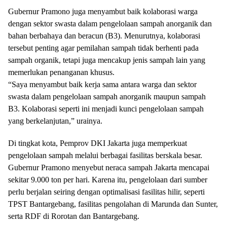
Gubernur Pramono juga menyambut baik kolaborasi warga
dengan sektor swasta dalam pengelolaan sampah anorganik dan
bahan berbahaya dan beracun (B3). Menurutnya, kolaborasi
tersebut penting agar pemilahan sampah tidak berhenti pada
sampah organik, tetapi juga mencakup jenis sampah lain yang
memerlukan penanganan khusus.
“Saya menyambut baik kerja sama antara warga dan sektor
swasta dalam pengelolaan sampah anorganik maupun sampah
B3. Kolaborasi seperti ini menjadi kunci pengelolaan sampah
yang berkelanjutan,” urainya.
Di tingkat kota, Pemprov DKI Jakarta juga memperkuat
pengelolaan sampah melalui berbagai fasilitas berskala besar.
Gubernur Pramono menyebut neraca sampah Jakarta mencapai
sekitar 9.000 ton per hari. Karena itu, pengelolaan dari sumber
perlu berjalan seiring dengan optimalisasi fasilitas hilir, seperti
TPST Bantargebang, fasilitas pengolahan di Marunda dan Sunter,
serta RDF di Rorotan dan Bantargebang.