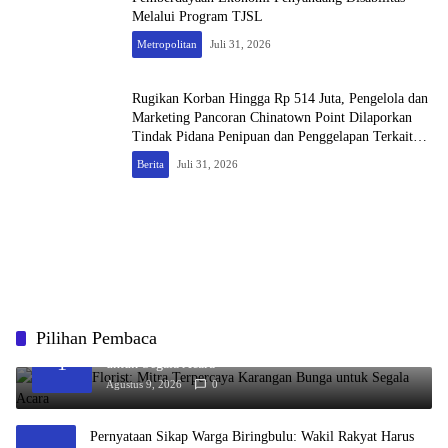
Melalui Program TJSL
Metropolitan
Juli 31, 2026
Rugikan Korban Hingga Rp 514 Juta, Pengelola dan
Marketing Pancoran Chinatown Point Dilaporkan
Tindak Pidana Penipuan dan Penggelapan Terkait
Sewa-Menyewa Toko
Berita
Juli 31, 2026
Pilihan Pembaca
Bloomora Florist: Mitra Terpercaya Karangan Bunga
1
untuk Segala Acara
Agustus 9, 2026
0
Pernyataan Sikap Warga Biringbulu: Wakil Rakyat Harus