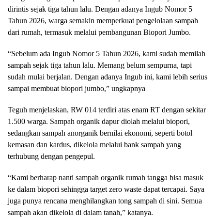
dirintis sejak tiga tahun lalu. Dengan adanya Ingub Nomor 5
Tahun 2026, warga semakin memperkuat pengelolaan sampah
dari rumah, termasuk melalui pembangunan Biopori Jumbo.
“Sebelum ada Ingub Nomor 5 Tahun 2026, kami sudah memilah
sampah sejak tiga tahun lalu. Memang belum sempurna, tapi
sudah mulai berjalan. Dengan adanya Ingub ini, kami lebih serius
sampai membuat biopori jumbo,” ungkapnya
Teguh menjelaskan, RW 014 terdiri atas enam RT dengan sekitar
1.500 warga. Sampah organik dapur diolah melalui biopori,
sedangkan sampah anorganik bernilai ekonomi, seperti botol
kemasan dan kardus, dikelola melalui bank sampah yang
terhubung dengan pengepul.
“Kami berharap nanti sampah organik rumah tangga bisa masuk
ke dalam biopori sehingga target zero waste dapat tercapai. Saya
juga punya rencana menghilangkan tong sampah di sini. Semua
sampah akan dikelola di dalam tanah,” katanya.