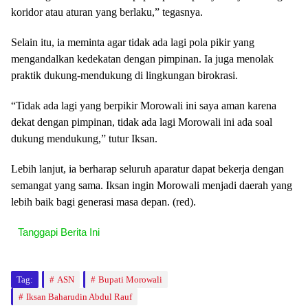
koridor atau aturan yang berlaku,” tegasnya.
Selain itu, ia meminta agar tidak ada lagi pola pikir yang
mengandalkan kedekatan dengan pimpinan. Ia juga menolak
praktik dukung-mendukung di lingkungan birokrasi.
“Tidak ada lagi yang berpikir Morowali ini saya aman karena
dekat dengan pimpinan, tidak ada lagi Morowali ini ada soal
dukung mendukung,” tutur Iksan.
Lebih lanjut, ia berharap seluruh aparatur dapat bekerja dengan
semangat yang sama. Iksan ingin Morowali menjadi daerah yang
lebih baik bagi generasi masa depan. (red).
Tanggapi Berita Ini
Tag:
ASN
Bupati Morowali
Iksan Baharudin Abdul Rauf