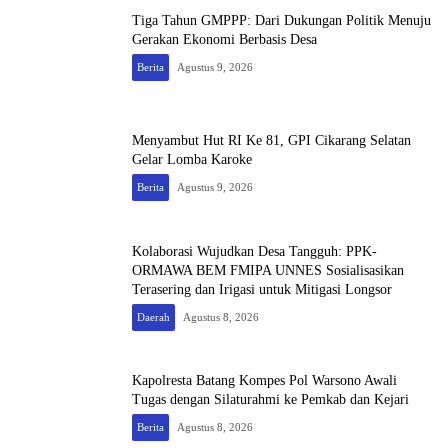
Tiga Tahun GMPPP: Dari Dukungan Politik Menuju
Gerakan Ekonomi Berbasis Desa
Berita
Agustus 9, 2026
Menyambut Hut RI Ke 81, GPI Cikarang Selatan
Gelar Lomba Karoke
Berita
Agustus 9, 2026
Kolaborasi Wujudkan Desa Tangguh: PPK-
ORMAWA BEM FMIPA UNNES Sosialisasikan
Terasering dan Irigasi untuk Mitigasi Longsor
Daerah
Agustus 8, 2026
Kapolresta Batang Kompes Pol Warsono Awali
Tugas dengan Silaturahmi ke Pemkab dan Kejari
Berita
Agustus 8, 2026