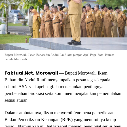
Bupati Morowali, Iksan Baharudin Abdul Rauf, saat pimpin Apel Pagi. Foto: Humas
Pemda Morowali.
Faktual.Net, Morowali
— Bupati Morowali, Iksan
Baharudin Abdul Rauf, menyampaikan pesan tegas kepada
seluruh ASN saat apel pagi. Ia menekankan pentingnya
pembenahan birokrasi serta komitmen menjalankan pemerintahan
sesuai aturan.
Dalam sambutannya, Iksan menyoroti fenomena pemeriksaan
Badan Pemeriksaan Keuangan (BPK) yang menurutnya kerap
terjadi. Namun kali ini, hal tersebut menjadi pengingat serius bagi