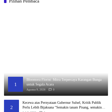
Pilihan Pembaca
Bloomora Florist: Mitra Terpercaya Karangan Bunga
1
untuk Segala Acara
Agustus 9, 2026
0
Kecewa atas Pernyataan Gubernur Sulsel, Kritik Publik
2
Perlu Lebih Bijaksana “Semakin tanam Pisang, semakin