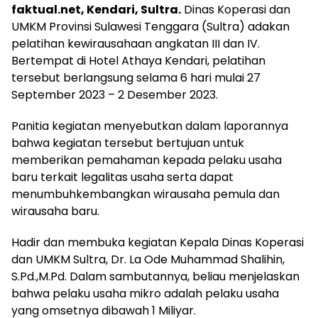
faktual.net, Kendari, Sultra.
Dinas Koperasi dan
UMKM Provinsi Sulawesi Tenggara (Sultra) adakan
pelatihan kewirausahaan angkatan III dan IV.
Bertempat di Hotel Athaya Kendari, pelatihan
tersebut berlangsung selama 6 hari mulai 27
September 2023 – 2 Desember 2023.
Panitia kegiatan menyebutkan dalam laporannya
bahwa kegiatan tersebut bertujuan untuk
memberikan pemahaman kepada pelaku usaha
baru terkait legalitas usaha serta dapat
menumbuhkembangkan wirausaha pemula dan
wirausaha baru.
Hadir dan membuka kegiatan Kepala Dinas Koperasi
dan UMKM Sultra, Dr. La Ode Muhammad Shalihin,
S.Pd.,M.Pd. Dalam sambutannya, beliau menjelaskan
bahwa pelaku usaha mikro adalah pelaku usaha
yang omsetnya dibawah 1 Miliyar.