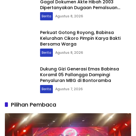
Gagal Dokumen Akte Hibah 2003
Dipertanyakan Dugaan Pemalsuan
Mencuat
Berita
Agustus 8, 2026
Perkuat Gotong Royong, Babinsa
Kelurahan Cikoro Pimpin Karya Bakti
Bersama Warga
Berita
Agustus 8, 2026
Dukung Gizi Generasi Emas Babinsa
Koramil 05 Pallangga Dampingi
Penyaluran MBG di Bontoramba
Berita
Agustus 7, 2026
Pilihan Pembaca