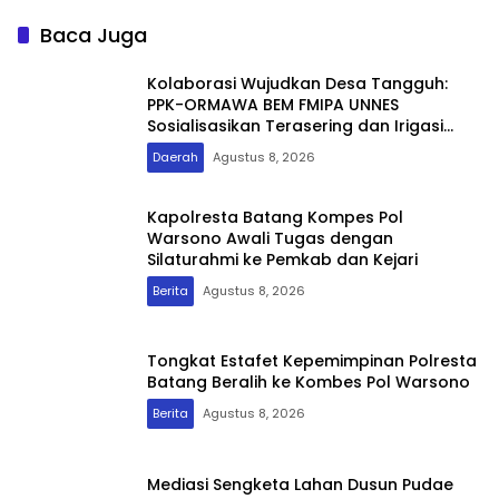
Bersama Warga
Penyaluran MBG di
Bontoramba
Baca Juga
Kolaborasi Wujudkan Desa Tangguh:
PPK-ORMAWA BEM FMIPA UNNES
Sosialisasikan Terasering dan Irigasi
untuk Mitigasi Longsor
Daerah
Agustus 8, 2026
Kapolresta Batang Kompes Pol
Warsono Awali Tugas dengan
Silaturahmi ke Pemkab dan Kejari
Berita
Agustus 8, 2026
Tongkat Estafet Kepemimpinan Polresta
Batang Beralih ke Kombes Pol Warsono
Berita
Agustus 8, 2026
Mediasi Sengketa Lahan Dusun Pudae