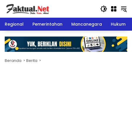
Langsung
ke
konten
Regional
Pemerintahan
Mancanegara
Hukum
Beranda
Berita