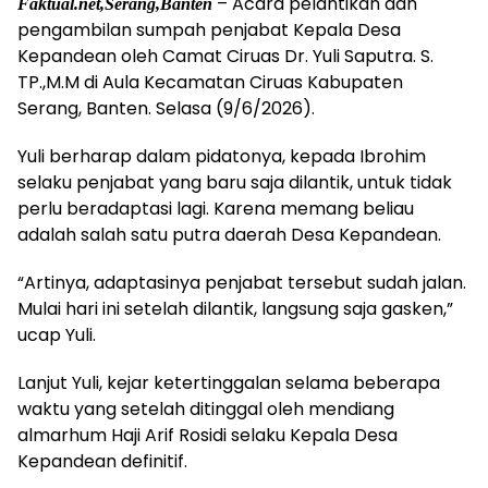
– Acara pelantikan dan
Faktual.net,Serang,Banten
pengambilan sumpah penjabat Kepala Desa
Kepandean oleh Camat Ciruas Dr. Yuli Saputra. S.
TP.,M.M di Aula Kecamatan Ciruas Kabupaten
Serang, Banten. Selasa (9/6/2026).
Yuli berharap dalam pidatonya, kepada Ibrohim
selaku penjabat yang baru saja dilantik, untuk tidak
perlu beradaptasi lagi. Karena memang beliau
adalah salah satu putra daerah Desa Kepandean.
“Artinya, adaptasinya penjabat tersebut sudah jalan.
Mulai hari ini setelah dilantik, langsung saja gasken,”
ucap Yuli.
Lanjut Yuli, kejar ketertinggalan selama beberapa
waktu yang setelah ditinggal oleh mendiang
almarhum Haji Arif Rosidi selaku Kepala Desa
Kepandean definitif.