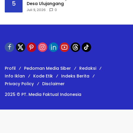
5
Desa Ulujangang
Juli 9, 2026
0
Profil
Pedoman Media Siber
Redaksi
Info Iklan
Kode Etik
Indeks Berita
Privacy Policy
Disclaimer
2025 © PT. Media Faktual Indonesia