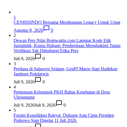
1
CENRISINDO Bersama Membangun Legacy Untuk Umat
Agustus 8, 2026
0
2
Dewan Pers Nilai Bomwaktu.com Langgar Kode Etik
Jurnalistik, Kuasa Hukum: Pemberitaan Menghakimi Tanpa
Verifikasi Tak Dilindungi Etika Pers
Juli 9, 2026
0
3
Perdana di Sulawesi Selatan, GenPI Maros Siap Hadirkan
Jambore Pokdarwis
Juli 9, 2026
0
4
Pertemuan Kelompok PKH Bahas Kesehatan di Desa
Ulujangang
Juli 9, 2026
Juli 9, 2026
0
5
Forum Konsilidasi Rakyat Dukung Asta Cipta Presiden
Prabowo Siap Digelar 11 Juli 2026