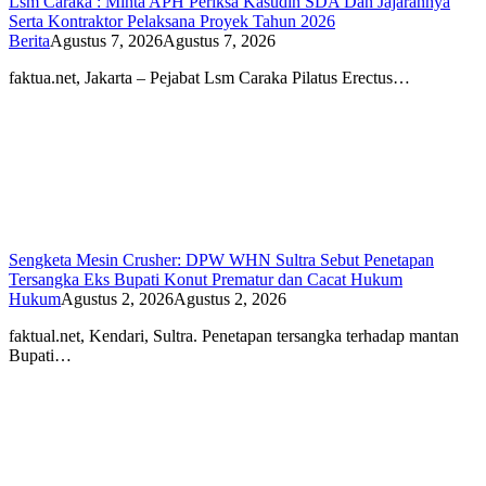
Lsm Caraka : Minta APH Periksa Kasudin SDA Dan Jajarannya
Serta Kontraktor Pelaksana Proyek Tahun 2026
Berita
Agustus 7, 2026
Agustus 7, 2026
faktua.net, Jakarta – Pejabat Lsm Caraka Pilatus Erectus…
Sengketa Mesin Crusher: DPW WHN Sultra Sebut Penetapan
Tersangka Eks Bupati Konut Prematur dan Cacat Hukum
Hukum
Agustus 2, 2026
Agustus 2, 2026
faktual.net, Kendari, Sultra. Penetapan tersangka terhadap mantan
Bupati…