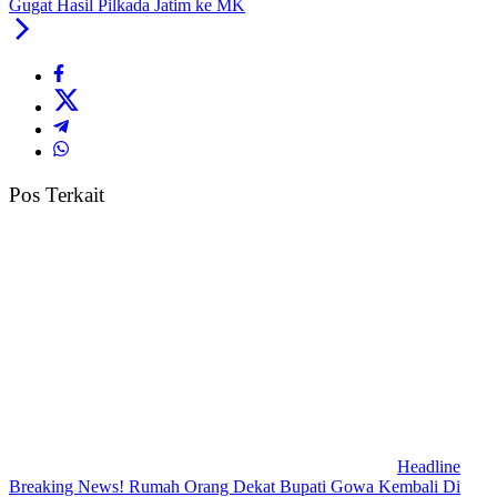
Gugat Hasil Pilkada Jatim ke MK
Pos Terkait
Headline
Breaking News! Rumah Orang Dekat Bupati Gowa Kembali Di