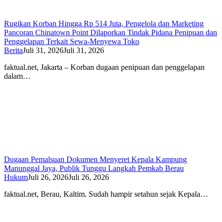
Rugikan Korban Hingga Rp 514 Juta, Pengelola dan Marketing
Pancoran Chinatown Point Dilaporkan Tindak Pidana Penipuan dan
Penggelapan Terkait Sewa-Menyewa Toko
Berita
Juli 31, 2026
Juli 31, 2026
faktual.net, Jakarta – Korban dugaan penipuan dan penggelapan
dalam…
Dugaan Pemalsuan Dokumen Menyeret Kepala Kampung
Manunggal Jaya, Publik Tunggu Langkah Pemkab Berau
Hukum
Juli 26, 2026
Juli 26, 2026
faktual.net, Berau, Kaltim. Sudah hampir setahun sejak Kepala…