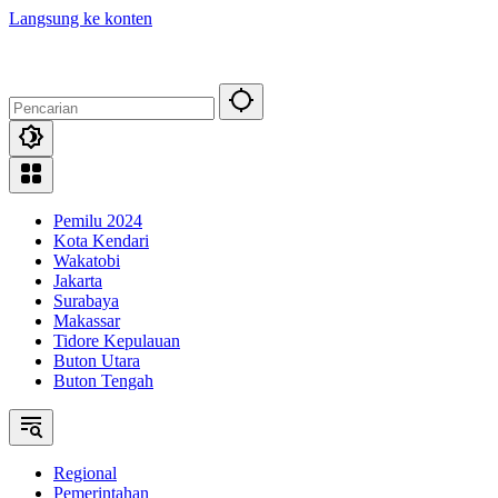
Langsung ke konten
Pemilu 2024
Kota Kendari
Wakatobi
Jakarta
Surabaya
Makassar
Tidore Kepulauan
Buton Utara
Buton Tengah
Regional
Pemerintahan