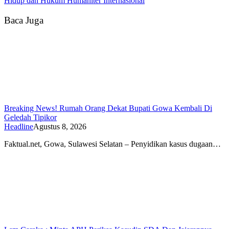
Hidup dan Hukum Humaniter Internasional
Baca Juga
Breaking News! Rumah Orang Dekat Bupati Gowa Kembali Di
Geledah Tipikor
Headline
Agustus 8, 2026
Faktual.net, Gowa, Sulawesi Selatan – Penyidikan kasus dugaan…