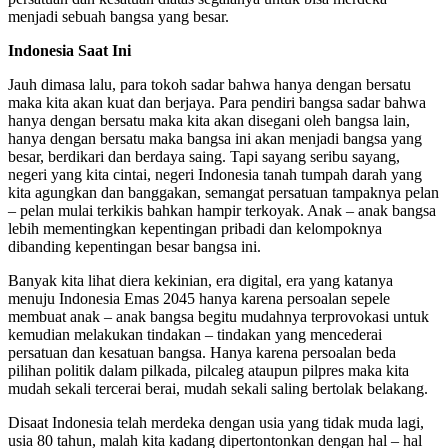
menjadi sebuah bangsa yang besar.
Indonesia Saat Ini
Jauh dimasa lalu, para tokoh sadar bahwa hanya dengan bersatu
maka kita akan kuat dan berjaya. Para pendiri bangsa sadar bahwa
hanya dengan bersatu maka kita akan disegani oleh bangsa lain,
hanya dengan bersatu maka bangsa ini akan menjadi bangsa yang
besar, berdikari dan berdaya saing. Tapi sayang seribu sayang,
negeri yang kita cintai, negeri Indonesia tanah tumpah darah yang
kita agungkan dan banggakan, semangat persatuan tampaknya pelan
– pelan mulai terkikis bahkan hampir terkoyak. Anak – anak bangsa
lebih mementingkan kepentingan pribadi dan kelompoknya
dibanding kepentingan besar bangsa ini.
Banyak kita lihat diera kekinian, era digital, era yang katanya
menuju Indonesia Emas 2045 hanya karena persoalan sepele
membuat anak – anak bangsa begitu mudahnya terprovokasi untuk
kemudian melakukan tindakan – tindakan yang mencederai
persatuan dan kesatuan bangsa. Hanya karena persoalan beda
pilihan politik dalam pilkada, pilcaleg ataupun pilpres maka kita
mudah sekali tercerai berai, mudah sekali saling bertolak belakang.
Disaat Indonesia telah merdeka dengan usia yang tidak muda lagi,
usia 80 tahun, malah kita kadang dipertontonkan dengan hal – hal