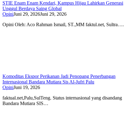
STIE Enam Enam Kendari, Kampus Hijau Lahirkan Generasi
Unggul Berdaya Saing Global
Opini
Juni 29, 2026
Juni 29, 2026
Opini Oleh: Aco Rahman Ismail, ST.,MM faktul.net, Sultra….
Komoditas Ekspor Perikanan Jadi Penopang Penerbangan
Internasional Bandara Mutiara Sis Al-Jufri Palu
Opini
Juni 19, 2026
faktual.net,Palu,SulTeng. Status internasional yang disandang
Bandara Mutiara SIS…