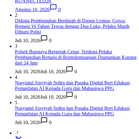
RUNNECTED28
Agustus 10, 2026
0
2
Diduga Pembunuhan Berdarah di Dusun Lemoa, Gowa:
Remaja 16 Tahun Tewas dengan Dua Luka, Pelaku Masih
Diburu Polisi
Juli 10, 2026
0
3
Polsek Bungaya Bergerak Cepat, Terduga Pelaku
Pembunuhan Remaja di Bontolempangan Diamankan Kurang
dari 24 Jam
Juli 10, 2026
Juli 10, 2026
0
4
Nasyiatul Aisyiyah Sultra dan Pusaka Digital Beri Edukasi
Pemanfatan AI Kepada Guru dan Mahasiswa PPG
Juli 10, 2026
Juli 10, 2026
0
5
Nasyiatul Aisyiyah Sultra dan Pusaka Digital Beri Edukasi
Pemanfatan AI Kepada Guru dan Mahasiswa PPG
Juli 10, 2026
0