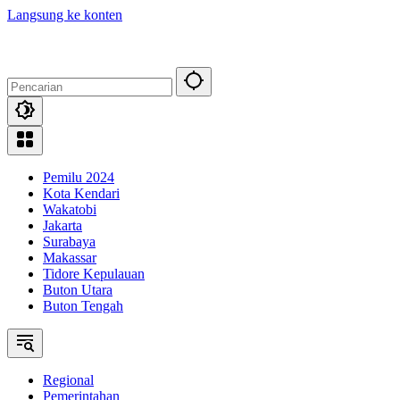
Langsung ke konten
Pemilu 2024
Kota Kendari
Wakatobi
Jakarta
Surabaya
Makassar
Tidore Kepulauan
Buton Utara
Buton Tengah
Regional
Pemerintahan