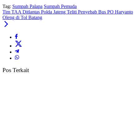
Tag:
Sumpah Palapa
Sumpah Pemuda
Tim TAA Ditlantas Polda Jateng Teliti Penyebab Bus PO Haryanto
Oleng di Tol Batang
Pos Terkait