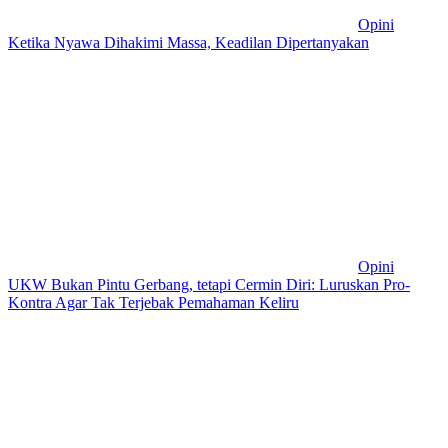
Opini
Ketika Nyawa Dihakimi Massa, Keadilan Dipertanyakan
Opini
UKW Bukan Pintu Gerbang, tetapi Cermin Diri: Luruskan Pro-
Kontra Agar Tak Terjebak Pemahaman Keliru