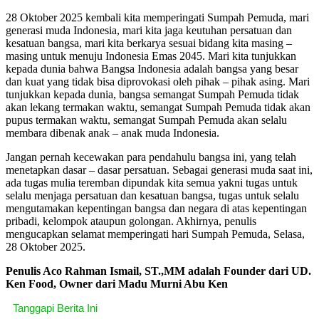
28 Oktober 2025 kembali kita memperingati Sumpah Pemuda, mari
generasi muda Indonesia, mari kita jaga keutuhan persatuan dan
kesatuan bangsa, mari kita berkarya sesuai bidang kita masing –
masing untuk menuju Indonesia Emas 2045. Mari kita tunjukkan
kepada dunia bahwa Bangsa Indonesia adalah bangsa yang besar
dan kuat yang tidak bisa diprovokasi oleh pihak – pihak asing. Mari
tunjukkan kepada dunia, bangsa semangat Sumpah Pemuda tidak
akan lekang termakan waktu, semangat Sumpah Pemuda tidak akan
pupus termakan waktu, semangat Sumpah Pemuda akan selalu
membara dibenak anak – anak muda Indonesia.
Jangan pernah kecewakan para pendahulu bangsa ini, yang telah
menetapkan dasar – dasar persatuan. Sebagai generasi muda saat ini,
ada tugas mulia teremban dipundak kita semua yakni tugas untuk
selalu menjaga persatuan dan kesatuan bangsa, tugas untuk selalu
mengutamakan kepentingan bangsa dan negara di atas kepentingan
pribadi, kelompok ataupun golongan. Akhirnya, penulis
mengucapkan selamat memperingati hari Sumpah Pemuda, Selasa,
28 Oktober 2025.
Penulis Aco Rahman Ismail, ST.,MM adalah Founder dari UD.
Ken Food, Owner dari Madu Murni Abu Ken
Tanggapi Berita Ini