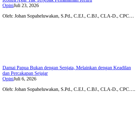
Opini
Juli 23, 2026
Oleh: Johan Sopaheluwakan, S.Pd., C.EJ., C.BJ., CLA-D., CPC…
Damai Papua Bukan dengan Senjata, Melainkan dengan Keadilan
dan Percakapan Sejajar
Opini
Juli 6, 2026
Oleh: Johan Sopaheluwakan, S.Pd., C.EJ., C.BJ., CLA‑D., CPC….