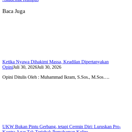
Baca Juga
Ketika Nyawa Dihakimi Massa, Keadilan Dipertanyakan
Opini
Juli 30, 2026
Juli 30, 2026
Opini Ditulis Oleh : Muhammad Ikram, S.Sos., M.Sos….
UKW Bukan Pintu Gerbang, tetapi Cermin Diri: Luruskan Pro-
Kontra Agar Tak Terjebak Pemahaman Keliru